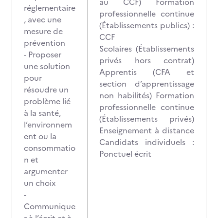
au CCF) Formation
réglementaire
professionnelle continue
, avec une
(Établissements publics) :
mesure de
CCF
prévention
Scolaires (Établissements
- Proposer
privés hors contrat)
une solution
Apprentis (CFA et
pour
section d’apprentissage
résoudre un
non habilités) Formation
problème lié
professionnelle continue
à la santé,
(Établissements privés)
l’environnem
Enseignement à distance
ent ou la
Candidats individuels :
consommatio
Ponctuel écrit
n et
argumenter
un choix
-
Communique