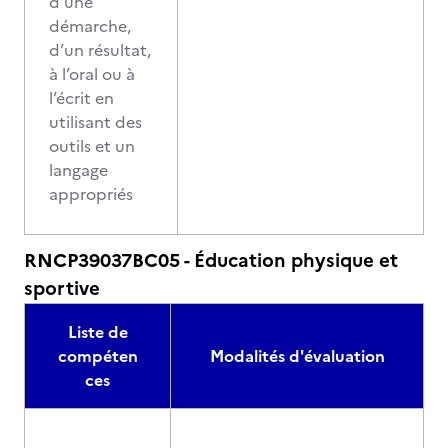
d’une
démarche,
d’un résultat,
à l’oral ou à
l’écrit en
utilisant des
outils et un
langage
appropriés
RNCP39037BC05 - Éducation physique et
sportive
Liste de
compéten
Modalités d'évaluation
ces