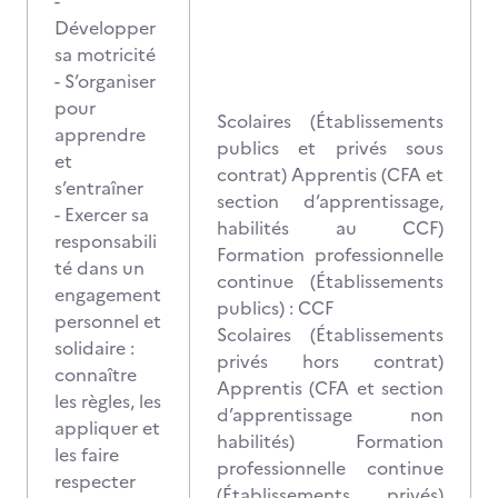
-
Développer
sa motricité
- S’organiser
pour
Scolaires (Établissements
apprendre
publics et privés sous
et
contrat) Apprentis (CFA et
s’entraîner
section d’apprentissage,
- Exercer sa
habilités au CCF)
responsabili
Formation professionnelle
té dans un
continue (Établissements
engagement
publics) : CCF
personnel et
Scolaires (Établissements
solidaire :
privés hors contrat)
connaître
Apprentis (CFA et section
les règles, les
d’apprentissage non
appliquer et
habilités) Formation
les faire
professionnelle continue
respecter
(Établissements privés)