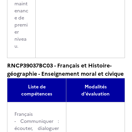
maint
enanc
e de
premi
er
nivea
u.
RNCP39037BC03 - Français et Histoire-
géographie - Enseignement moral et civique
Liste de
Modalités
compétences
d'évaluation
Français
- Communiquer :
écouter, dialoguer