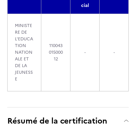
cial
MINISTE
RE DE
L'EDUCA
TION
110043
NATION
015000
-
-
ALE ET
12
DE LA
JEUNESS
E
Résumé de la certification