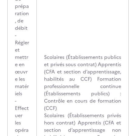
prépa
ration
, de
débit
-
Régler
et
mettr
Scolaires (Établissements publics
e en
et privés sous contrat) Apprentis
œuvr
(CFA et section d’apprentissage,
e les
habilités au CCF) Formation
matér
professionnelle continue
iels
(Établissements publics) :
-
Contrôle en cours de formation
Effect
(CCF)
uer
Scolaires (Établissements privés
les
hors contrat) Apprentis (CFA et
opéra
section d’apprentissage non