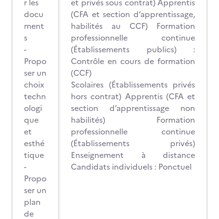
r les
et privés sous contrat) Apprentis
docu
(CFA et section d’apprentissage,
ment
habilités au CCF) Formation
s
professionnelle continue
-
(Établissements publics) :
Propo
Contrôle en cours de formation
ser un
(CCF)
choix
Scolaires (Établissements privés
techn
hors contrat) Apprentis (CFA et
ologi
section d’apprentissage non
que
habilités) Formation
et
professionnelle continue
esthé
(Établissements privés)
tique
Enseignement à distance
-
Candidats individuels : Ponctuel
Propo
ser un
plan
de