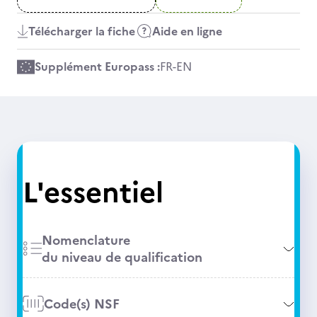
Télécharger la fiche
Aide en ligne
Supplément Europass :
FR
-
EN
L'essentiel
Nomenclature
du niveau de qualification
Code(s) NSF