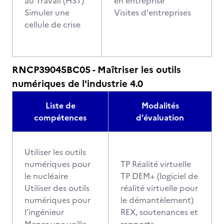
au Travail (HST)
en entreprise
Simuler une
Visites d'entreprises
cellule de crise
RNCP39045BC05 - Maîtriser les outils
numériques de l'industrie 4.0
Liste de
Modalités
compétences
d'évaluation
Utiliser les outils
numériques pour
TP Réalité virtuelle
le nucléaire
TP DEM+ (logiciel de
Utiliser des outils
réalité virtuelle pour
numériques pour
le démantèlement)
l'ingénieur
REX, soutenances et