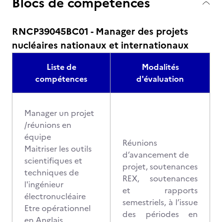
Blocs de compétences
RNCP39045BC01 - Manager des projets
nucléaires nationaux et internationaux
Liste de
Modalités
compétences
d'évaluation
Manager un projet
/réunions en
équipe
Réunions
Maitriser les outils
d’avancement de
scientifiques et
projet, soutenances
techniques de
REX, soutenances
l'ingénieur
et rapports
électronucléaire
semestriels, à l’issue
Etre opérationnel
des périodes en
en Anglais