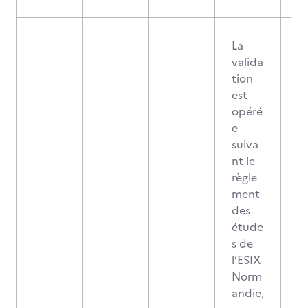
La
valida
tion
est
opéré
e
suiva
nt le
règle
ment
des
étude
s de
l’ESIX
Norm
andie,