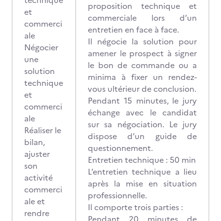
technique
proposition technique et
et
commerciale lors d’un
commerci
entretien en face à face.
ale
Il négocie la solution pour
Négocier
amener le prospect à signer
une
le bon de commande ou a
solution
minima à fixer un rendez-
technique
vous ultérieur de conclusion.
et
Pendant 15 minutes, le jury
commerci
échange avec le candidat
ale
sur sa négociation. Le jury
Réaliser le
dispose d’un guide de
bilan,
questionnement.
ajuster
Entretien technique : 50 min
son
L’entretien technique a lieu
activité
après la mise en situation
commerci
professionnelle.
ale et
Il comporte trois parties :
rendre
Pendant 20 minutes de