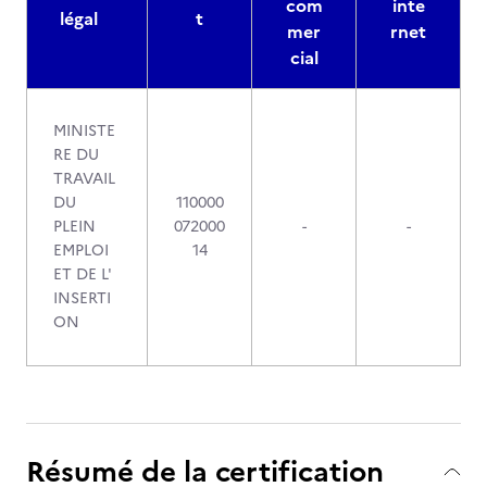
com
inte
légal
t
mer
rnet
cial
MINISTE
RE DU
TRAVAIL
DU
110000
PLEIN
072000
-
-
EMPLOI
14
ET DE L'
INSERTI
ON
Résumé de la certification