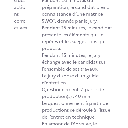
e des
Pendant 20 minutes de
actio
préparation, le candidat prend
ns
connaissance d’une matrice
corre
SWOT, donnée par le jury.
ctives
Pendant 15 minutes, le candidat
présente les éléments qu’il a
repérés et les suggestions qu’il
propose.
Pendant 15 minutes, le jury
échange avec le candidat sur
l’ensemble de ses travaux.
Le jury dispose d’un guide
d’entretien.
Questionnement à partir de
production(s) : 40 min
Le questionnement à partir de
productions se déroule à l’issue
de l’entretien technique.
En amont de l’épreuve, le