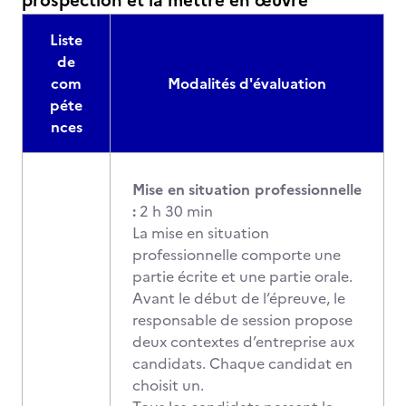
prospection et la mettre en œuvre
Liste
de
com
Modalités d'évaluation
péte
nces
Mise en situation professionnelle
:
2 h 30 min
La mise en situation
professionnelle comporte une
partie écrite et une partie orale.
Avant le début de l’épreuve, le
responsable de session propose
deux contextes d’entreprise aux
candidats. Chaque candidat en
choisit un.