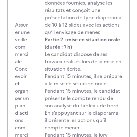
données fournies, analyse les
résultats et conçoit une
présentation de type diaporama
Assur
de 10 à 12 slides avec les actions
er une
qu’il envisage de mener.
veille
Partie 2 : mise en situation orale
com
(durée : 1 h)
merci
Le candidat dispose de ses
ale
travaux réalisés lors de la mise en
Conc
situation écrite.
evoir
Pendant 15 minutes, il se prépare
et
à la mise en situation orale.
organi
Pendant 15 minutes, le candidat
ser un
présente le compte rendu de
plan
son analyse du tableau de bord.
d’acti
En s’appuyant sur le diaporama,
ons
il présente les actions qu’il
com
compte mener.
merci
Pendant 15 minutes, le jury