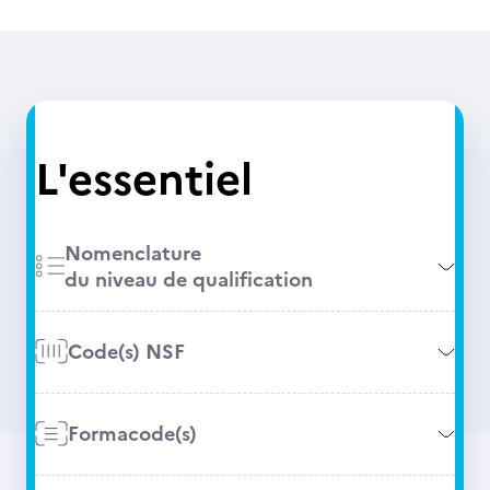
L'essentiel
Nomenclature
du niveau de qualification
Code(s) NSF
Formacode(s)