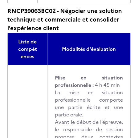
RNCP39063BC02 - Négocier une solution
technique et commerciale et consolider
l'expérience client
Liste de
compét
Modalités d'évaluation
ences
Mise en situation
professionnelle :
4 h 45 min
La mise en situation
professionnelle comporte
une partie écrite et une
partie orale.
Avant le début de l’épreuve,
le responsable de session
propose deux contextes