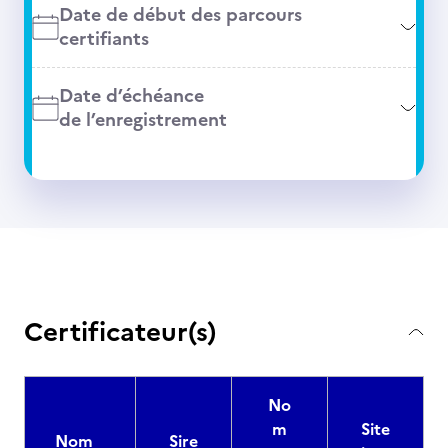
Date de début des parcours
certifiants
Date d’échéance
de l’enregistrement
Certificateur(s)
No
m
Site
Nom
Sire