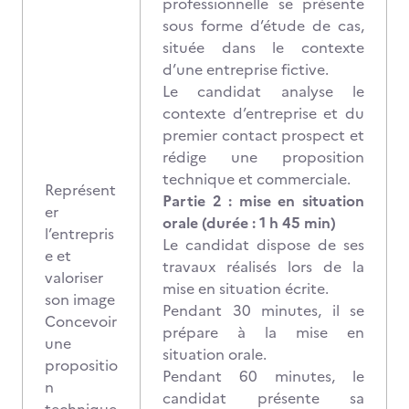
professionnelle se présente
sous forme d’étude de cas,
située dans le contexte
d’une entreprise fictive.
Le candidat analyse le
contexte d’entreprise et du
premier contact prospect et
rédige une proposition
technique et commerciale.
Représent
Partie 2 : mise en situation
er
orale (durée : 1 h 45 min)
l’entrepris
Le candidat dispose de ses
e et
travaux réalisés lors de la
valoriser
mise en situation écrite.
son image
Pendant 30 minutes, il se
Concevoir
prépare à la mise en
une
situation orale.
propositio
Pendant 60 minutes, le
n
candidat présente sa