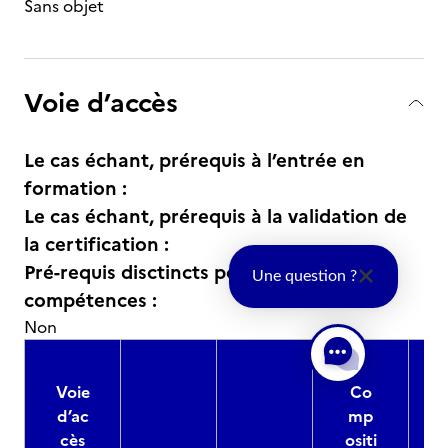
Sans objet
Voie d’accès
Le cas échant, prérequis à l’entrée en
formation :
Le cas échant, prérequis à la validation de
la certification :
Pré-requis disctincts pour les blocs de
Une question ?
compétences :
Non
Voie
Co
d’ac
mp
cès
ositi