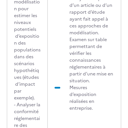
modélisatio
d’un article ou d’un
n pour
rapport d’étude
estimer les
ayant fait appel à
niveaux
ces approches de
potentiels
modélisation.
d’expositio
Examen sur table
n des
permettant de
populations
vérifier les
dans des
connaissances
scénarios
réglementaires à
hypothétiq
partir d’une mise en
ues (études
situation.
d’impact
Mesures
par
d’exposition
exemple).
réalisées en
- Analyser la
entreprise.
conformité
réglementai
re des