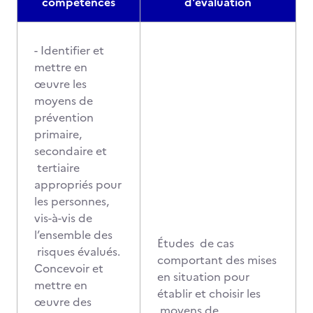
compétences
d'évaluation
- Identifier et
mettre en
œuvre les
moyens de
prévention
primaire,
secondaire et
tertiaire
appropriés pour
les personnes,
vis-à-vis de
l’ensemble des
Études de cas
risques évalués.
comportant des mises
Concevoir et
en situation pour
mettre en
établir et choisir les
œuvre des
moyens de