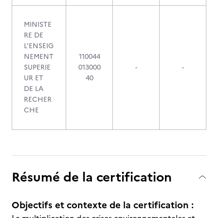
MINISTE
RE DE
L'ENSEIG
NEMENT
110044
SUPERIE
013000
-
-
UR ET
40
DE LA
RECHER
CHE
Résumé de la certification
Objectifs et contexte de la certification :