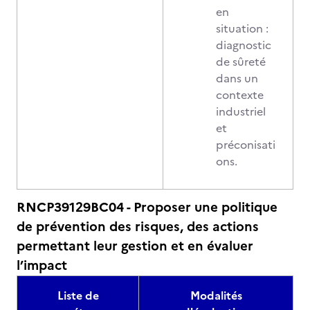
en
situation :
diagnostic
de sûreté
dans un
contexte
industriel
et
préconisati
ons.
RNCP39129BC04 - Proposer une politique
de prévention des risques, des actions
permettant leur gestion et en évaluer
l’impact
Liste de
Modalités