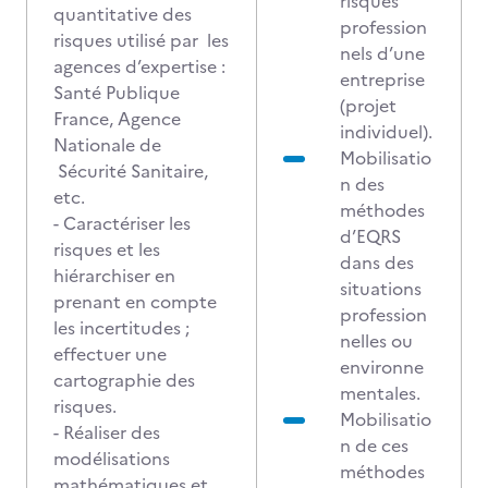
risques
quantitative des
profession
risques utilisé par les
nels d’une
agences d’expertise :
entreprise
Santé Publique
(projet
France, Agence
individuel).
Nationale de
Mobilisatio
Sécurité Sanitaire,
n des
etc.
méthodes
- Caractériser les
d’EQRS
risques et les
dans des
hiérarchiser en
situations
prenant en compte
profession
les incertitudes ;
nelles ou
effectuer une
environne
cartographie des
mentales.
risques.
Mobilisatio
- Réaliser des
n de ces
modélisations
méthodes
mathématiques et