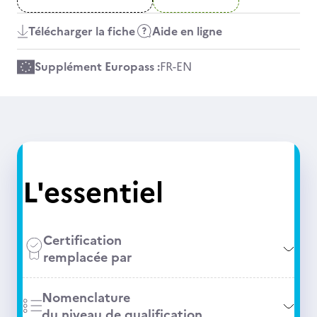
Télécharger la fiche
Aide en ligne
Supplément Europass :
FR
-
EN
L'essentiel
Certification
remplacée par
Nomenclature
du niveau de qualification