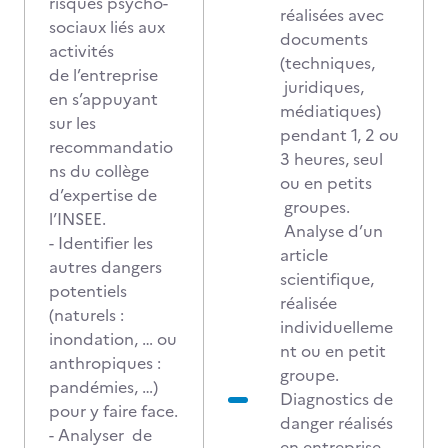
risques psycho-
réalisées avec
sociaux liés aux
documents
activités
(techniques,
de l’entreprise
juridiques,
en s’appuyant
médiatiques)
sur les
pendant 1, 2 ou
recommandatio
3 heures, seul
ns du collège
ou en petits
d’expertise de
groupes.
l’INSEE.
Analyse d’un
- Identifier les
article
autres dangers
scientifique,
potentiels
réalisée
(naturels :
individuelleme
inondation, … ou
nt ou en petit
anthropiques :
groupe.
pandémies, …)
Diagnostics de
pour y faire face.
danger réalisés
- Analyser de
en entreprise.