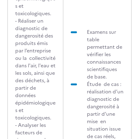
s et
toxicologiques.
- Réaliser un
diagnostic de
Examens sur
dangerosité des
table
produits émis
permettant de
par l’entreprise
vérifier les
ou la collectivité
connaissances
dans l'air, l'eau et
scientifiques
les sols, ainsi que
de base.
des déchets, à
Étude de cas :
partir de
réalisation d’un
données
diagnostic de
épidémiologique
dangerosité à
s et
partir d’une
toxicologiques.
mise en
- Analyser les
situation issue
facteurs de
de cas réels,