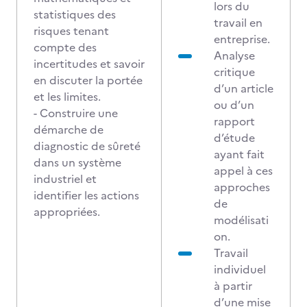
lors du
statistiques des
travail en
risques tenant
entreprise.
compte des
Analyse
incertitudes et savoir
critique
en discuter la portée
d’un article
et les limites.
ou d’un
- Construire une
rapport
démarche de
d’étude
diagnostic de sûreté
ayant fait
dans un système
appel à ces
industriel et
approches
identifier les actions
de
appropriées.
modélisati
on.
Travail
individuel
à partir
d’une mise