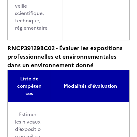
veille
scientifique,
technique,
réglementaire.
RNCP39129BC02 - Évaluer les expositions
professionnelles et environnementales
dans un environnement donné
Liste de
compéten
Modalités d'évaluation
ces
- Estimer
les niveaux
d’expositio
n en milieu