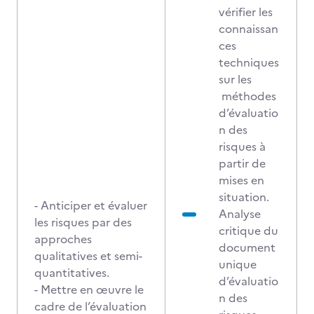
vérifier les
connaissan
ces
techniques
sur les
méthodes
d’évaluatio
n des
risques à
partir de
mises en
situation.
- Anticiper et évaluer
Analyse
les risques par des
critique du
approches
document
qualitatives et semi-
unique
quantitatives.
d’évaluatio
- Mettre en œuvre le
n des
cadre de l’évaluation