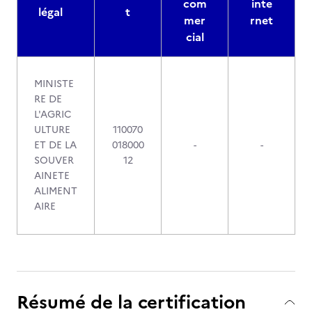
com
inte
légal
t
mer
rnet
cial
MINISTE
RE DE
L'AGRIC
ULTURE
110070
ET DE LA
018000
-
-
SOUVER
12
AINETE
ALIMENT
AIRE
Résumé de la certification