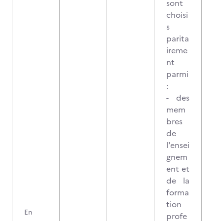
sont
choisi
s
parita
ireme
nt
parmi
:
- des
mem
bres
de
l'ensei
gnem
ent et
de la
forma
tion
En
profe