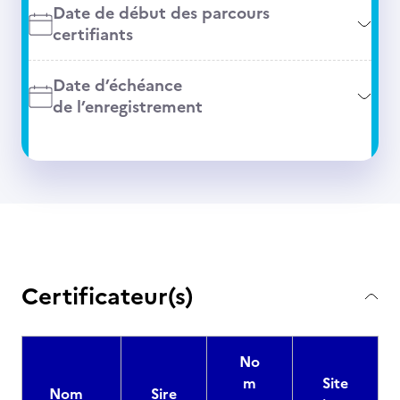
Date de début des parcours
certifiants
Date d’échéance
de l’enregistrement
Certificateur(s)
No
m
Site
Nom
Sire