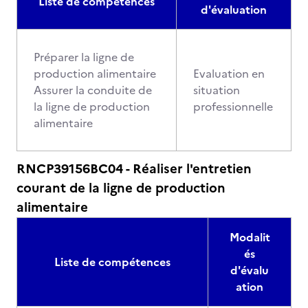
Liste de compétences
d'évaluation
Préparer la ligne de
production alimentaire
Evaluation en
Assurer la conduite de
situation
la ligne de production
professionnelle
alimentaire
RNCP39156BC04 - Réaliser l'entretien
courant de la ligne de production
alimentaire
Modalit
és
Liste de compétences
d'évalu
ation