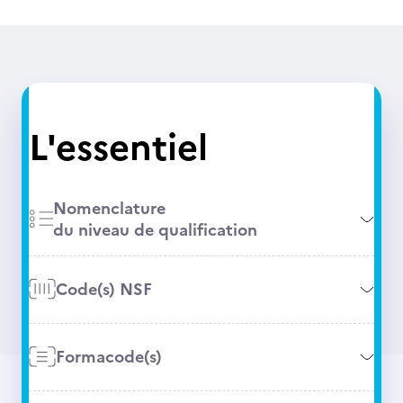
L'essentiel
Nomenclature
du niveau de qualification
Code(s) NSF
Formacode(s)