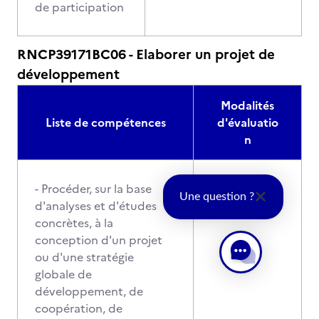
de participation
RNCP39171BC06 - Elaborer un projet de
développement
Modalités
Liste de compétences
d'évaluatio
n
- Procéder, sur la base
Une question ?
d'analyses et d'études
concrètes, à la
conception d'un projet
ou d'une stratégie
globale de
développement, de
coopération, de