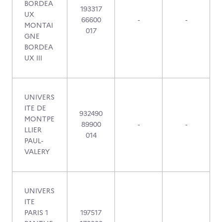
BORDEA
193317
UX
66600
-
-
MONTAI
017
GNE
BORDEA
UX III
UNIVERS
ITE DE
932490
MONTPE
89900
-
-
LLIER
014
PAUL-
VALERY
UNIVERS
ITE
PARIS 1
197517