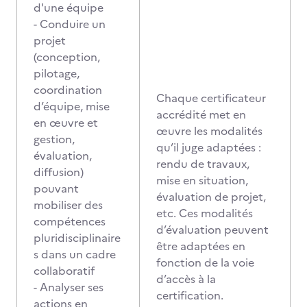
d'une équipe
- Conduire un
projet
(conception,
pilotage,
coordination
Chaque certificateur
d’équipe, mise
accrédité met en
en œuvre et
œuvre les modalités
gestion,
qu’il juge adaptées :
évaluation,
rendu de travaux,
diffusion)
mise en situation,
pouvant
évaluation de projet,
mobiliser des
etc. Ces modalités
compétences
d’évaluation peuvent
pluridisciplinaire
être adaptées en
s dans un cadre
fonction de la voie
collaboratif
d’accès à la
- Analyser ses
certification.
actions en