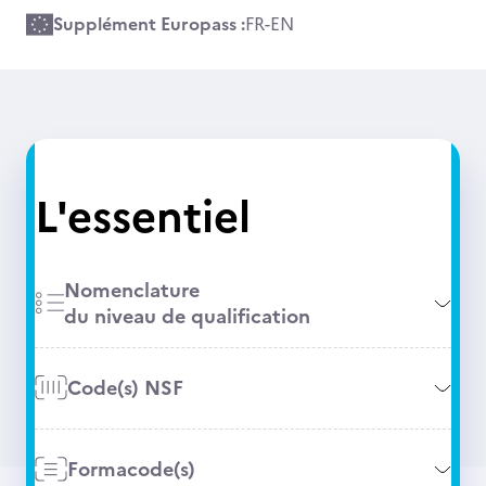
Supplément Europass :
FR
-
EN
L'essentiel
Nomenclature
du niveau de qualification
Code(s) NSF
Formacode(s)