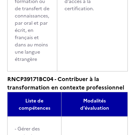
formation ou
d’accès à la
de transfert de
certification.
connaissances,
par oral et par
écrit, en
français et
dans au moins
une langue
étrangère
RNCP39171BC04 - Contribuer à la
transformation en contexte professionnel
Liste de
Modalités
compétences
d'évaluation
- Gérer des