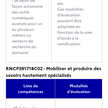
- Se servir de
etc.
façon autonome
Ces modalités
des outils
d’évaluation
numériques
peuvent être
avancés pour un
adaptées en
ou plusieurs
fonction de la voie
métiers ou
d’accès à la
secteurs de
certification.
recherche du
domaine
RNCP39171BC02 - Mobiliser et produire des
savoirs hautement spécialisés
Liste de
Modalités
compétences
d'évaluation