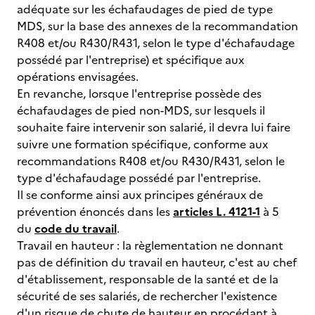
adéquate sur les échafaudages de pied de type
MDS, sur la base des annexes de la recommandation
R408 et/ou R430/R431, selon le type d'échafaudage
possédé par l'entreprise) et spécifique aux
opérations envisagées.
En revanche, lorsque l'entreprise possède des
échafaudages de pied non-MDS, sur lesquels il
souhaite faire intervenir son salarié, il devra lui faire
suivre une formation spécifique, conforme aux
recommandations R408 et/ou R430/R431, selon le
type d'échafaudage possédé par l'entreprise.
Il se conforme ainsi aux principes généraux de
prévention énoncés dans les
articles L. 4121-1
à 5
du
code du travail
.
Travail en hauteur : la règlementation ne donnant
pas de définition du travail en hauteur, c'est au chef
d'établissement, responsable de la santé et de la
sécurité de ses salariés, de rechercher l'existence
d'un risque de chute de hauteur en procédant à