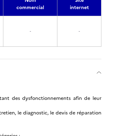
Nom
Site
commercial
internet
-
-
tant des dysfonctionnements afin de leur
tretien, le diagnostic, le devis de réparation
égories :