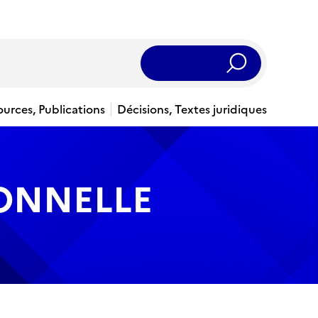
Rechercher
ources, Publications
Décisions, Textes juridiques
IONNELLE