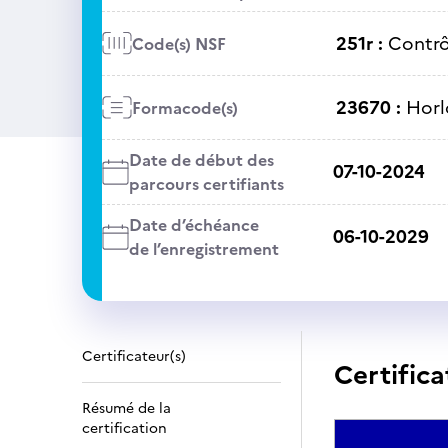
251r :
Contrô
Code(s) NSF
23670 :
Horl
Formacode(s)
Date de début des
07-10-2024
parcours certifiants
Date d’échéance
06-10-2029
de l’enregistrement
Certificateur(s)
Certifica
Résumé de la
certification