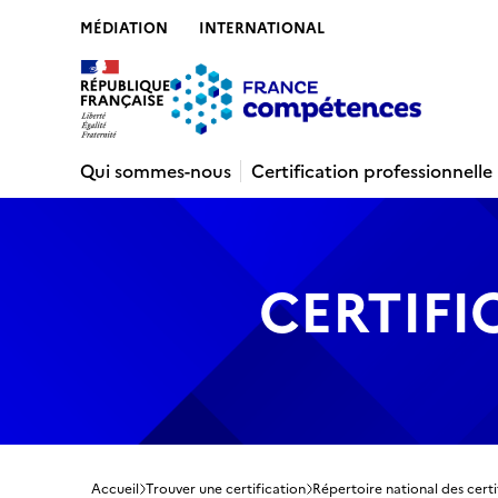
MÉDIATION
INTERNATIONAL
Contenu
Recherche
Menu
Pied de 
Qui sommes-nous
Certification professionnelle
CERTIFI
Accueil
Trouver une certification
Répertoire national des certi