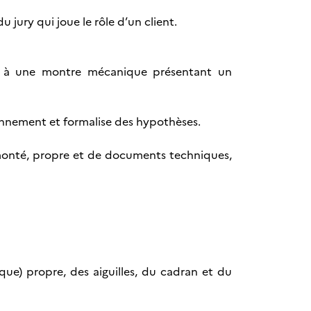
 jury qui joue le rôle d’un client.
ves à une montre mécanique présentant un
onnement et formalise des hypothèses.
onté, propre et de documents techniques,
e) propre, des aiguilles, du cadran et du