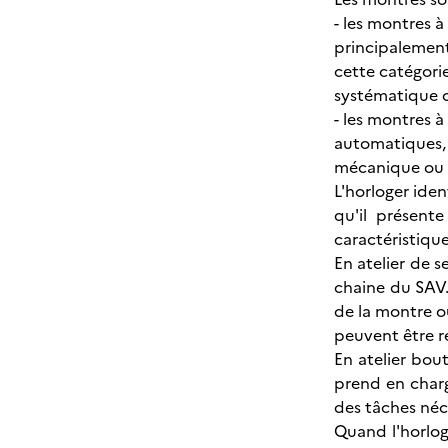
- les montres 
principalement
cette catégorie
systématique 
- les montres 
automatiques,
mécanique ou à
L'horloger iden
qu'il présente
caractéristique
En atelier de s
chaine du SAV. 
de la montre o
peuvent être ré
En atelier bout
prend en charge
des tâches néc
Quand l'horlog