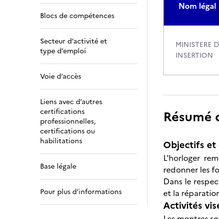
Nom légal
Blocs de compétences
Secteur d’activité et
MINISTERE D
type d’emploi
INSERTION
Voie d’accès
Liens avec d’autres
certifications
Résumé de
professionnelles,
certifications ou
habilitations
Objectifs et 
L'horloger re
Base légale
redonner les fo
Dans le respect
Pour plus d’informations
et la réparatio
Activités vis
Les montres son