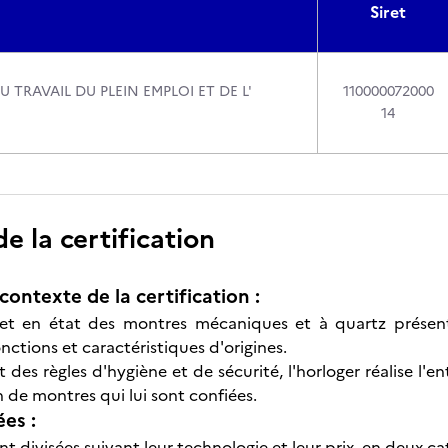
Siret
U TRAVAIL DU PLEIN EMPLOI ET DE L'
110000072000
14
 la certification
contexte de la certification :
met en état des montres mécaniques et à quartz présen
nctions et caractéristiques d'origines.
 des règles d'hygiène et de sécurité, l'horloger réalise l'en
n de montres qui lui sont confiées.
ées :
t divisées suivant leur technologie et leur prix, en deux cat