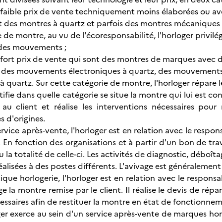
à faible prix de vente techniquement moins élaborées ou
 des montres à quartz et parfois des montres mécaniques 
 de montre, au vu de l'écoresponsabilité, l'horloger privil
des mouvements ;
à fort prix de vente qui sont des montres de marques ave
 des mouvements électroniques à quartz, des mouvements
 quartz. Sur cette catégorie de montre, l'horloger répare
tifie dans quelle catégorie se situe la montre qui lui est conf
 au client et réalise les interventions nécessaires pour
s d'origines.
ervice après-vente, l'horloger est en relation avec le respons
En fonction des organisations et à partir d'un bon de trava
u la totalité de celle-ci. Les activités de diagnostic, déb
alisées à des postes différents. L'avivage est généralement 
ique horlogerie, l'horloger est en relation avec le responsabl
 la montre remise par le client. Il réalise le devis de répar
essaires afin de restituer la montre en état de fonctionne
er exerce au sein d'un service après-vente de marques horl