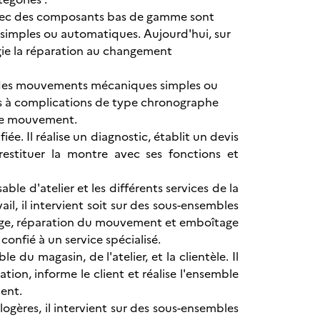
 avec des composants bas de gamme sont
simples ou automatiques. Aujourd'hui, sur
égie la réparation au changement
c des mouvements mécaniques simples ou
 à complications de type chronographe
 le mouvement.
iée. Il réalise un diagnostic, établit un devis
 restituer la montre avec ses fonctions et
able d'atelier et les différents services de la
il, il intervient soit sur des sous-ensembles
oîtage, réparation du mouvement et emboîtage
confié à un service spécialisé.
e du magasin, de l'atelier, et la clientèle. Il
ation, informe le client et réalise l'ensemble
ment.
ogères, il intervient sur des sous-ensembles