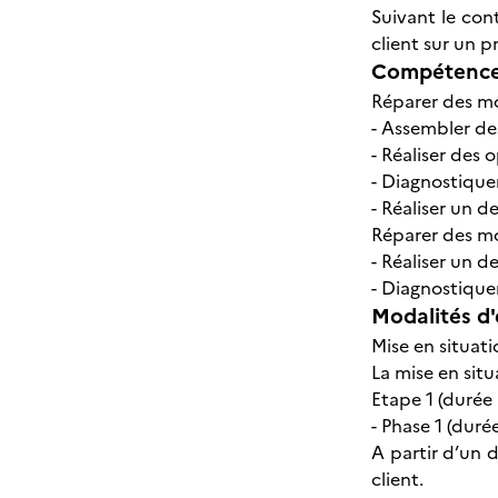
Suivant le cont
client sur un p
Compétences
Réparer des mo
- Assembler d
- Réaliser des 
- Diagnostique
- Réaliser un d
Réparer des mo
- Réaliser un d
- Diagnostique
Modalités d'
Mise en situati
La mise en sit
Etape 1 (durée 
- Phase 1 (duré
A partir d’un 
client.