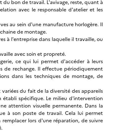
t du bon de travail. L'avivage, reste, quant à
relation avec le responsable d'atelier et les
ves au sein d'une manufacture horlogère. Il
la chaine de montage.
 à l'entreprise dans laquelle il travaille, ou
availle avec soin et propreté.
gerie, ce qui lui permet d'accéder à leurs
es de rechange. Il effectue périodiquement
tions dans les techniques de montage, de
variées du fait de la diversité des appareils
 établi spécifique. Le milieu d'intervention
e une attention visuelle permanente. Dans la
que à son poste de travail. Cela lui permet
emplacer lors d'une réparation, de suivre
é.