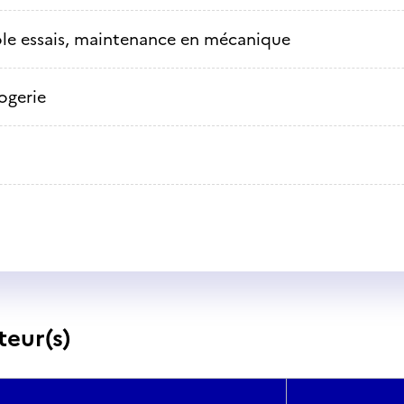
le essais, maintenance en mécanique
ogerie
teur(s)