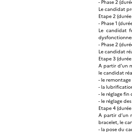
- Phase 2 (duré
Le candidat pré
Etape 2 (durée 
- Phase 1 (duré
Le candidat f
dysfonctionnem
- Phase 2 (duré
Le candidat ré
Etape 3 (durée 
A partir d’un
le candidat réal
- le remontag
- la lubrificatio
- le réglage fin
- le réglage de
Etape 4 (durée 
A partir d’un
bracelet, le can
- la pose du ca