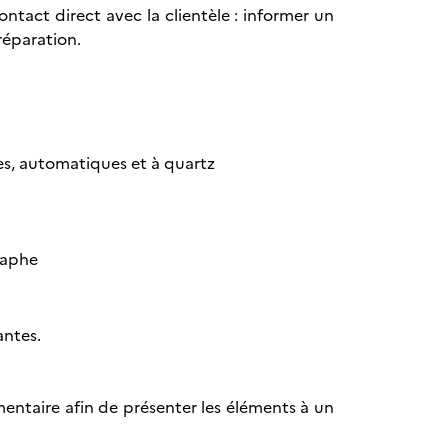
contact direct avec la clientèle : informer un
 réparation.
s, automatiques et à quartz
raphe
antes.
mentaire afin de présenter les éléments à un