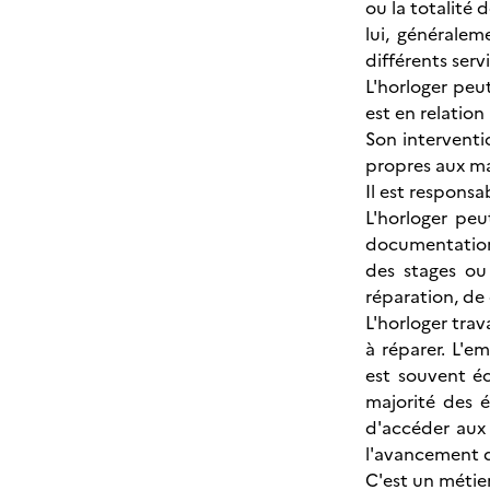
ou la totalité 
lui, généraleme
différents serv
L'horloger peu
est en relation
Son interventio
propres aux mar
Il est responsa
L'horloger peu
documentation
des stages ou
réparation, de 
L'horloger trav
à réparer. L'e
est souvent éc
majorité des é
d'accéder aux
l'avancement d
C'est un métie