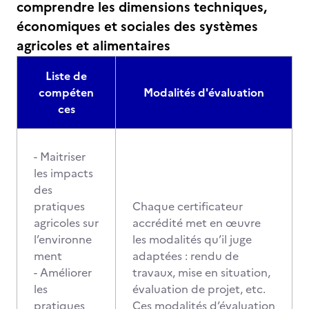
comprendre les dimensions techniques,
économiques et sociales des systèmes
agricoles et alimentaires
Liste de
compéten
Modalités d'évaluation
ces
- Maitriser
les impacts
des
pratiques
Chaque certificateur
agricoles sur
accrédité met en œuvre
l’environne
les modalités qu’il juge
ment
adaptées : rendu de
- Améliorer
travaux, mise en situation,
les
évaluation de projet, etc.
pratiques
Ces modalités d’évaluation