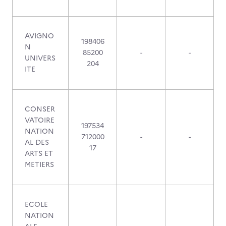
AVIGNO
198406
N
85200
-
-
UNIVERS
204
ITE
CONSER
VATOIRE
197534
NATION
712000
-
-
AL DES
17
ARTS ET
METIERS
ECOLE
NATION