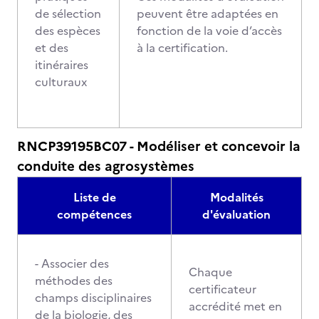
de sélection
peuvent être adaptées en
des espèces
fonction de la voie d’accès
et des
à la certification.
itinéraires
culturaux
RNCP39195BC07 - Modéliser et concevoir la
conduite des agrosystèmes
Liste de
Modalités
compétences
d'évaluation
- Associer des
Chaque
méthodes des
certificateur
champs disciplinaires
accrédité met en
de la biologie, des