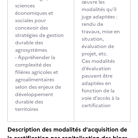
œuvre les
sciences
modalités qu’il
économiques et
juge adaptées :
sociales pour
rendu de
concevoir des
travaux, mise en
stratégies de gestion
situation,
durable des
évaluation de
agrosystèmes
projet, etc.
- Appréhender la
Ces modalités
complexité des
d’évaluation
filières agricoles et
peuvent être
agroalimentaires
adaptées en
selon des enjeux de
fonction de la
développement
voie d’accès à la
durable des
certification
territoires
Description des modalités d'acquisition de