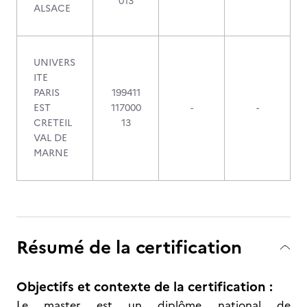
013
ALSACE
UNIVERS
ITE
PARIS
199411
EST
117000
-
-
CRETEIL
13
VAL DE
MARNE
Résumé de la certification
Objectifs et contexte de la certification :
Le master est un diplôme national de