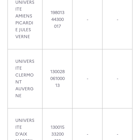
UNIVERS
ITE
198013
AMIENS
44300
-
-
PICARDI
017
E JULES
VERNE
UNIVERS
ITE
130028
CLERMO
061000
-
-
NT
13
AUVERG
NE
UNIVERS
ITE
130015
D'AIX
33200
-
-