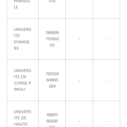
MARSEIL
013
LE
UNIVERS
194909
ITE
701003
-
-
D'ANGE
03
RS
UNIVERS
192026
ITE DE
64900
-
-
CORSE P
264
PAOLI
UNIVERS
196811
ITE DE
66500
-
-
HAUTE