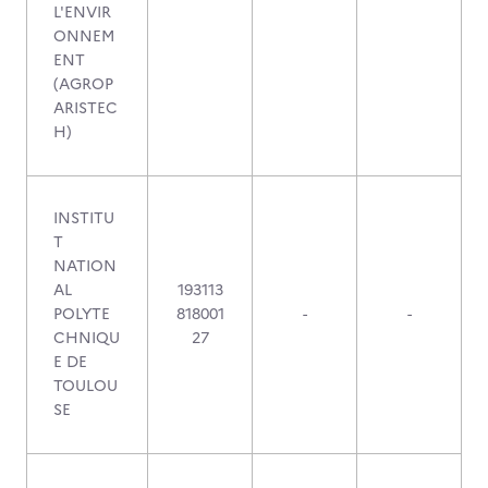
L'ENVIR
ONNEM
ENT
(AGROP
ARISTEC
H)
INSTITU
T
NATION
AL
193113
POLYTE
818001
-
-
CHNIQU
27
E DE
TOULOU
SE