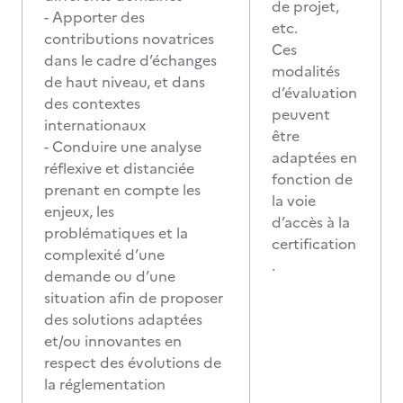
de projet,
- Apporter des
etc.
contributions novatrices
Ces
dans le cadre d’échanges
modalités
de haut niveau, et dans
d’évaluation
des contextes
peuvent
internationaux
être
- Conduire une analyse
adaptées en
réflexive et distanciée
fonction de
prenant en compte les
la voie
enjeux, les
d’accès à la
problématiques et la
certification
complexité d’une
.
demande ou d’une
situation afin de proposer
des solutions adaptées
et/ou innovantes en
respect des évolutions de
la réglementation