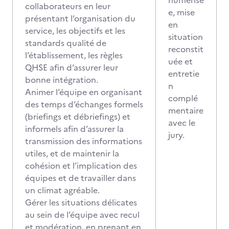
numérisé
collaborateurs en leur
e, mise
présentant l’organisation du
en
service, les objectifs et les
situation
standards qualité de
reconstit
l’établissement, les règles
uée et
QHSE afin d’assurer leur
entretie
bonne intégration.
n
Animer l’équipe en organisant
complé
des temps d’échanges formels
mentaire
(briefings et débriefings) et
avec le
informels afin d’assurer la
jury.
transmission des informations
utiles, et de maintenir la
cohésion et l’implication des
équipes et de travailler dans
un climat agréable.
Gérer les situations délicates
au sein de l’équipe avec recul
et modération, en prenant en