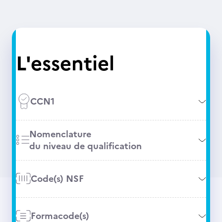
L'essentiel
CCN1
Nomenclature
du niveau de qualification
Code(s) NSF
Formacode(s)