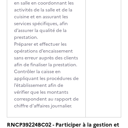
en salle en coordonnant les
activités de la salle et de la
cuisine et en assurant les
services spécifiques, afin
d’assurer la qualité de la
prestation.
Préparer et effectuer les
opérations d’encaissement
sans erreur auprès des clients
afin de finaliser la prestation.
Contrôler la caisse en
appliquant les procédures de
l’établissement afin de
vérifier que les montants
correspondent au rapport de
chiffre d'affaires journalier.
RNCP39224BC02 - Participer à la gestion et