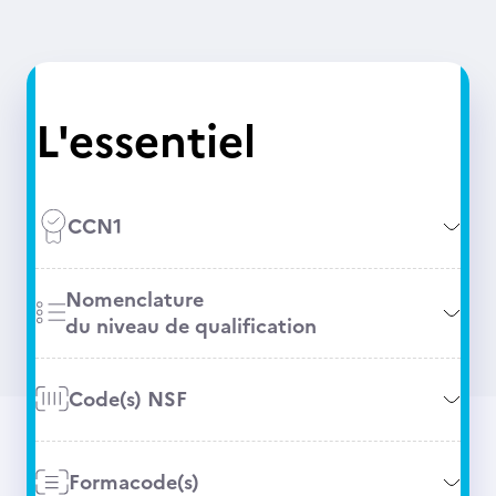
L'essentiel
CCN1
Nomenclature
du niveau de qualification
Code(s) NSF
Formacode(s)