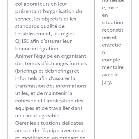
numérisé
collaborateurs en leur
e, mise
présentant l’organisation du
en
service, les objectifs et les
situation
standards qualité de
reconstit
l’établissement, les règles
uée et
QHSE afin d’assurer leur
entretie
bonne intégration.
n
Animer l’équipe en organisant
complé
des temps d’échanges formels
mentaire
(briefings et débriefings) et
avec le
informels afin d’assurer la
jury.
transmission des informations
utiles, et de maintenir la
cohésion et l’implication des
équipes et de travailler dans
un climat agréable.
Gérer les situations délicates
au sein de l’équipe avec recul
et modération, en prenant en