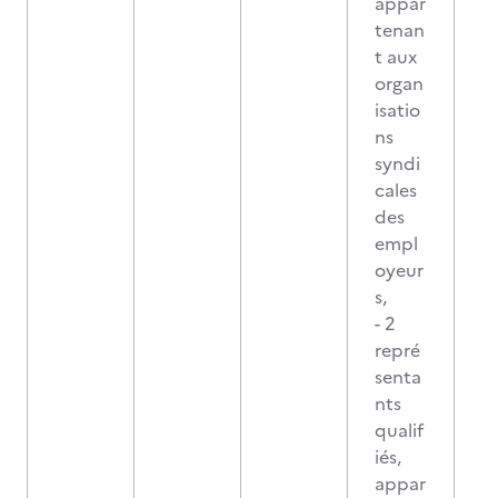
appar
tenan
t aux
organ
isatio
ns
syndi
cales
des
empl
oyeur
s,
- 2
repré
senta
nts
qualif
iés,
appar