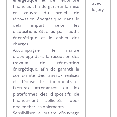
énergétique et de l’équilibre
avec
financier, afin de garantir la mise
le jury
en œuvre du projet de
rénovation énergétique dans le
délai imparti, selon les
dispositions établies par l'audit
énergétique et le cahier des
charges.
Accompagner le maitre
d'ouvrage dans la réception des
travaux de rénovation
énergétique, afin de garantir la
conformité des travaux réalisés
et déposer les documents et
factures attenantes sur les
plateformes des dispositifs de
financement sollicités pour
déclencher les paiements.
Sensibiliser le maitre d'ouvrage