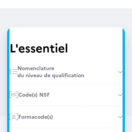
L'essentiel
Nomenclature
du niveau de qualification
Code(s) NSF
Formacode(s)