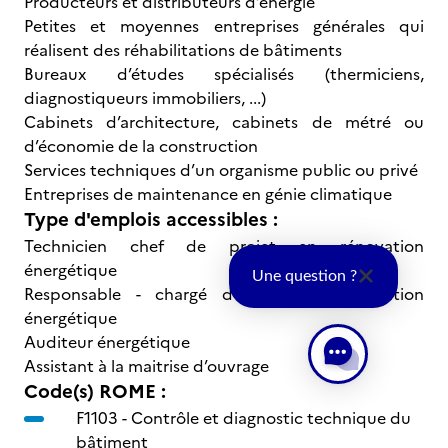
Producteurs et distributeurs d’énergie
Petites et moyennes entreprises générales qui
réalisent des réhabilitations de bâtiments
Bureaux d’études spécialisés (thermiciens,
diagnostiqueurs immobiliers, ...)
Cabinets d’architecture, cabinets de métré ou
d’économie de la construction
Services techniques d’un organisme public ou privé
Entreprises de maintenance en génie climatique
Type d'emplois accessibles :
Technicien chef de projet en rénovation
énergétique
Une question ?
Responsable - chargé d’affaires en rénovation
énergétique
Auditeur énergétique
Assistant à la maitrise d’ouvrage
Code(s) ROME :
F1103 -
Contrôle et diagnostic technique du
bâtiment