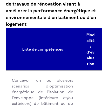
de travaux de rénovation visant à
améliorer la performance énergétique et
environnementale d'un bâtiment ou d'un
logement
Mod
alité
s
Liste de compétences
d'év
alua
tion
Concevoir un ou plusieurs
scénarios d'optimisation
énergétique de l'isolation de
l'enveloppe (intérieure et/ou
extérieure) du bâtiment ou du