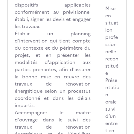
dispositifs applicables
Mise
conformément au prévisionnel
en
établi, signer les devis et engager
situat
les travaux.
ion
Établir un planning
profe
d'intervention qui tient compte
ssion
du contexte et du périmètre du
nelle
projet, et en présenter les
recon
modalités d'application aux
stitué
parties prenantes, afin d'assurer
e
la bonne mise en œuvre des
Prése
travaux de rénovation
ntatio
énergétique selon un processus
n
coordonné et dans les délais
orale
impartis.
suivi
Accompagner le maitre
d’un
d'ouvrage dans le suivi des
entre
travaux de rénovation
tien