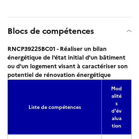
Blocs de compétences
RNCP39225BC01 - Réaliser un bilan
énergétique de l'état initial d'un bâtiment
ou d'un logement visant à caractériser son
potentiel de rénovation énergétique
Mod
alité
s
Liste de compétences
d'év
alua
tion