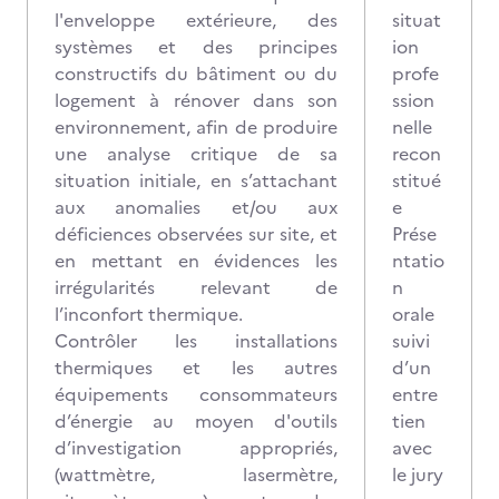
l'enveloppe extérieure, des
situat
systèmes et des principes
ion
constructifs du bâtiment ou du
profe
logement à rénover dans son
ssion
environnement, afin de produire
nelle
une analyse critique de sa
recon
situation initiale, en s’attachant
stitué
aux anomalies et/ou aux
e
déficiences observées sur site, et
Prése
en mettant en évidences les
ntatio
irrégularités relevant de
n
l’inconfort thermique.
orale
Contrôler les installations
suivi
thermiques et les autres
d’un
équipements consommateurs
entre
d’énergie au moyen d'outils
tien
d’investigation appropriés,
avec
(wattmètre, lasermètre,
le jury