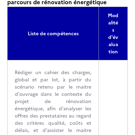
parcours de rénovation énergétique
Mod
alité
s
Liste de compétences
d'év
alua
tion
Rédiger un cahier des charges,
global et par lot, à partir du
scénario retenu par le maitre
d'ouvrage dans le contexte du
projet de rénovation
énergétique, afin d'analyser les
offres des prestataires au regard
des critères qualité, coûts et
délais, et d'assister le maitre