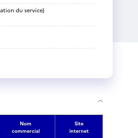
sation du service)
Nom
Site
commercial
internet