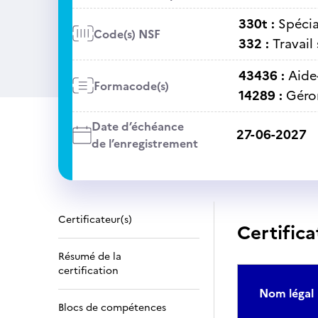
330t :
Spécia
Code(s) NSF
332 :
Travail 
43436 :
Aide
Formacode(s)
14289 :
Géro
Date d’échéance
27-06-2027
de l’enregistrement
Certificateur(s)
Certifica
Résumé de la
certification
Nom légal
Blocs de compétences