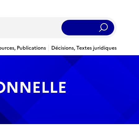
Rechercher
ources, Publications
Décisions, Textes juridiques
IONNELLE