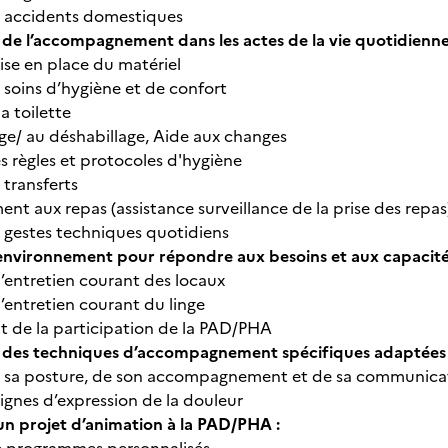
s accidents domestiques
de l’accompagnement dans les actes de la vie quotidienne
ise en place du matériel
 soins d’hygiène et de confort
a toilette
age/ au déshabillage, Aide aux changes
s règles et protocoles d'hygiène
 transferts
 aux repas (assistance surveillance de la prise des repas
s gestes techniques quotidiens
'environnement pour répondre aux besoins et aux capacit
l’entretien courant des locaux
l’entretien courant du linge
 de la participation de la PAD/PHA
 des techniques d’accompagnement spécifiques adaptées a
 sa posture, de son accompagnement et de sa communica
ignes d’expression de la douleur
un projet d’animation à la PAD/PHA :