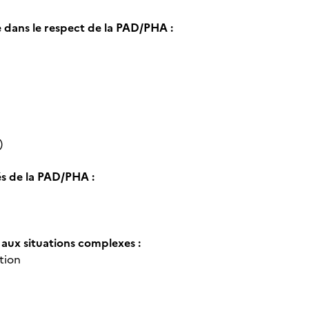
 dans le respect de la PAD/PHA :
)
és de la PAD/PHA :
ux situations complexes :
tion