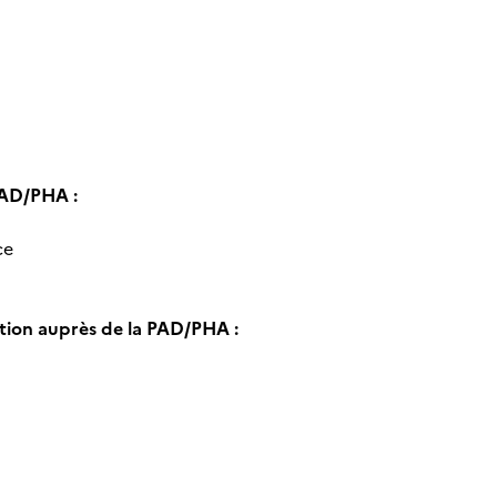
PAD/PHA :
ce
ntion auprès de la PAD/PHA :