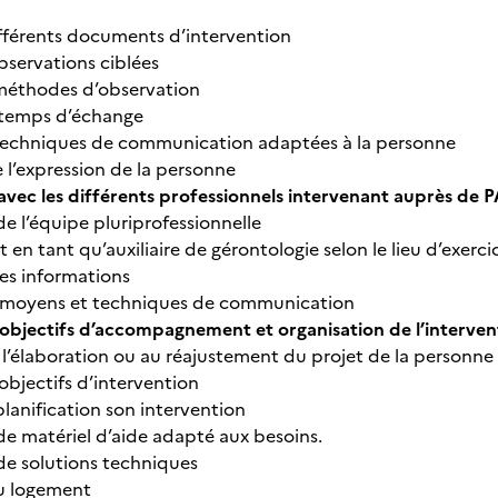
fférents documents d’intervention
bservations ciblées
 méthodes d’observation
 temps d’échange
 techniques de communication adaptées à la personne
 l’expression de la personne
avec les différents professionnels intervenant auprès de 
de l’équipe pluriprofessionnelle
en tant qu’auxiliaire de gérontologie selon le lieu d’exerci
es informations
es moyens et techniques de communication
 objectifs d’accompagnement et organisation de l’interve
à l’élaboration ou au réajustement du projet de la personne
objectifs d’intervention
planification son intervention
 de matériel d’aide adapté aux besoins.
 de solutions techniques
du logement