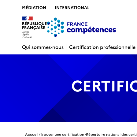
MÉDIATION
INTERNATIONAL
Contenu
Recherche
Menu
Pied de 
Qui sommes-nous
Certification professionnelle
CERTIFI
Accueil
Trouver une certification
Répertoire national des certi