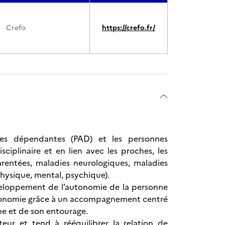
Crefo
https://crefo.fr/
gées dépendantes (PAD) et les personnes
iplinaire et en lien avec les proches, les
entées, maladies neurologiques, maladies
hysique, mental, psychique).
 développement de l’autonomie de la personne
tonomie grâce à un accompagnement centré
onne et de son entourage.
teur et tend à rééquilibrer la relation de