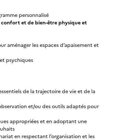
ogramme personnalisé
e confort et de bien-être physique et
pour aménager les espaces d’apaisement et
 et psychiques
sentiels de la trajectoire de vie et de la
bservation et/ou des outils adaptés pour
ques appropriées et en adoptant une
ouhaits
ariat en respectant l’organisation et les