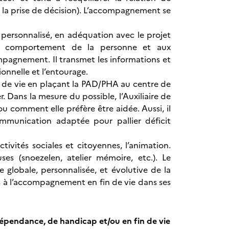
 la prise de décision). L’accompagnement se
t personnalisé, en adéquation avec le projet
 de comportement de la personne et aux
ompagnement. Il transmet les informations et
onnelle et l’entourage.
ité de vie en plaçant la PAD/PHA au centre de
. Dans la mesure du possible, l’Auxiliaire de
ou comment elle préfère être aidée. Aussi, il
mmunication adaptée pour pallier déficit
tivités sociales et citoyennes, l’animation.
ses (snoezelen, atelier mémoire, etc.). Le
obale, personnalisée, et évolutive de la
 à l’accompagnement en fin de vie dans ses
dépendance, de handicap et/ou en fin de vie