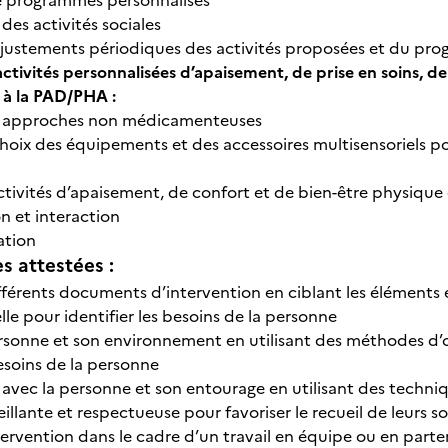
 programmes personnalisés
des activités sociales
ajustements périodiques des activités proposées et du pr
activités personnalisées d’apaisement, de prise en soins, d
 à la PAD/PHA :
 approches non médicamenteuses
 choix des équipements et des accessoires multisensoriels 
activités d’apaisement, de confort et de bien-être physique
 et interaction
ation
 attestées :
fférents documents d’intervention en ciblant les éléments es
lle pour identifier les besoins de la personne
rsonne et son environnement en utilisant des méthodes d’o
besoins de la personne
ec la personne et son entourage en utilisant des techni
illante et respectueuse pour favoriser le recueil de leurs s
tervention dans le cadre d’un travail en équipe ou en parten