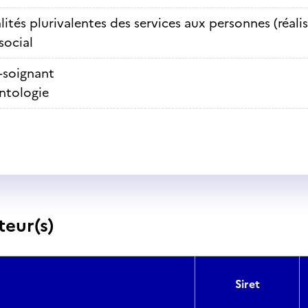
lités plurivalentes des services aux personnes (réali
social
-soignant
ntologie
teur(s)
Siret