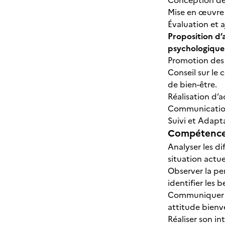
Conception de
Mise en œuvre 
Évaluation et 
Proposition d’
psychologique
Promotion des
Conseil sur le
de bien-être.
Réalisation d’
Communication
Suivi et Adapt
Compétences
Analyser les di
situation actue
Observer la pe
identifier les 
Communiquer av
attitude bienve
Réaliser son in