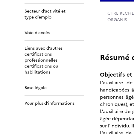
Secteur d’activité et
CTRE RECH
type d’emploi
ORGANIS
Voie d’accès
Liens avec d’autres
certifications
Résumé de
professionnelles,
certifications ou
habilitations
Objectifs et 
L’auxiliaire
Base légale
handicapées âg
personnes âgé
Pour plus d’informations
chroniques), e
L’auxiliaire d
âgée dépendan
sur l’individu.
L’auxiliaire d