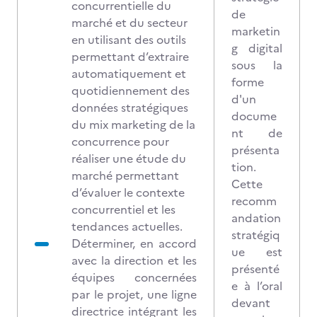
concurrentielle du
de
marché et du secteur
marketin
en utilisant des outils
g digital
permettant d’extraire
sous la
automatiquement et
forme
quotidiennement des
d'un
données stratégiques
docume
du mix marketing de la
nt de
concurrence pour
présenta
réaliser une étude du
tion.
marché permettant
Cette
d’évaluer le contexte
recomm
concurrentiel et les
andation
tendances actuelles.
stratégiq
Déterminer, en accord
ue est
avec la direction et les
présenté
équipes concernées
e à l’oral
par le projet, une ligne
devant
directrice intégrant les