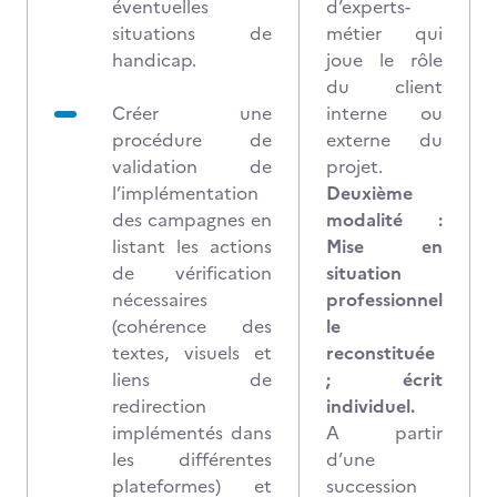
éventuelles
d’experts-
situations de
métier qui
handicap.
joue le rôle
du client
Créer une
interne ou
procédure de
externe du
validation de
projet.
l’implémentation
Deuxième
des campagnes en
modalité :
listant les actions
Mise en
de vérification
situation
nécessaires
professionnel
(cohérence des
le
textes, visuels et
reconstituée
liens de
; écrit
redirection
individuel.
implémentés dans
A partir
les différentes
d’une
plateformes) et
succession