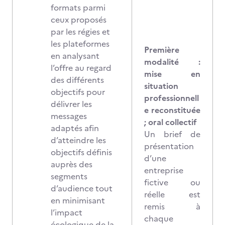
formats parmi
ceux proposés
par les régies et
les plateformes
Première
en analysant
modalité :
l’offre au regard
mise en
des différents
situation
objectifs pour
professionnell
délivrer les
e reconstituée
messages
; oral collectif
adaptés afin
Un brief de
d’atteindre les
présentation
objectifs définis
d’une
auprès des
entreprise
segments
fictive ou
d’audience tout
réelle est
en minimisant
remis à
l’impact
chaque
écologique de la