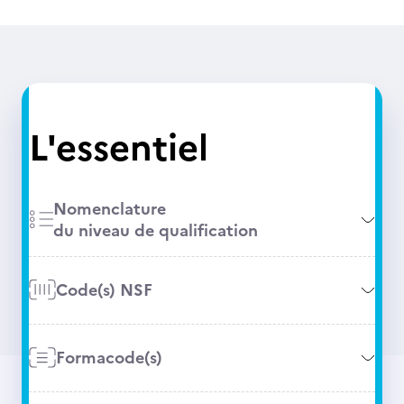
L'essentiel
Nomenclature
du niveau de qualification
Code(s) NSF
Formacode(s)