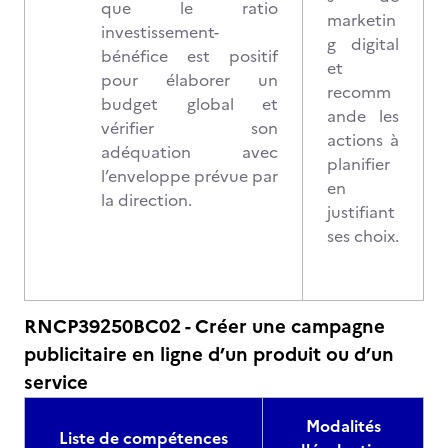
que le ratio
marketin
investissement-
g digital
bénéfice est positif
et
pour élaborer un
recomm
budget global et
ande les
vérifier son
actions à
adéquation avec
planifier
l’enveloppe prévue par
en
la direction.
justifiant
ses choix.
RNCP39250BC02 - Créer une campagne
publicitaire en ligne d’un produit ou d’un
service
Modalités
Liste de compétences