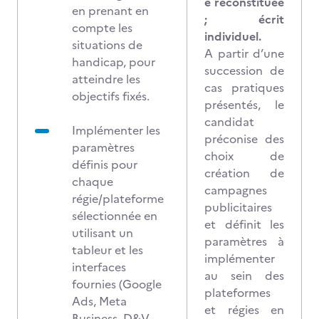
e reconstituée
en prenant en
; écrit
compte les
individuel.
situations de
A partir d’une
handicap, pour
succession de
atteindre les
cas pratiques
objectifs fixés.
présentés, le
candidat
Implémenter les
préconise des
paramètres
choix de
définis pour
création de
chaque
campagnes
régie/plateforme
publicitaires
sélectionnée en
et définit les
utilisant un
paramètres à
tableur et les
implémenter
interfaces
au sein des
fournies (Google
plateformes
Ads, Meta
et régies en
Business, D&V