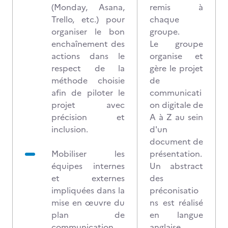
(Monday, Asana,
remis à
Trello, etc.) pour
chaque
organiser le bon
groupe.
enchaînement des
Le groupe
actions dans le
organise et
respect de la
gère le projet
méthode choisie
de
afin de piloter le
communicati
projet avec
on digitale de
précision et
A à Z au sein
inclusion.
d'un
document de
Mobiliser les
présentation.
équipes internes
Un abstract
et externes
des
impliquées dans la
préconisatio
mise en œuvre du
ns est réalisé
plan de
en langue
communication
anglaise.