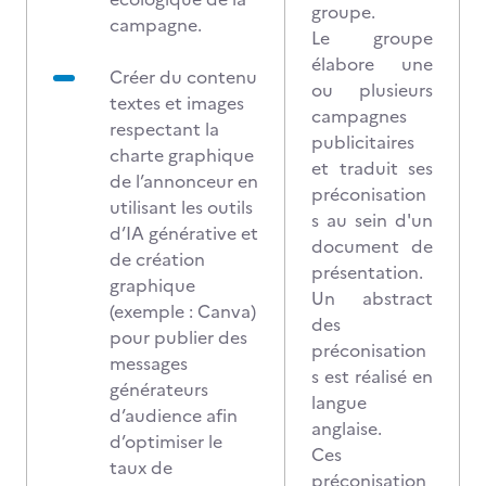
groupe.
campagne.
Le groupe
élabore une
Créer du contenu
ou plusieurs
textes et images
campagnes
respectant la
publicitaires
charte graphique
et traduit ses
de l’annonceur en
préconisation
utilisant les outils
s au sein d'un
d’IA générative et
document de
de création
présentation.
graphique
Un abstract
(exemple : Canva)
des
pour publier des
préconisation
messages
s est réalisé en
générateurs
langue
d’audience afin
anglaise.
d’optimiser le
Ces
taux de
préconisation