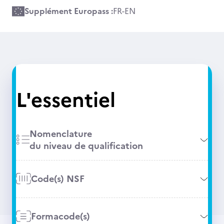
Supplément Europass :
FR
-
EN
L'essentiel
Nomenclature
du niveau de qualification
Code(s) NSF
Formacode(s)