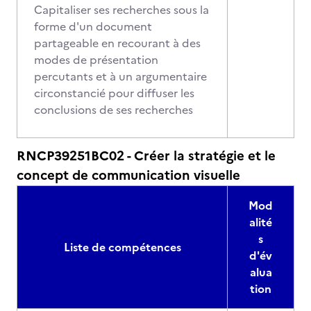
Capitaliser ses recherches sous la
forme d'un document
partageable en recourant à des
modes de présentation
percutants et à un argumentaire
circonstancié pour diffuser les
conclusions de ses recherches
RNCP39251BC02 - Créer la stratégie et le
concept de communication visuelle
Mod
alité
s
Liste de compétences
d'év
alua
tion