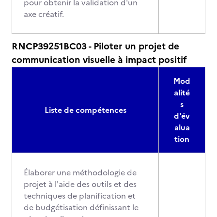
pour obtenir la validation d'un
axe créatif.
RNCP39251BC03 - Piloter un projet de
communication visuelle à impact positif
Mod
alité
s
Liste de compétences
d'év
alua
tion
Élaborer une méthodologie de
projet à l'aide des outils et des
techniques de planification et
de budgétisation définissant le