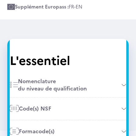
Supplément Europass :
FR
-
EN
L'essentiel
Nomenclature
du niveau de qualification
Code(s) NSF
Formacode(s)