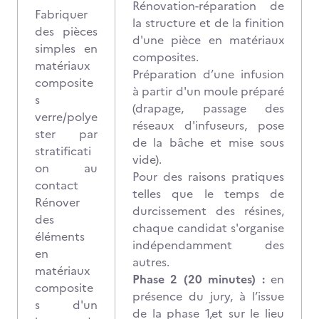
Rénovation-réparation de
Fabriquer
la structure et de la finition
des pièces
d'une pièce en matériaux
simples en
composites.
matériaux
Préparation d’une infusion
composite
à partir d'un moule préparé
s
(drapage, passage des
verre/polye
réseaux d'infuseurs, pose
ster par
de la bâche et mise sous
stratificati
vide).
on au
Pour des raisons pratiques
contact
telles que le temps de
Rénover
durcissement des résines,
des
chaque candidat s'organise
éléments
indépendamment des
en
autres.
matériaux
Phase 2 (20 minutes) :
en
composite
présence du jury, à l’issue
s d'un
de la phase 1,et sur le lieu