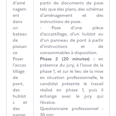
d'amé
partir de documents de pose
nagem
tels que des plans, des schémas
ent
d'aménagement et des
dans
instructions de pose.
un
- Pose d’une pièce
bateau
d’accastillage, d’un hublot ou
de
d’un panneau de pont à partir
plaisan
d'instructions et de
ce
consommables à disposition.
Poser
Phase 2 (20 minutes) :
en
l'accas
présence du jury, à l’issue de la
tillage
phase 1, et sur le lieu de la mise
de
en situation professionnelle, le
pont,
candidat présente le travail
des
réalisé en phase 1, puis il
hublot
échange avec le jury qui
s et
l’évalue.
des
Questionnaire professionnel :
panne
30 min