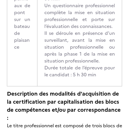
aux de
Un questionnaire professionnel
pont
complète la mise en situation
sur un
professionnelle et porte sur
bateau
l’évaluation des connaissances.
de
Il se déroule en présence d’un
plaisan
surveillant, avant la mise en
ce
situation professionnelle ou
après la phase 1 de la mise en
situation professionnelle.
Durée totale de l’épreuve pour
le candidat : 5 h 30 min
Description des modalités d'acquisition de
la certification par capitalisation des blocs
de compétences et/ou par correspondance
:
Le titre professionnel est composé de trois blocs de