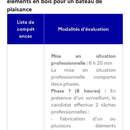
éléments en bois pour un bateau de
plaisance
Liste de
compét
Modalités d'évaluation
ences
Mise en situation
professionnelle :
6 h 20 min
La mise en situation
professionnelle comporte
deux phases.
Phase 1 (6 heures) :
En
présence d’un surveillant, le
candidat effectue 2 tâches
professionnelles :
- Fabrication d’un ou
plusieurs éléments