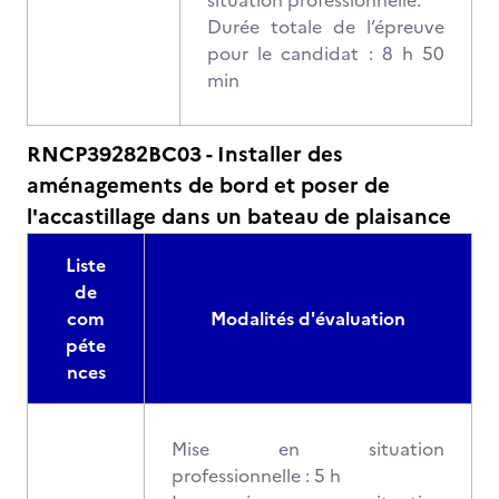
situation professionnelle.
Durée totale de l’épreuve
pour le candidat : 8 h 50
min
RNCP39282BC03 - Installer des
aménagements de bord et poser de
l'accastillage dans un bateau de plaisance
Liste
de
com
Modalités d'évaluation
péte
nces
Mise en situation
professionnelle : 5 h