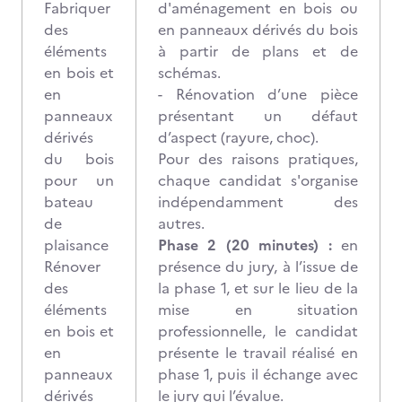
Fabriquer
d'aménagement en bois ou
des
en panneaux dérivés du bois
éléments
à partir de plans et de
en bois et
schémas.
en
- Rénovation d’une pièce
panneaux
présentant un défaut
dérivés
d’aspect (rayure, choc).
du bois
Pour des raisons pratiques,
pour un
chaque candidat s'organise
bateau
indépendamment des
de
autres.
plaisance
Phase 2 (20 minutes) :
en
Rénover
présence du jury, à l’issue de
des
la phase 1, et sur le lieu de la
éléments
mise en situation
en bois et
professionnelle, le candidat
en
présente le travail réalisé en
panneaux
phase 1, puis il échange avec
dérivés
le jury qui l’évalue.