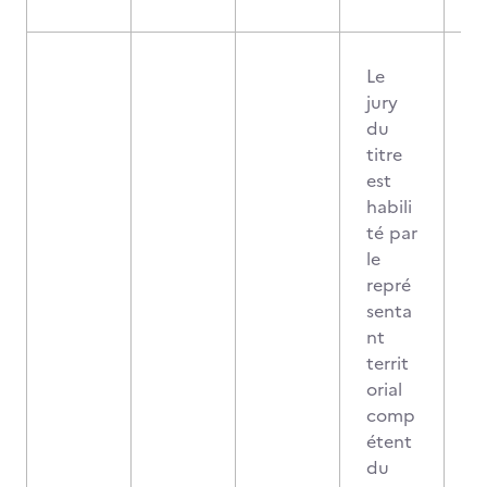
Le
jury
du
titre
est
habili
té par
le
repré
senta
nt
territ
orial
comp
étent
du