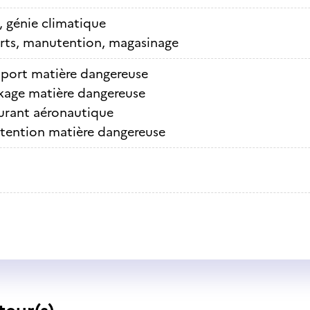
, génie climatique
rts, manutention, magasinage
sport matière dangereuse
kage matière dangereuse
urant aéronautique
ention matière dangereuse