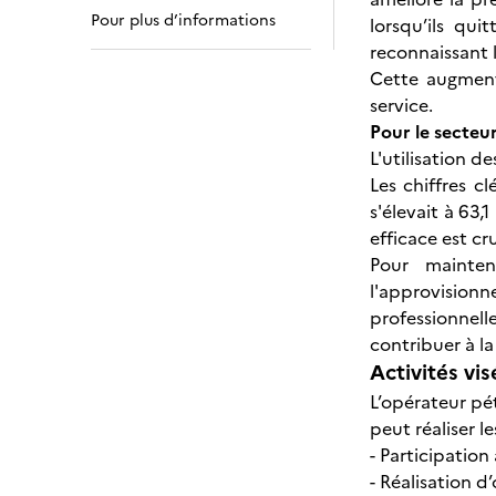
Pour plus d’informations
lorsqu’ils qui
reconnaissant 
Cette augment
service.
Pour le secteur 
L'utilisation 
Les chiffres c
s'élevait à 63
efficace est c
Pour mainten
l'approvisionn
professionnell
contribuer à l
Activités vis
L’opérateur pét
peut réaliser le
- Participation
- Réalisation d