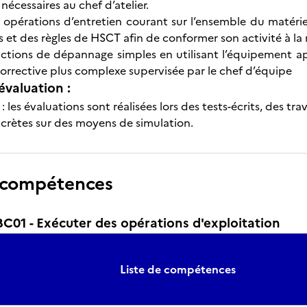
 nécessaires au chef d’atelier.
 opérations d’entretien courant sur l’ensemble du matériel 
 et des règles de HSCT afin de conformer son activité à la
 actions de dépannage simples en utilisant l’équipement a
rrective plus complexe supervisée par le chef d’équipe
évaluation :
: les évaluations sont réalisées lors des tests-écrits, des tra
oncrètes sur des moyens de simulation.
 compétences
01 - Exécuter des opérations d'exploitation
Liste de compétences