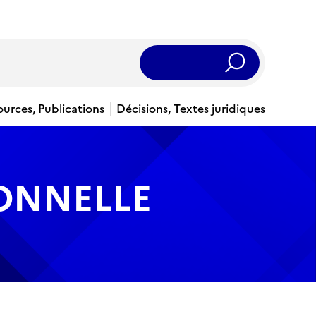
Rechercher
ources, Publications
Décisions, Textes juridiques
IONNELLE