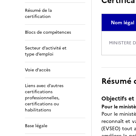
Certifica
Résumé de la
certification
Nom légal
Blocs de compétences
MINISTERE 
Secteur d’activité et
type d’emploi
Voie d’accès
Résumé de
Liens avec d’autres
certifications
Objectifs et 
professionnelles,
certifications ou
Pour le minist
habilitations
Pour le ministè
reconnaît et v
Base légale
(EVSEO) tout a
améliore la pr