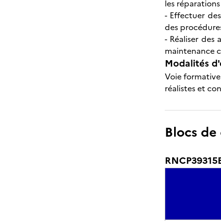
les réparations
- Effectuer des
des procédures
- Réaliser des
maintenance co
Modalités d'
Voie formative 
réalistes et c
Blocs de
RNCP39315BC