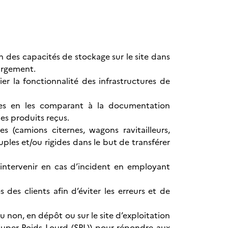
on des capacités de stockage sur le site dans
hargement.
er la fonctionnalité des infrastructures de
rées en les comparant à la documentation
s produits reçus.
s (camions citernes, wagons ravitailleurs,
ouples et/ou rigides dans le but de transférer
 intervenir en cas d’incident en employant
es clients afin d’éviter les erreurs et de
ou non, en dépôt ou sur le site d’exploitation
 Super Poids Lourd (SPL)) pour répondre aux