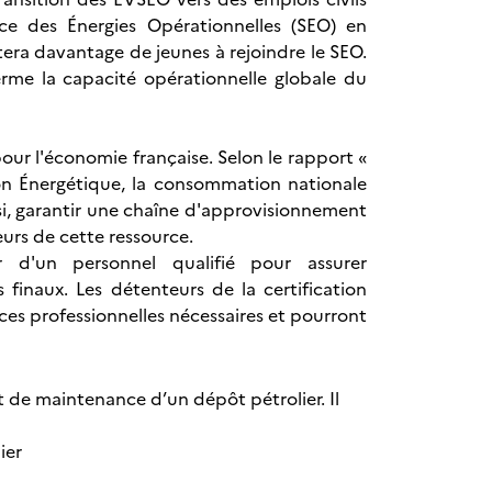
rvice des Énergies Opérationnelles (SEO) en
tera davantage de jeunes à rejoindre le SEO.
rme la capacité opérationnelle globale du
our l'économie française. Selon le rapport «
tion Énergétique, la consommation nationale
nsi, garantir une chaîne d'approvisionnement
rs de cette ressource.
er d'un personnel qualifié pour assurer
finaux. Les détenteurs de la certification
es professionnelles nécessaires et pourront
t de maintenance d’un dépôt pétrolier. Il
ier