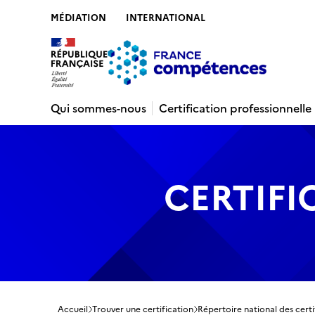
MÉDIATION
INTERNATIONAL
Contenu
Recherche
Menu
Pied de 
Qui sommes-nous
Certification professionnelle
CERTIFI
Accueil
Trouver une certification
Répertoire national des certi