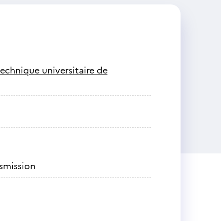
technique universitaire de
nsmission