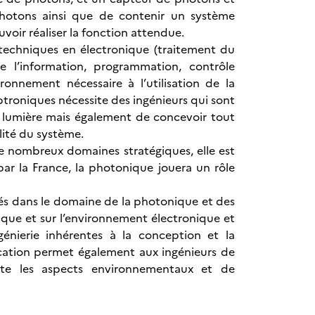
photons ainsi que de contenir un système
oir réaliser la fonction attendue.
s techniques en électronique (traitement du
de l’information, programmation, contrôle
ronnement nécessaire à l’utilisation de la
ptroniques nécessite des ingénieurs qui sont
 lumière mais également de concevoir tout
lité du système.
 nombreux domaines stratégiques, elle est
par la France, la photonique jouera un rôle
ômés dans le domaine de la photonique et des
que et sur l’environnement électronique et
génierie inhérentes à la conception et la
ication permet également aux ingénieurs de
e les aspects environnementaux et de