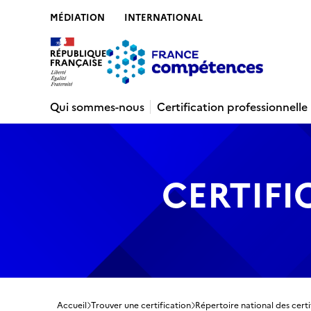
MÉDIATION
INTERNATIONAL
Contenu
Recherche
Menu
Pied de 
Qui sommes-nous
Certification professionnelle
CERTIFI
Accueil
Trouver une certification
Répertoire national des certi