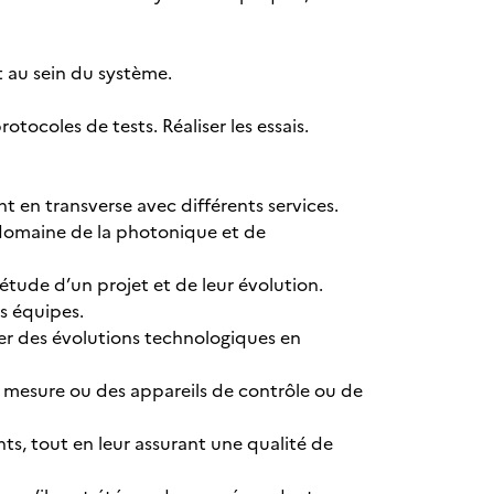
t au sein du système.
tocoles de tests. Réaliser les essais.
nt en transverse avec différents services.
 domaine de la photonique et de
’étude d’un projet et de leur évolution.
es équipes.
er des évolutions technologiques en
de mesure ou des appareils de contrôle ou de
nts, tout en leur assurant une qualité de