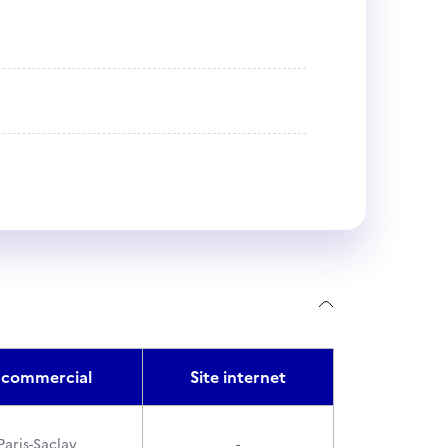
commercial
Site internet
Paris-Saclay
-