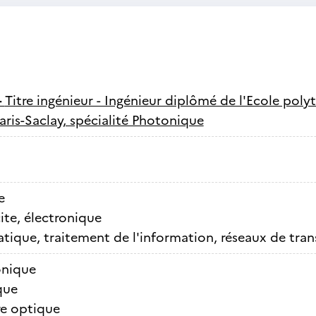
-
Titre ingénieur - Ingénieur diplômé de l'Ecole poly
Paris-Saclay, spécialité Photonique
e
cite, électronique
tique, traitement de l'information, réseaux de tra
nique
que
e optique