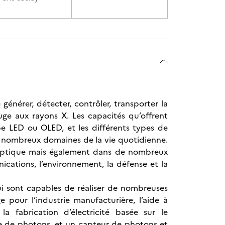
énérer, détecter, contrôler, transporter la
uge aux rayons X. Les capacités qu’offrent
ype LED ou OLED, et les différents types de
e nombreux domaines de la vie quotidienne.
n optique mais également dans de nombreux
nications, l’environnement, la défense et la
i sont capables de réaliser de nombreuses
e pour l’industrie manufacturière, l’aide à
a fabrication d’électricité basée sur le
e de photons, et un capteur de photons et