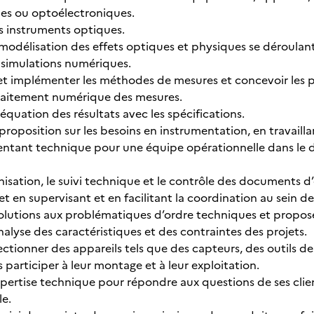
s ou optoélectroniques.
s instruments optiques.
a modélisation des effets optiques et physiques se déroulan
s simulations numériques.
et implémenter les méthodes de mesures et concevoir les pro
 traitement numérique des mesures.
déquation des résultats avec les spécifications.
 proposition sur les besoins en instrumentation, en travailla
ésentant technique pour une équipe opérationnelle dans le
anisation, le suivi technique et le contrôle des documents d
ojet en supervisant et en facilitant la coordination au sein d
solutions aux problématiques d’ordre techniques et propos
nalyse des caractéristiques et des contraintes des projets.
lectionner des appareils tels que des capteurs, des outils 
s participer à leur montage et à leur exploitation.
expertise technique pour répondre aux questions de ses clie
le.