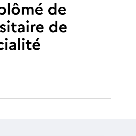
diplômé de
sitaire de
ialité