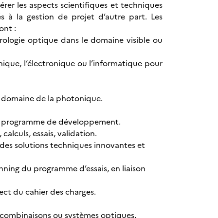
érer les aspects scientifiques et techniques
s à la gestion de projet d’autre part. Les
ont :
rologie optique dans le domaine visible ou
que, l’électronique ou l’informatique pour
e domaine de la photonique.
ir un programme de développement.
calculs, essais, validation.
des solutions techniques innovantes et
anning du programme d’essais, en liaison
spect du cahier des charges.
, combinaisons ou systèmes optiques,