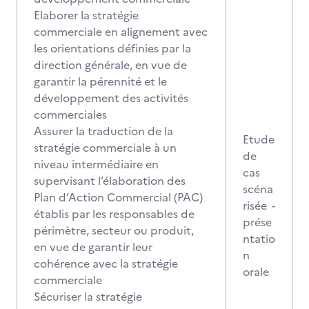
Elaborer la stratégie
commerciale en alignement avec
les orientations définies par la
direction générale, en vue de
garantir la pérennité et le
développement des activités
commerciales
Assurer la traduction de la
Etude
stratégie commerciale à un
de
niveau intermédiaire en
cas
supervisant l’élaboration des
scéna
Plan d’Action Commercial (PAC)
risée -
établis par les responsables de
prése
périmètre, secteur ou produit,
ntatio
en vue de garantir leur
n
cohérence avec la stratégie
orale
commerciale
Sécuriser la stratégie