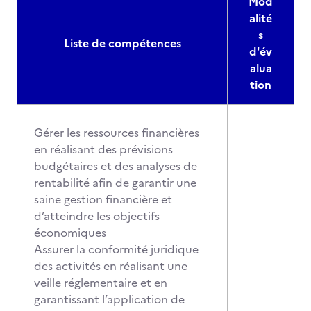
Mod
alité
s
Liste de compétences
d'év
alua
tion
Gérer les ressources financières
en réalisant des prévisions
budgétaires et des analyses de
rentabilité afin de garantir une
saine gestion financière et
d’atteindre les objectifs
économiques
Assurer la conformité juridique
des activités en réalisant une
veille réglementaire et en
garantissant l’application de