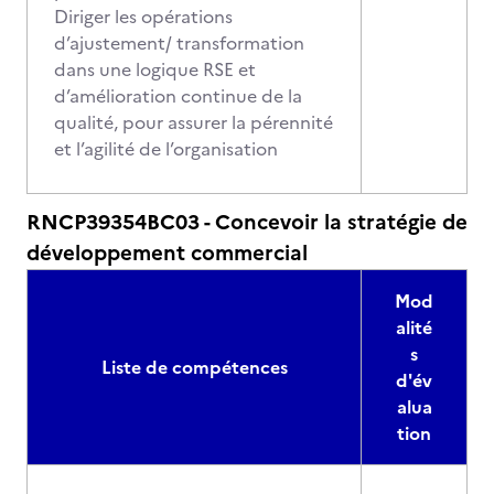
Diriger les opérations
d’ajustement/ transformation
dans une logique RSE et
d’amélioration continue de la
qualité, pour assurer la pérennité
et l’agilité de l’organisation
RNCP39354BC03 - Concevoir la stratégie de
développement commercial
Mod
alité
s
Liste de compétences
d'év
alua
tion