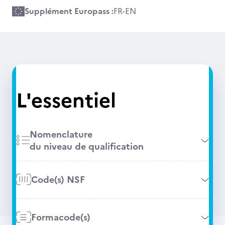
Supplément Europass :
FR
-
EN
L'essentiel
Nomenclature
du niveau de qualification
Code(s) NSF
Formacode(s)