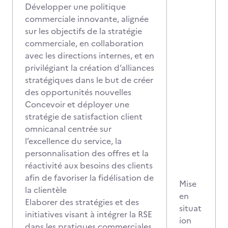
Développer une politique
commerciale innovante, alignée
sur les objectifs de la stratégie
commerciale, en collaboration
avec les directions internes, et en
privilégiant la création d’alliances
stratégiques dans le but de créer
des opportunités nouvelles
Concevoir et déployer une
stratégie de satisfaction client
omnicanal centrée sur
l’excellence du service, la
personnalisation des offres et la
réactivité aux besoins des clients
afin de favoriser la fidélisation de
Mise
la clientèle
en
Elaborer des stratégies et des
situat
initiatives visant à intégrer la RSE
ion
dans les pratiques commerciales,