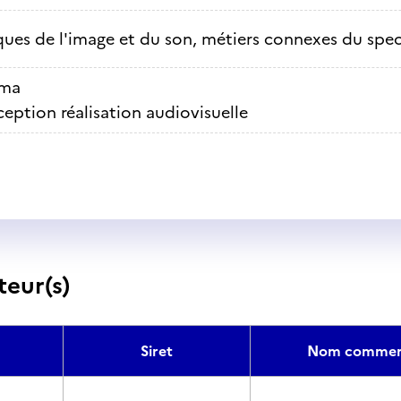
ues de l'image et du son, métiers connexes du spec
éma
eption réalisation audiovisuelle
teur(s)
Siret
Nom commerc