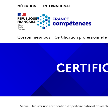
MÉDIATION
INTERNATIONAL
Contenu
Recherche
Menu
Pied de 
Qui sommes-nous
Certification professionnelle
CERTIFI
Accueil
Trouver une certification
Répertoire national des certi