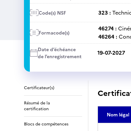
323 :
Techniq
Code(s) NSF
46274 :
Cin
Formacode(s)
46264 :
Conc
Date d’échéance
19-07-2027
de l’enregistrement
Certificateur(s)
Certifica
Résumé de la
certification
Nom légal
Blocs de compétences