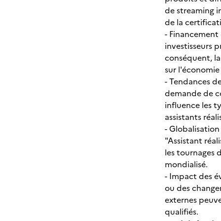
de streaming i
de la certificat
- Financement 
investisseurs 
conséquent, la
sur l'économie 
- Tendances d
demande de con
influence les t
assistants réali
- Globalisation
"Assistant réa
les tournages 
mondialisé.
- Impact des 
ou des changem
externes peuve
qualifiés.