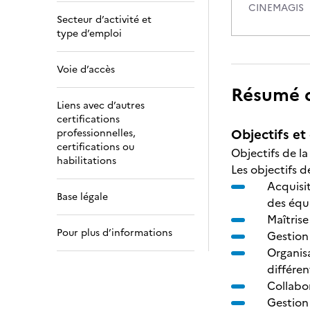
CINEMAGIS
Secteur d’activité et
type d’emploi
Voie d’accès
Résumé de
Liens avec d’autres
certifications
Objectifs et 
professionnelles,
certifications ou
Objectifs de la
habilitations
Les objectifs d
Acquisi
Base légale
des équ
Maîtris
Pour plus d’informations
Gestion
Organisa
différen
Collabor
Gestion