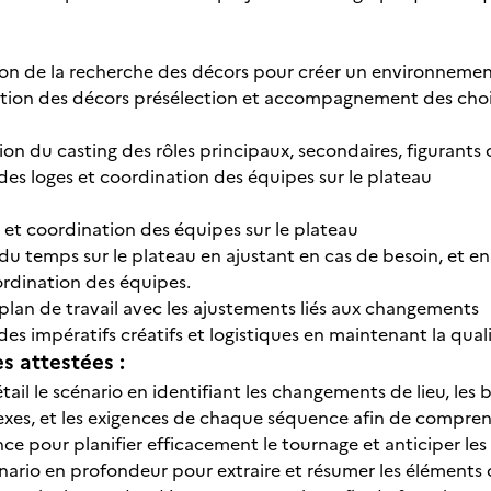
tion de la recherche des décors pour créer un environnement
ation des décors présélection et accompagnement des choix
ion du casting des rôles principaux, secondaires, figurants 
des loges et coordination des équipes sur le plateau
n et coordination des équipes sur le plateau
 du temps sur le plateau en ajustant en cas de besoin, et e
oordination des équipes.
 plan de travail avec les ajustements liés aux changements
des impératifs créatifs et logistiques en maintenant la quali
 attestées :
ail le scénario en identifiant les changements de lieu, les 
xes, et les exigences de chaque séquence afin de comprendre
e pour planifier efficacement le tournage et anticiper les
nario en profondeur pour extraire et résumer les éléments clé