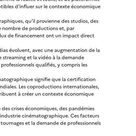
ibles d'influer sur le contexte économique
aphiques, qu'il provienne des studios, des
le nombre de productions et, par
 flux de financement ont un impact direct
as évoluent, avec une augmentation de la
e streaming et la vidéo à la demande
professionnels qualifiés, y compris les
ématographique signifie que la certification
ndiales. Les coproductions internationales,
ontribuent à créer un contexte économique
 des crises économiques, des pandémies
'industrie cinématographique. Ces facteurs
es tournages et la demande de professionnels