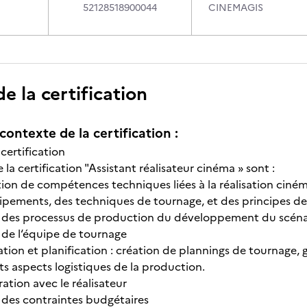
52128518900044
CINEMAGIS
 la certification
contexte de la certification :
 certification
e la certification "Assistant réalisateur cinéma » sont :
tion de compétences techniques liées à la réalisation cin
ipements, des techniques de tournage, et des principes de
e des processus de production du développement du scénar
 de l‘équipe de tournage
tion et planification : création de plannings de tournage,
ts aspects logistiques de la production.
ation avec le réalisateur
 des contraintes budgétaires