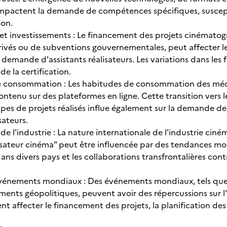
mpactent la demande de compétences spécifiques, suscept
ion.
et investissements : Le financement des projets cinématogr
privés ou de subventions gouvernementales, peut affecter 
 demande d'assistants réalisateurs. Les variations dans les
de la certification.
e consommation : Les habitudes de consommation des médi
tenu sur des plateformes en ligne. Cette transition vers l
ypes de projets réalisés influe également sur la demande de 
sateurs.
 de l'industrie : La nature internationale de l'industrie cin
lisateur cinéma" peut être influencée par des tendances mo
dans divers pays et les collaborations transfrontalières c
événements mondiaux : Des événements mondiaux, tels que
ents géopolitiques, peuvent avoir des répercussions sur l
nt affecter le financement des projets, la planification d