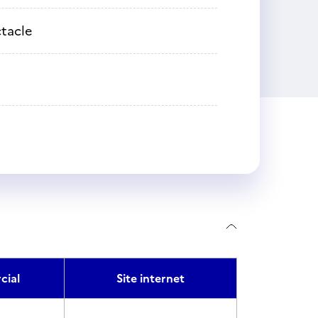
tacle
ial
Site internet