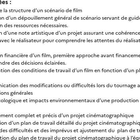
ées :
de la structure d’un scénario de film
ion d’un dépouillement général de scénario servant de guid
on des ressources nécessaires.
on d’une note artistique d’un projet assurant une cohérence
avec le réalisateur pour comprendre les attentes du réalisat
ion financière d’un film, première approche avant financem
ndre des décisions éclairées.
ation des conditions de travail d’un film en fonction d’un 
cation des modifications ou difficultés lors du tournage 
ions générales
écologique et impacts environnementaux d’une production
lement complet et précis d’un projet cinématographique
tion d’un plan de travail détaillé du projet cinématographi
 des difficultés et des imprévus et ajustement du plan de 
ation du plan de travail du projet cinématographique à l’é