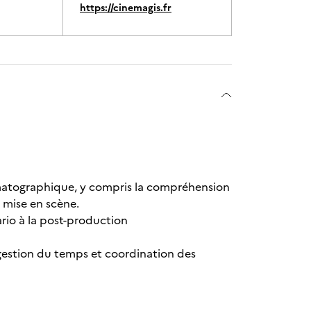
https://cinemagis.fr
ématographique, y compris la compréhension
 mise en scène.
io à la post-production
 gestion du temps et coordination des