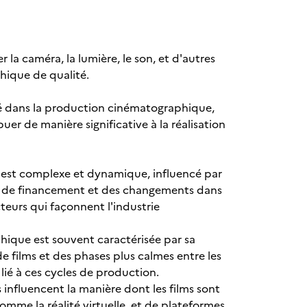
a caméra, la lumière, le son, et d'autres
hique de qualité.
 clé dans la production cinématographique,
er de manière significative à la réalisation
" est complexe et dynamique, influencé par
rs de financement et des changements dans
teurs qui façonnent l'industrie
hique est souvent caractérisée par sa
 films et des phases plus calmes entre les
lié à ces cycles de production.
 influencent la manière dont les films sont
omme la réalité virtuelle, et de plateformes