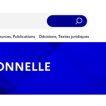
Rechercher
ources, Publications
Décisions, Textes juridiques
IONNELLE