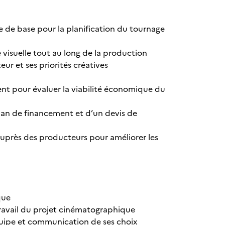
e de base pour la planification du tournage
 visuelle tout au long de la production
eur et ses priorités créatives
ent pour évaluer la viabilité économique du
plan de financement et d’un devis de
auprès des producteurs pour améliorer les
que
travail du projet cinématographique
quipe et communication de ses choix