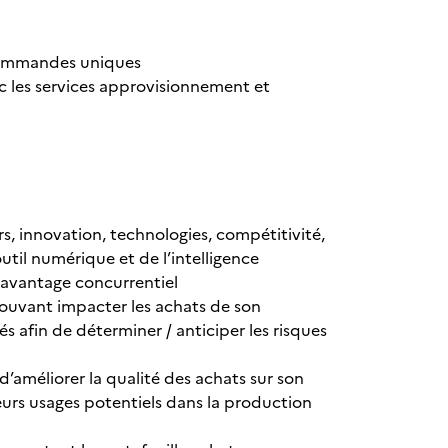
/ commandes uniques
ec les services approvisionnement et
rs, innovation, technologies, compétitivité,
outil numérique et de l’intelligence
n avantage concurrentiel
pouvant impacter les achats de son
 afin de déterminer / anticiper les risques
d’améliorer la qualité des achats sur son
eurs usages potentiels dans la production