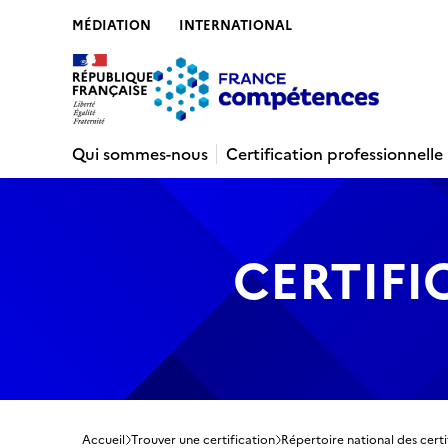
MÉDIATION
INTERNATIONAL
Contenu
Recherche
Menu
Pied de 
Qui sommes-nous
Certification professionnelle
CERTIFI
Accueil
Trouver une certification
Répertoire national des certi