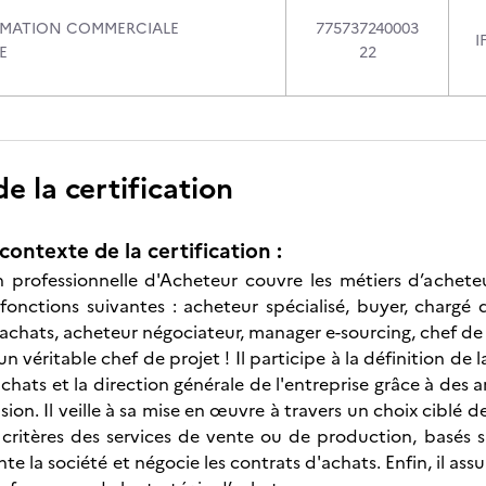
RMATION COMMERCIALE
775737240003
I
E
22
 la certification
contexte de la certification :
on professionnelle d'Acheteur couvre les métiers d’achet
fonctions suivantes : acheteur spécialisé, buyer, chargé 
 achats, acheteur négociateur, manager e-sourcing, chef d
un véritable chef de projet ! Il participe à la définition de 
chats et la direction générale de l'entreprise grâce à des a
ision. Il veille à sa mise en œuvre à travers un choix ciblé d
 critères des services de vente ou de production, basés 
nte la société et négocie les contrats d'achats. Enfin, il assu