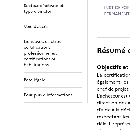
Secteur d’activité et
INST DE FO
type d’emploi
PERMANENT
Voie d’accès
Liens avec d’autres
certifications
Résumé de
professionnelles,
certifications ou
habilitations
Objectifs et 
La certificati
Base légale
également les 
chef de projet
Pour plus d’informations
L’acheteur est 
direction des a
d’aide à la déc
respectant les
délai Il représe