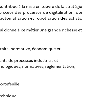
contribue à la mise en œuvre de la stratégie
u cœur des processus de digitalisation, qui
 automatisation et robotisation des achats,
qui donne à ce métier une grande richesse et
ntaire, normative, économique et
nts de processus industriels et
chnologiques, normatives, réglementation,
ortefeuille
technique