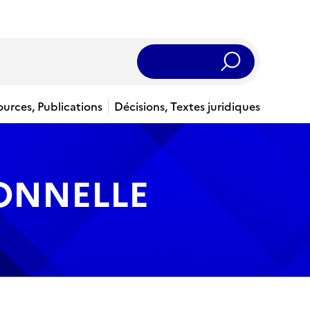
Rechercher
ources, Publications
Décisions, Textes juridiques
IONNELLE