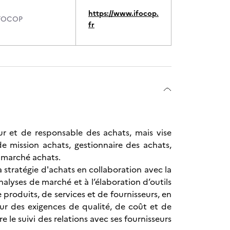
https://www.ifocop.
FOCOP
fr
eur et de responsable des achats, mais vise
de mission achats, gestionnaire des achats,
e marché achats.
la stratégie d'achats en collaboration avec la
nalyses de marché et à l’élaboration d’outils
e produits, de services et de fournisseurs, en
sur des exigences de qualité, de coût et de
re le suivi des relations avec ses fournisseurs