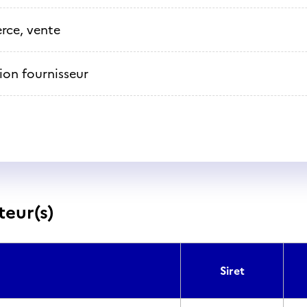
ce, vente
ion fournisseur
teur(s)
Siret