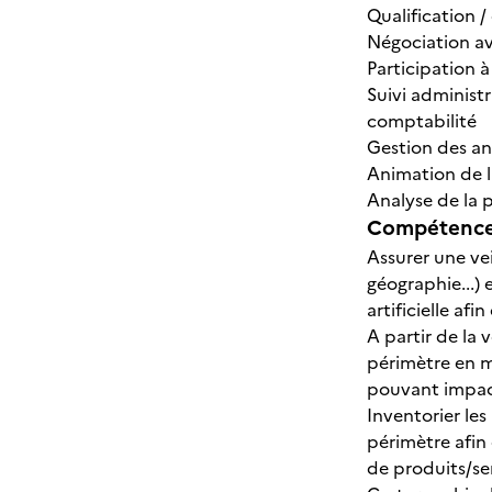
Qualification /
Négociation av
Participation 
Suivi administr
comptabilité
Gestion des ano
Animation de l
Analyse de la 
Compétences
Assurer une vei
géographie...) 
artificielle af
A partir de la
périmètre en m
pouvant impact
Inventorier les
périmètre afin
de produits/se