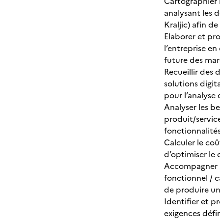
Cartographier l
analysant les d
Kraljic) afin d
Elaborer et pr
l’entreprise en
future des marc
Recueillir des
solutions digit
pour l’analyse
Analyser les be
produit/service
fonctionnalités
Calculer le co
d’optimiser le
Accompagner le
fonctionnel / 
de produire un 
Identifier et p
exigences défin