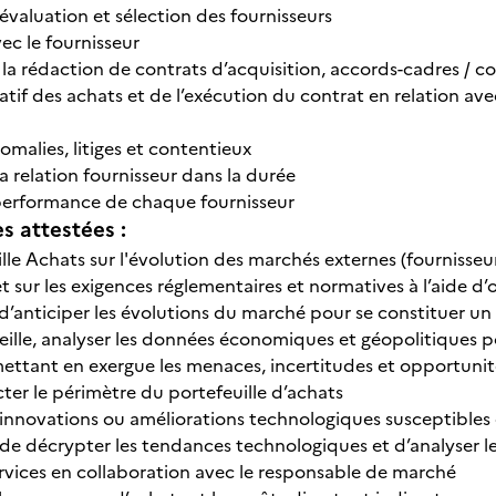
 évaluation et sélection des fournisseurs
ec le fournisseur
à la rédaction de contrats d’acquisition, accords-cadres 
atif des achats et de l’exécution du contrat en relation av
malies, litiges et contentieux
a relation fournisseur dans la durée
performance de chaque fournisseur
 attestées :
lle Achats sur l'évolution des marchés externes (fournisseu
et sur les exigences réglementaires et normatives à l’aide d’
in d’anticiper les évolutions du marché pour se constituer u
 veille, analyser les données économiques et géopolitiques 
ettant en exergue les menaces, incertitudes et opportunités
er le périmètre du portefeuille d’achats
 innovations ou améliorations technologiques susceptibles 
 de décrypter les tendances technologiques et d’analyser l
rvices en collaboration avec le responsable de marché