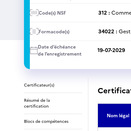
312 :
Commer
Code(s) NSF
34022 :
Gest
Formacode(s)
Date d’échéance
19-07-2029
de l’enregistrement
Certificateur(s)
Certifica
Résumé de la
certification
Nom légal
Blocs de compétences