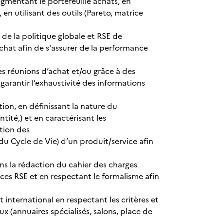
egmentant le portefeuille achats, en
en utilisant des outils (Pareto, matrice
de la politique globale et RSE de
achat afin de s'assurer de la performance
es réunions d’achat et/ou grâce à des
 garantir l’exhaustivité des informations
tion, en définissant la nature du
tité,) et en caractérisant les
ction des
u Cycle de Vie) d’un produit/service afin
ns la rédaction du cahier des charges
ces RSE et en respectant le formalisme afin
 international en respectant les critères et
x (annuaires spécialisés, salons, place de