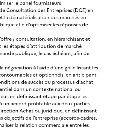
timiser le panel fournisseurs
 de Consultation des Entreprises (DCE) en
 et la dématérialisation des marchés en
lique afin d’optimiser les réponses de
offre / consultation, en hiérarchisant et
ant les étapes d’attribution de marché
ande publique, le cas échéant, afin de
 négociation à l’aide d’une grille listant les
incontournables et optionnels, en anticipant
 conditions de succès du processus d’achat
entiel dans un contexte national ou
ueur, en définissant étape par étape les
à un accord profitable aux deux parties
direction Achat ou juridique, en définissant
s objectifs de l’entreprise (accords-cadres,
aliser la relation commerciale entre les