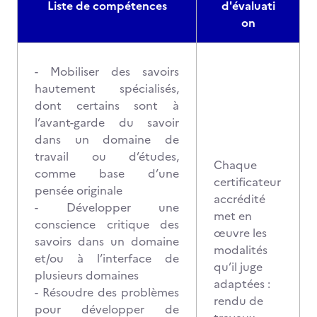
Liste de compétences
d'évaluati
on
- Mobiliser des savoirs
hautement spécialisés,
dont certains sont à
l’avant-garde du savoir
dans un domaine de
travail ou d’études,
Chaque
comme base d’une
certificateur
pensée originale
accrédité
- Développer une
met en
conscience critique des
œuvre les
savoirs dans un domaine
modalités
et/ou à l’interface de
qu’il juge
plusieurs domaines
adaptées :
- Résoudre des problèmes
rendu de
pour développer de