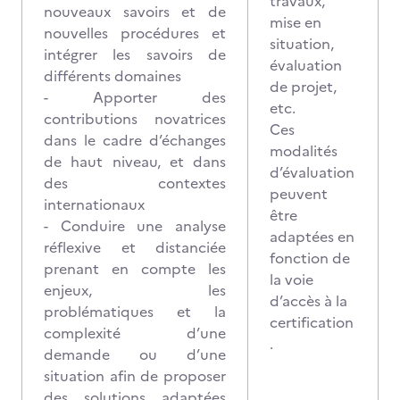
travaux,
nouveaux savoirs et de
mise en
nouvelles procédures et
situation,
intégrer les savoirs de
évaluation
différents domaines
de projet,
- Apporter des
etc.
contributions novatrices
Ces
dans le cadre d’échanges
modalités
de haut niveau, et dans
d’évaluation
des contextes
peuvent
internationaux
être
- Conduire une analyse
adaptées en
réflexive et distanciée
fonction de
prenant en compte les
la voie
enjeux, les
d’accès à la
problématiques et la
certification
complexité d’une
.
demande ou d’une
situation afin de proposer
des solutions adaptées