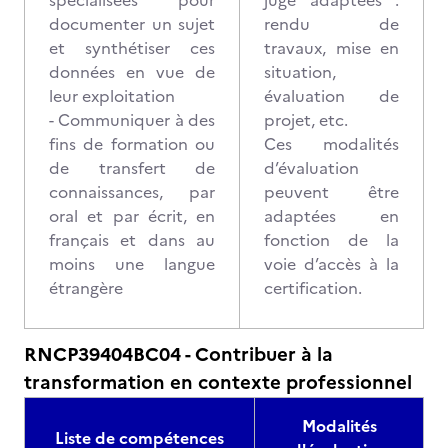
spécialisées pour
juge adaptées :
documenter un sujet
rendu de
et synthétiser ces
travaux, mise en
données en vue de
situation,
leur exploitation
évaluation de
- Communiquer à des
projet, etc.
fins de formation ou
Ces modalités
de transfert de
d’évaluation
connaissances, par
peuvent être
oral et par écrit, en
adaptées en
français et dans au
fonction de la
moins une langue
voie d’accès à la
étrangère
certification.
RNCP39404BC04 - Contribuer à la
transformation en contexte professionnel
Modalités
Liste de compétences