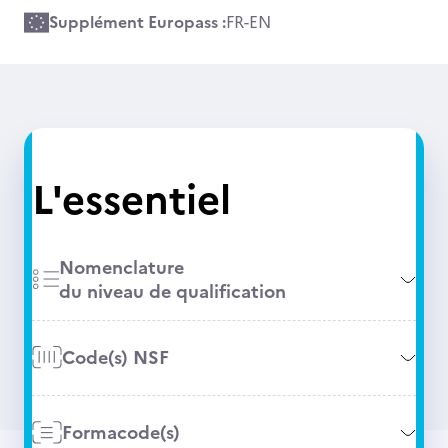
Supplément Europass :
FR
-
EN
L'essentiel
Nomenclature
du niveau de qualification
Code(s) NSF
Formacode(s)