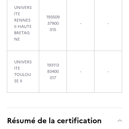
UNIVERS
ITE
193509
RENNES
37900
-
-
II HAUTE
015
BRETAG
NE
UNIVERS
193113
ITE
83400
-
-
TOULOU
017
SE II
Résumé de la certification