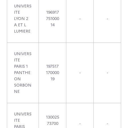
UNIVERS
ITE
196917
LYON 2
751000
-
-
A ET L
14
LUMIERE
UNIVERS
ITE
PARIS 1
197517
PANTHE
170000
-
-
ON
19
SORBON
NE
UNIVERS
130025
ITE
73700
-
-
PARIS