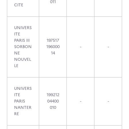
011
CITE
UNIVERS
ITE
PARIS III
197517
SORBON
196000
-
-
NE
14
NOUVEL
LE
UNIVERS
ITE
199212
PARIS
04400
-
-
NANTER
010
RE