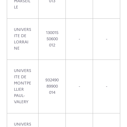
MARSEIL
013
LE
UNIVERS
130015
ITE DE
50600
-
-
LORRAI
012
NE
UNIVERS
ITE DE
932490
MONTPE
89900
-
-
LLIER
014
PAUL-
VALERY
UNIVERS