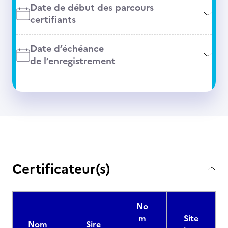
Date de début des parcours
certifiants
Date d’échéance
de l’enregistrement
Certificateur(s)
No
m
Site
Nom
Sire