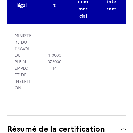
com
inte
légal
t
mer
rnet
cial
MINISTE
RE DU
TRAVAIL
DU
110000
PLEIN
072000
-
-
EMPLOI
14
ET DE L'
INSERTI
ON
Résumé de la certification