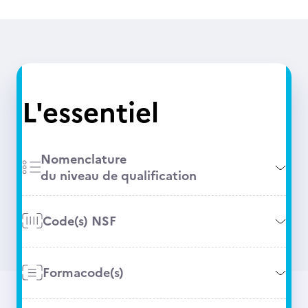
L'essentiel
Nomenclature
du niveau de qualification
Code(s) NSF
Formacode(s)