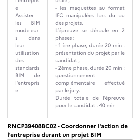
l'entrepris
orale ;
e
- les maquettes au format
Assister
IFC manipulées lors du ou
les BIM
des projets.
modeleur
L’épreuve se déroule en 2
s dans
phases :
leur
- 1 ère phase, durée 20 min :
utilisation
présentation du projet par le
des
candidat ;
standards
- 2ème phase, durée 20 min :
BIM de
questionnement
l'entrepris
complémentaire effectué
e
par le jury.
Durée totale de l’épreuve
pour le candidat : 40 min
RNCP39408BC02 - Coordonner l'action de
l'entreprise durant un projet BIM