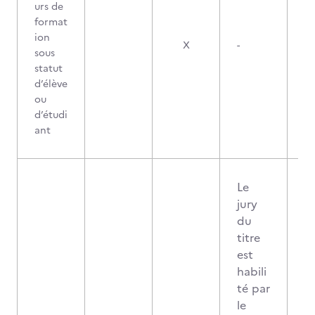
urs de
format
ion
X
-
sous
statut
d’élève
ou
d’étudi
ant
Le
jury
du
titre
est
habili
té par
le