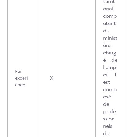
territ
orial
comp
étent
du
minist
ère
charg
é de
l'empl
Par
oi. Il
expéri
X
est
ence
comp
osé
de
profe
ssion
nels
du