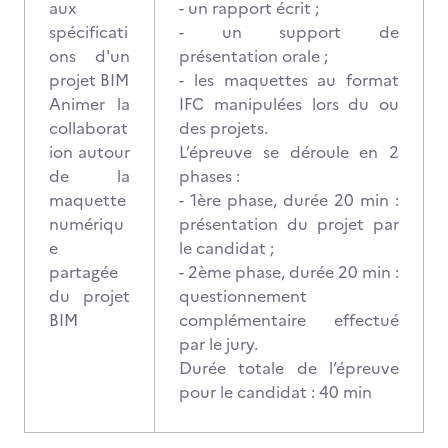
aux
- un rapport écrit ;
spécificati
- un support de
ons d'un
présentation orale ;
projet BIM
- les maquettes au format
Animer la
IFC manipulées lors du ou
collaborat
des projets.
ion autour
L’épreuve se déroule en 2
de la
phases :
maquette
- 1ère phase, durée 20 min :
numériqu
présentation du projet par
e
le candidat ;
partagée
- 2ème phase, durée 20 min :
du projet
questionnement
BIM
complémentaire effectué
par le jury.
Durée totale de l’épreuve
pour le candidat : 40 min