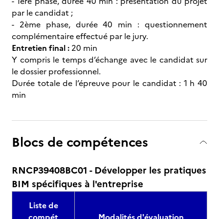
- 1ère phase, durée 40 min : présentation du projet
par le candidat ;
- 2ème phase, durée 40 min : questionnement
complémentaire effectué par le jury.
Entretien final :
20 min
Y compris le temps d’échange avec le candidat sur
le dossier professionnel.
Durée totale de l’épreuve pour le candidat : 1 h 40
min
Blocs de compétences
RNCP39408BC01 - Développer les pratiques
BIM spécifiques à l'entreprise
Liste de
compét
Modalités d'évaluation