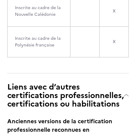
Inscrite au cadre de la
X
Nouvelle Calédonie
Inscrite au cadre de la
X
Polynésie française
Liens avec d’autres
certifications professionnelles,
certifications ou habilitations
Anciennes versions de la certification
professionnelle reconnues en