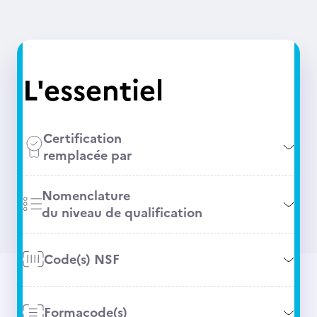
L'essentiel
Certification
remplacée par
Nomenclature
du niveau de qualification
Code(s) NSF
Formacode(s)