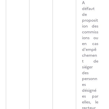
A
défaut
de
proposit
ion des
commiss
ions ou
en cas
d'empê
chemen
t de
siéger
des
personn
es
désigné
es par
elles, le
recteur