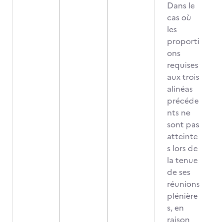
Dans le
cas où
les
proporti
ons
requises
aux trois
alinéas
précéde
nts ne
sont pas
atteinte
s lors de
la tenue
de ses
réunions
plénière
s, en
raison