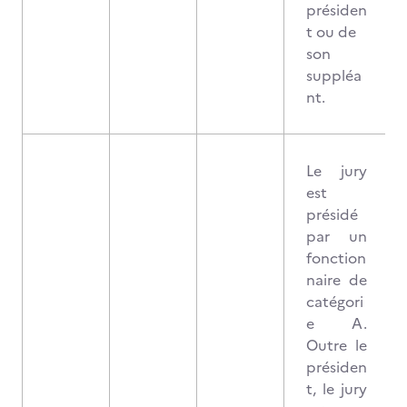
présiden
t ou de
son
suppléa
nt.
Le jury
est
présidé
par un
fonction
naire de
catégori
e A.
Outre le
présiden
t, le jury