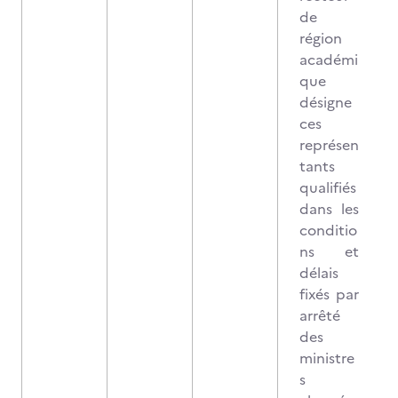
de
région
académi
que
désigne
ces
représen
tants
qualifiés
dans les
conditio
ns et
délais
fixés par
arrêté
des
ministre
s