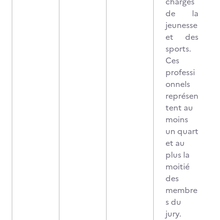
chargés
de la
jeunesse
et des
sports.
Ces
professi
onnels
représen
tent au
moins
un quart
et au
plus la
moitié
des
membre
s du
jury.