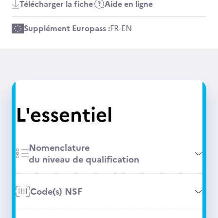
Télécharger la fiche
Aide en ligne
Supplément Europass :
FR
-
EN
L'essentiel
Nomenclature
du niveau de qualification
Code(s) NSF