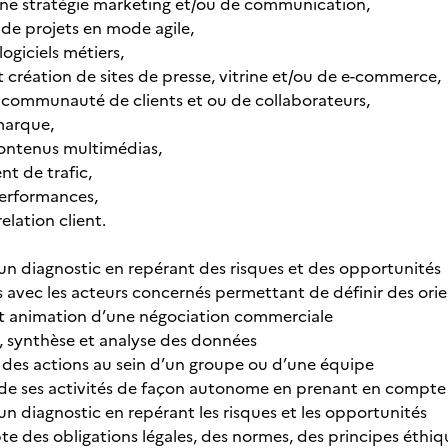
’une stratégie marketing et/ou de communication,
e projets en mode agile,
 logiciels métiers,
t création de sites de presse, vitrine et/ou de e-commerce,
 communauté de clients et ou de collaborateurs,
 marque,
contenus multimédias,
t de trafic,
performances,
relation client.
d’un diagnostic en repérant des risques et des opportunités
s avec les acteurs concernés permettant de définir des ori
et animation d’une négociation commerciale
n, synthèse et analyse des données
 des actions au sein d’un groupe ou d’une équipe
 de ses activités de façon autonome en prenant en compte
’un diagnostic en repérant les risques et les opportunités
pte des obligations légales, des normes, des principes éthi