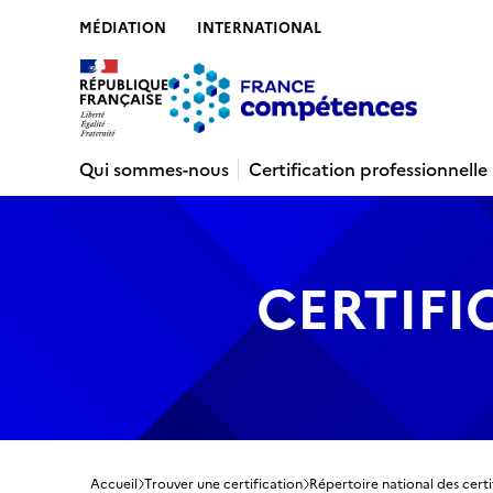
MÉDIATION
INTERNATIONAL
Contenu
Recherche
Menu
Pied de 
Qui sommes-nous
Certification professionnelle
CERTIFI
Accueil
Trouver une certification
Répertoire national des certi