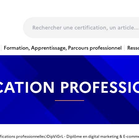
page
Rechercher
Formation, Apprentissage, Parcours professionnel
Ress
CATION PROFESS
fications professionnelles
DipViGrL - Diplôme en digital marketing & E-co