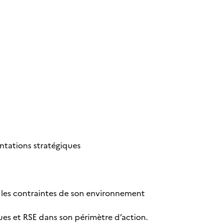
entations stratégiques
 les contraintes de son environnement
ques et RSE dans son périmètre d’action.