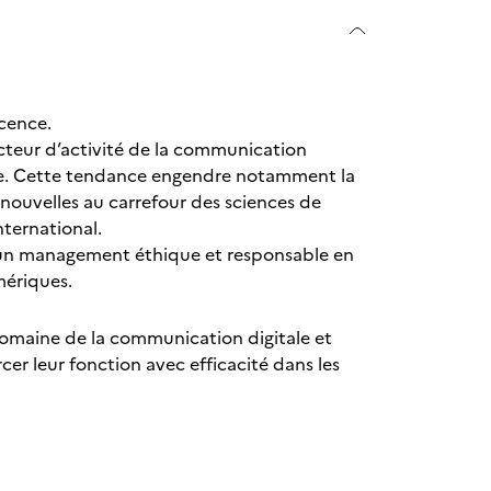
icence.
ecteur d’activité de la communication
ance. Cette tendance engendre notamment la
nouvelles au carrefour des sciences de
nternational.
s un management éthique et responsable en
umériques.
 domaine de la communication digitale et
cer leur fonction avec efficacité dans les