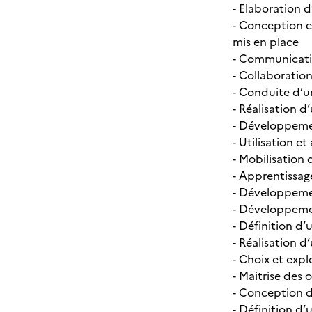
- Elaboration d
- Conception et
mis en place
- Communicatio
- Collaboratio
- Conduite d’u
- Réalisation d
- Développeme
- Utilisation e
- Mobilisation
- Apprentissa
- Développemen
- Développemen
- Définition d
- Réalisation 
- Choix et exp
- Maitrise des
- Conception d
- Définition d