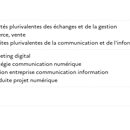
ités plurivalentes des échanges et de la gestion
ce, vente
ites plurivalentes de la communication et de l'info
eting digital
tégie communication numérique
ion entreprise communication information
uite projet numérique