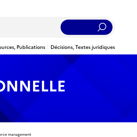
Rechercher
ources, Publications
Décisions, Textes juridiques
IONNELLE
mmerce management