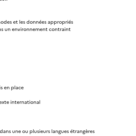
thodes et les données appropriés
ans un environnement contraint
is en place
exte international
t dans une ou plusieurs langues étrangères