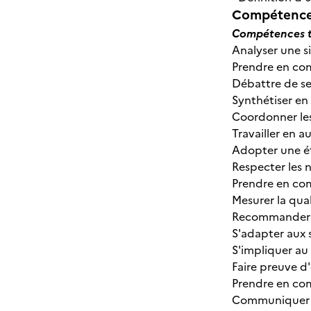
Compétences
Compétences t
Analyser une si
Prendre en com
Débattre de se
Synthétiser en
Coordonner les
Travailler en 
Adopter une ét
Respecter les n
Prendre en com
Mesurer la qual
Recommander de
S'adapter aux 
S'impliquer au
Faire preuve d
Prendre en com
Communiquer à l