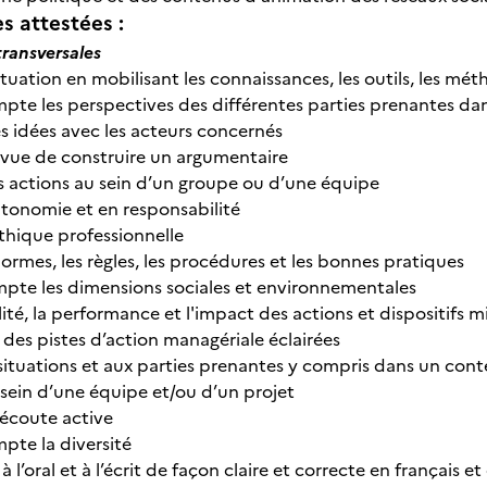
 attestées :
ransversales
tuation en mobilisant les connaissances, les outils, les mé
pte les perspectives des différentes parties prenantes d
s idées avec les acteurs concernés
 vue de construire un argumentaire
 actions au sein d’un groupe ou d’une équipe
autonomie et en responsabilité
hique professionnelle
ormes, les règles, les procédures et les bonnes pratiques
pte les dimensions sociales et environnementales
ité, la performance et l'impact des actions et dispositifs m
s pistes d’action managériale éclairées
situations et aux parties prenantes y compris dans un cont
 sein d’une équipe et/ou d’un projet
'écoute active
pte la diversité
’oral et à l’écrit de façon claire et correcte en français e