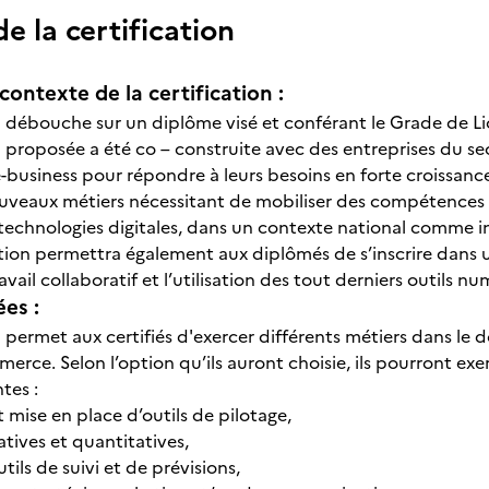
 la certification
contexte de la certification :
on débouche sur un diplôme visé et conférant le Grade de L
on proposée a été co – construite avec des entreprises du s
 e-business pour répondre à leurs besoins en forte croiss
uveaux métiers nécessitant de mobiliser des compétences 
 technologies digitales, dans un contexte national comme i
ation permettra également aux diplômés de s’inscrire dan
ravail collaboratif et l’utilisation des tout derniers outils n
ées :
n permet aux certifiés d'exercer différents métiers dans le
erce. Selon l’option qu’ils auront choisie, ils pourront exer
tes :
 mise en place d’outils de pilotage,
atives et quantitatives,
tils de suivi et de prévisions,