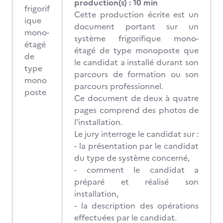
production(s) : 10 min
frigorif
Cette production écrite est un
ique
document portant sur un
mono-
système frigorifique mono-
étagé
étagé de type monoposte que
de
le candidat a installé durant son
type
parcours de formation ou son
mono
parcours professionnel.
poste
Ce document de deux à quatre
pages comprend des photos de
l'installation.
Le jury interroge le candidat sur :
- la présentation par le candidat
du type de système concerné,
- comment le candidat a
préparé et réalisé son
installation,
- la description des opérations
effectuées par le candidat.