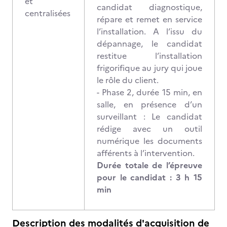
et
candidat diagnostique,
centralisées
répare et remet en service
l’installation. A l’issu du
dépannage, le candidat
restitue l’installation
frigorifique au jury qui joue
le rôle du client.
- Phase 2, durée 15 min, en
salle, en présence d’un
surveillant : Le candidat
rédige avec un outil
numérique les documents
afférents à l’intervention.
Durée totale de l’épreuve
pour le candidat : 3 h 15
min
Description des modalités d'acquisition de