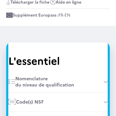
Télécharger la fiche
Aide en ligne
Supplément Europass :
FR
-
EN
L'essentiel
Nomenclature
du niveau de qualification
Code(s) NSF