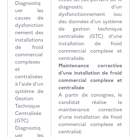
Diagnostiq
diagnostic d’un
uer les
dysfonctionnement issu
causes de
des données d’un système
dysfonction
de gestion technique
nement des
centralisée (GTC) d’une
installations
installation de froid
de froid
commercial complexe et
commercial
centralisée.
complexes
Maintenance corrective
et
d’une installation de froid
centralisées
commercial complexe et
à l'aide d'un
centralisée
système de
A partir de consignes, le
Gestion
candidat réalise la
Technique
maintenance corrective
Centralisée
d’une installation de froid
(GTC)
commercial complexe et
Diagnostiq
centralisé.
uer les