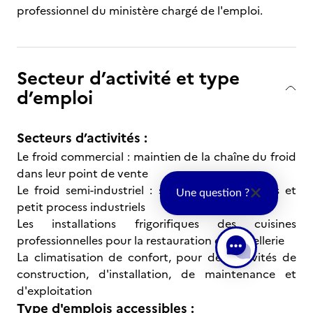
professionnel du ministère chargé de l'emploi.
Secteur d’activité et type
d’emploi
Secteurs d’activités :
Le froid commercial : maintien de la chaîne du froid
dans leur point de vente
Le froid semi-industriel : stockage des denrées et
Une question ?
petit process industriels
Les installations frigorifiques des cuisines
professionnelles pour la restauration et l'hôtellerie
La climatisation de confort, pour des activités de
construction, d'installation, de maintenance et
d'exploitation
Type d'emplois accessibles :