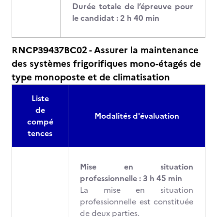
Durée totale de l’épreuve pour
le candidat : 2 h 40 min
RNCP39437BC02 - Assurer la maintenance
des systèmes frigorifiques mono-étagés de
type monoposte et de climatisation
Liste
de
Modalités d'évaluation
compé
tences
Mise en situation
professionnelle : 3 h 45 min
La mise en situation
professionnelle est constituée
de deux parties.