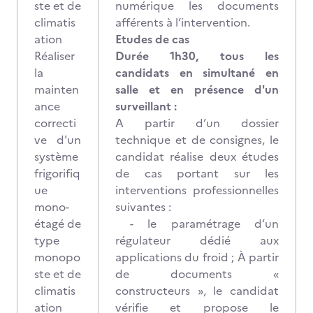
ste et de
numérique les documents
climatis
afférents à l’intervention.
ation
Etudes de cas
Réaliser
Durée 1h30, tous les
la
candidats en simultané en
mainten
salle et en présence d'un
ance
surveillant :
correcti
A partir d’un dossier
ve d'un
technique et de consignes, le
système
candidat réalise deux études
frigorifiq
de cas portant sur les
ue
interventions professionnelles
mono-
suivantes :
étagé de
- le paramétrage d’un
type
régulateur dédié aux
monopo
applications du froid ; À partir
ste et de
de documents «
climatis
constructeurs », le candidat
ation
vérifie et propose le