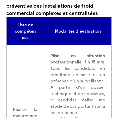
préventive des installations de froid
commercial complexes et centralisées
Liste de
compéten
Modalités d'évaluation
ces
Mise en situation
professionnelle : 1 h 15 min
Tous les candidats en
simultané en salle et en
présence d'un surveillant :
A partir d’un dossier
technique et de consignes,
le candidat réalise une
étude de cas portant sur la
Réaliser la
maintenance
maintenanc