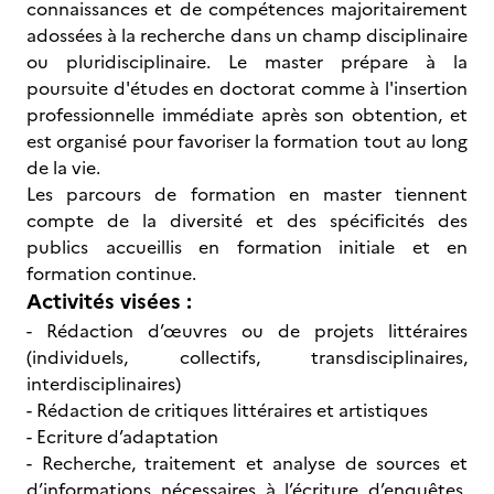
connaissances et de compétences majoritairement
adossées à la recherche dans un champ disciplinaire
ou pluridisciplinaire. Le master prépare à la
poursuite d'études en doctorat comme à l'insertion
professionnelle immédiate après son obtention, et
est organisé pour favoriser la formation tout au long
de la vie.
Les parcours de formation en master tiennent
compte de la diversité et des spécificités des
publics accueillis en formation initiale et en
formation continue.
Activités visées :
- Rédaction d’œuvres ou de projets littéraires
(individuels, collectifs, transdisciplinaires,
interdisciplinaires)
- Rédaction de critiques littéraires et artistiques
- Ecriture d’adaptation
- Recherche, traitement et analyse de sources et
d’informations nécessaires à l’écriture d’enquêtes,