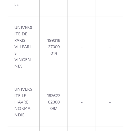
LE
UNIVERS
ITE DE
PARIS
199318
VIII.PARI
27000
-
-
S
014
VINCEN
NES
UNIVERS
ITE LE
197627
HAVRE
62300
-
-
NORMA
097
NDIE