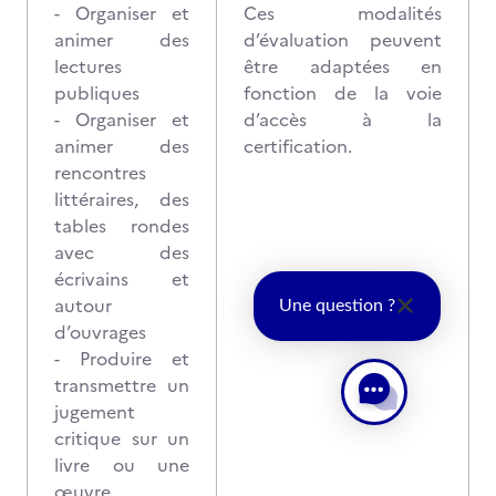
- Organiser et
Ces modalités
animer des
d’évaluation peuvent
lectures
être adaptées en
publiques
fonction de la voie
- Organiser et
d’accès à la
animer des
certification.
rencontres
littéraires, des
tables rondes
avec des
écrivains et
autour
Une question ?
d’ouvrages
- Produire et
transmettre un
jugement
critique sur un
livre ou une
œuvre