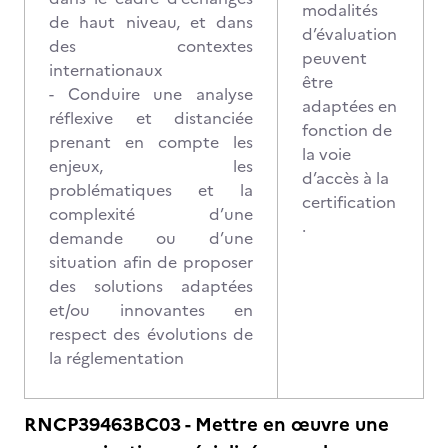
modalités
de haut niveau, et dans
d’évaluation
des contextes
peuvent
internationaux
être
- Conduire une analyse
adaptées en
réflexive et distanciée
fonction de
prenant en compte les
la voie
enjeux, les
d’accès à la
problématiques et la
certification
complexité d’une
.
demande ou d’une
situation afin de proposer
des solutions adaptées
et/ou innovantes en
respect des évolutions de
la réglementation
RNCP39463BC03 - Mettre en œuvre une