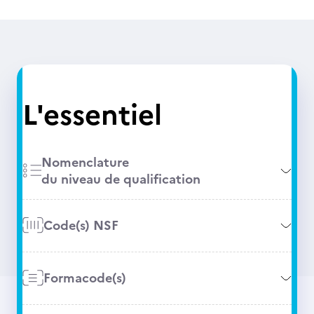
L'essentiel
Nomenclature
du niveau de qualification
Code(s) NSF
Formacode(s)