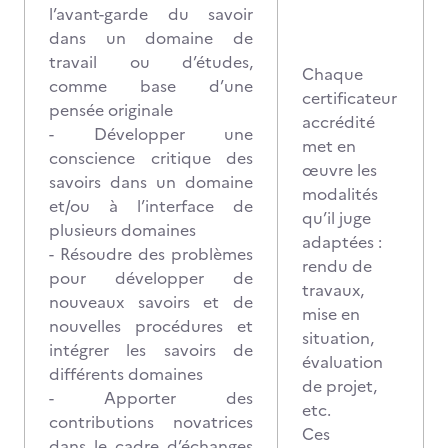
l’avant-garde du savoir
dans un domaine de
travail ou d’études,
Chaque
comme base d’une
certificateur
pensée originale
accrédité
- Développer une
met en
conscience critique des
œuvre les
savoirs dans un domaine
modalités
et/ou à l’interface de
qu’il juge
plusieurs domaines
adaptées :
- Résoudre des problèmes
rendu de
pour développer de
travaux,
nouveaux savoirs et de
mise en
nouvelles procédures et
situation,
intégrer les savoirs de
évaluation
différents domaines
de projet,
- Apporter des
etc.
contributions novatrices
Ces
dans le cadre d’échanges