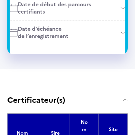
Date de début des parcours
certifiants
Date d’échéance
de l’enregistrement
Certificateur(s)
No
m
Site
Nom
Sire