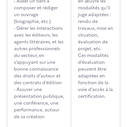
- Aider un tiers à
en œuvre les
composer et rédiger
modalités qu’il
un ouvrage
juge adaptées :
(biographie, etc.)
rendu de
- Gérer les interactions
travaux, mise en
avec les éditeurs, les
situation,
agents littéraires, et les
évaluation de
autres professionnels
projet, etc.
du secteur, en
Ces modalités
s’appuyant sur une
d’évaluation
bonne connaissance
peuvent être
des droits d’auteur et
adaptées en
des contrats d’édition
fonction de la
- Assurer une
voie d’accès à la
présentation publique,
certification.
une conférence, une
performance, autour
de sa création