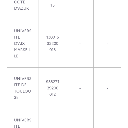
COTE
13
D'AZUR
UNIVERS
ITE
130015
D'AIX
33200
-
-
MARSEIL
013
LE
UNIVERS
938271
ITE DE
39200
-
-
TOULOU
012
SE
UNIVERS
ITE