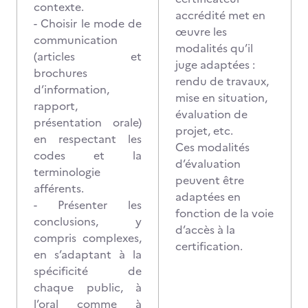
contexte.
accrédité met en
- Choisir le mode de
œuvre les
communication
modalités qu’il
(articles et
juge adaptées :
brochures
rendu de travaux,
d’information,
mise en situation,
rapport,
évaluation de
présentation orale)
projet, etc.
en respectant les
Ces modalités
codes et la
d’évaluation
terminologie
peuvent être
afférents.
adaptées en
- Présenter les
fonction de la voie
conclusions, y
d’accès à la
compris complexes,
certification.
en s’adaptant à la
spécificité de
chaque public, à
l’oral comme à