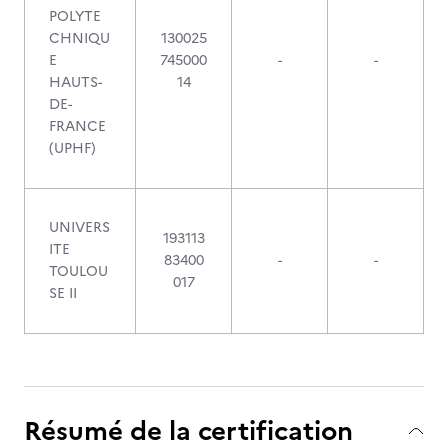
POLYTE
CHNIQU
130025
E
745000
-
-
HAUTS-
14
DE-
FRANCE
(UPHF)
UNIVERS
193113
ITE
83400
-
-
TOULOU
017
SE II
Résumé de la certification