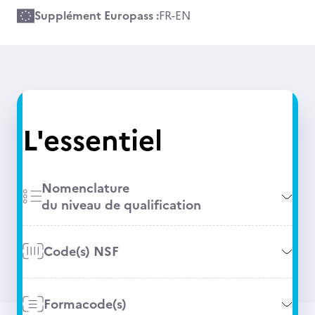
Supplément Europass :
FR
-
EN
L'essentiel
Nomenclature
du niveau de qualification
Code(s) NSF
Formacode(s)