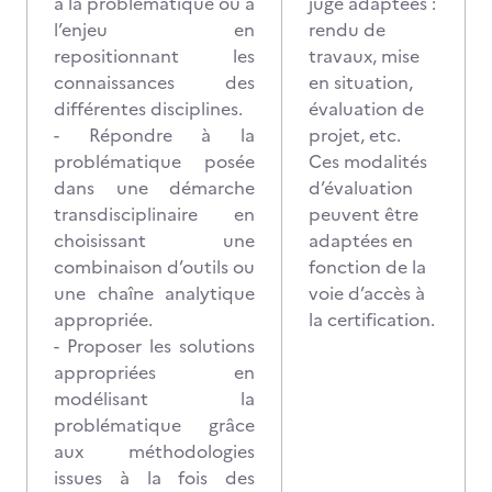
à la problématique ou à
juge adaptées :
l’enjeu en
rendu de
repositionnant les
travaux, mise
connaissances des
en situation,
différentes disciplines.
évaluation de
- Répondre à la
projet, etc.
problématique posée
Ces modalités
dans une démarche
d’évaluation
transdisciplinaire en
peuvent être
choisissant une
adaptées en
combinaison d’outils ou
fonction de la
une chaîne analytique
voie d’accès à
appropriée.
la certification.
- Proposer les solutions
appropriées en
modélisant la
problématique grâce
aux méthodologies
issues à la fois des