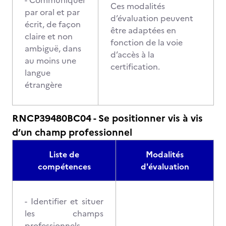
- Communiquer
Ces modalités
par oral et par
d’évaluation peuvent
écrit, de façon
être adaptées en
claire et non
fonction de la voie
ambiguë, dans
d’accès à la
au moins une
certification.
langue
étrangère
RNCP39480BC04 - Se positionner vis à vis
d’un champ professionnel
Liste de
Modalités
compétences
d'évaluation
- Identifier et situer
les champs
professionnels