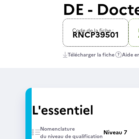
DE - Docte
Code de la fiche :
RNCP39501
Télécharger la fiche
Aide en
L'essentiel
Nomenclature
Niveau 7
du niveau de qualification