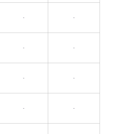
-
-
-
-
-
-
-
-