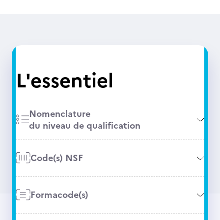
L'essentiel
Nomenclature
du niveau de qualification
Code(s) NSF
Formacode(s)