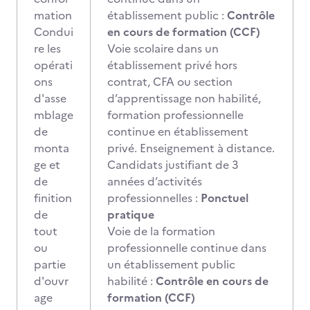
mation
établissement public :
Contrôle
Condui
en cours de formation (CCF)
re les
Voie scolaire dans un
opérati
établissement privé hors
ons
contrat, CFA ou section
d'asse
d’apprentissage non habilité,
mblage
formation professionnelle
de
continue en établissement
monta
privé. Enseignement à distance.
ge et
Candidats justifiant de 3
de
années d’activités
finition
professionnelles :
Ponctuel
de
pratique
tout
Voie de la formation
ou
professionnelle continue dans
partie
un établissement public
d'ouvr
habilité :
Contrôle en cours de
age
formation (CCF)