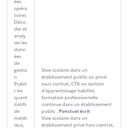
ées
opéra
toires
Déco
der et
analy
ser les
donn
ées
de
gestio
Voie scolaire dans un
n
établissement public ou privé
Etabli
sous contrat, CFA ou section
r les
d’apprentissage habilité,
quant
formation professionnelle
itatifs
continue dans un établissement
de
public :
Ponctuel écrit
matér
Voie scolaire dans un
iaux,
établissement privé hors contrat,