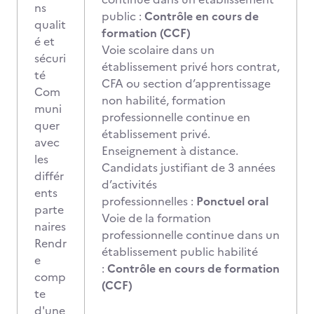
ns
public :
Contrôle en cours de
qualit
formation (CCF)
é et
Voie scolaire dans un
sécuri
établissement privé hors contrat,
té
CFA ou section d’apprentissage
Com
non habilité, formation
muni
professionnelle continue en
quer
établissement privé.
avec
Enseignement à distance.
les
Candidats justifiant de 3 années
différ
d’activités
ents
professionnelles :
Ponctuel oral
parte
Voie de la formation
naires
professionnelle continue dans un
Rendr
établissement public habilité
e
:
Contrôle en cours de formation
comp
(CCF)
te
d'une