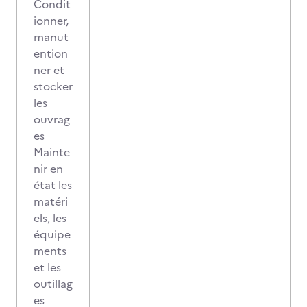
Condit
ionner,
manut
ention
ner et
stocker
les
ouvrag
es
Mainte
nir en
état les
matéri
els, les
équipe
ments
et les
outillag
es