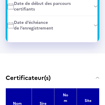
Date de début des parcours
certifiants
Date d’échéance
de l’enregistrement
Certificateur(s)
No
m
Site
Nom
Sire