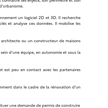
 connaitre ses enjeux, son périmètre et son
 d'urbanisme.
ennement un logiciel 2D et 3D. Il recherche
clés et analyse ces données. Il mobilise les
un architecte ou un constructeur de maisons
u sein d'une équipe, en autonomie et sous la
 et est peu en contact avec les partenaires
tamment dans le cadre de la rénovation d'un
stituer une demande de permis de construire