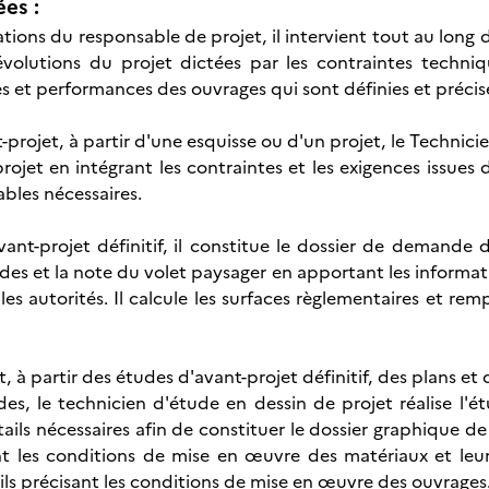
ées :
ations du responsable de projet, il intervient tout au long
évolutions du projet dictées par les contraintes techni
es et performances des ouvrages qui sont définies et préci
-projet, à partir d'une esquisse ou d'un projet, le Technic
projet en intégrant les contraintes et les exigences issue
rables nécessaires.
vant-projet définitif, il constitue le dossier de demande d
des et la note du volet paysager en apportant les informati
 les autorités. Il calcule les surfaces règlementaires et r
, à partir des études d'avant-projet définitif, des plans et
es, le technicien d'étude en dessin de projet réalise l'ét
tails nécessaires afin de constituer le dossier graphique de
t les conditions de mise en œuvre des matériaux et leurs
ils précisant les conditions de mise en œuvre des ouvrages