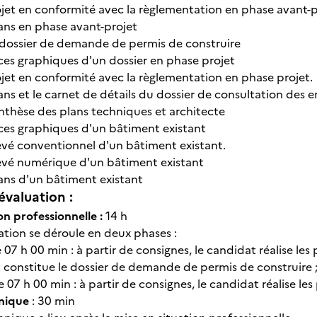
ojet en conformité avec la règlementation en phase avant-p
plans en phase avant-projet
e dossier de demande de permis de construire
èces graphiques d'un dossier en phase projet
ojet en conformité avec la règlementation en phase projet.
plans et le carnet de détails du dossier de consultation des e
ynthèse des plans techniques et architecte
ièces graphiques d'un bâtiment existant
elevé conventionnel d'un bâtiment existant.
elevé numérique d'un bâtiment existant
plans d'un bâtiment existant
évaluation :
on professionnelle :
14 h
ation se déroule en deux phases :
e 07 h 00 min : à partir de consignes, le candidat réalise le
t constitue le dossier de demande de permis de construire 
e 07 h 00 min : à partir de consignes, le candidat réalise le
hnique
: 30 min