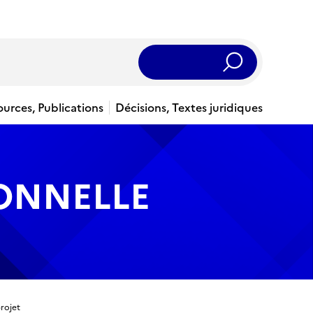
Rechercher
ources, Publications
Décisions, Textes juridiques
IONNELLE
rojet