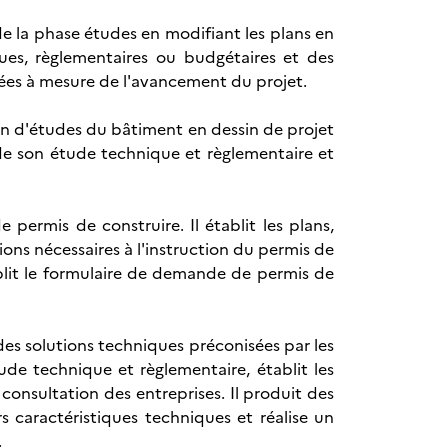
 de la phase études en modifiant les plans en
ques, règlementaires ou budgétaires et des
sées à mesure de l'avancement du projet.
ien d'études du bâtiment en dessin de projet
s de son étude technique et règlementaire et
e permis de construire. Il établit les plans,
ons nécessaires à l'instruction du permis de
emplit le formulaire de demande de permis de
 des solutions techniques préconisées par les
ude technique et règlementaire, établit les
 consultation des entreprises. Il produit des
 caractéristiques techniques et réalise un
.