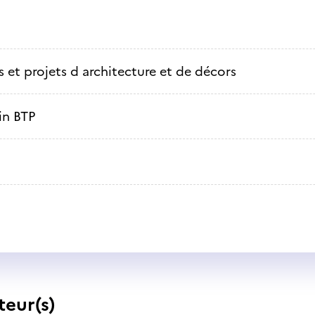
 et projets d architecture et de décors
in BTP
teur(s)