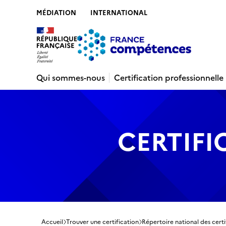
MÉDIATION
INTERNATIONAL
Contenu
Recherche
Menu
Pied de 
Qui sommes-nous
Certification professionnelle
CERTIFI
Accueil
Trouver une certification
Répertoire national des certi