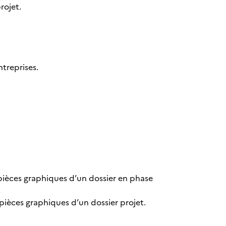
rojet.
ntreprises.
s pièces graphiques d’un dossier en phase
;
s pièces graphiques d’un dossier projet.