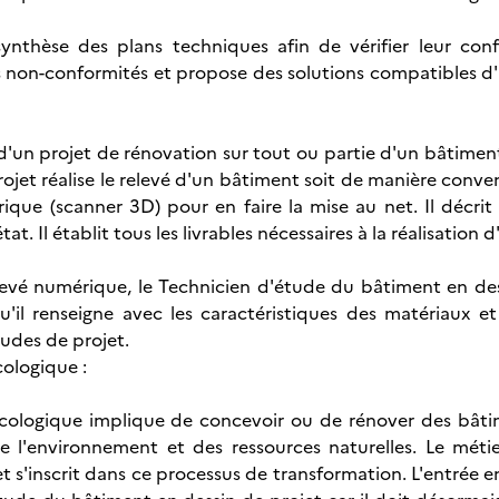
synthèse des plans techniques afin de vérifier leur conf
non-conformités et propose des solutions compatibles d'u
d'un projet de rénovation sur tout ou partie d'un bâtimen
ojet réalise le relevé d'un bâtiment soit de manière conven
que (scanner 3D) pour en faire la mise au net. Il décrit l
tat. Il établit tous les livrables nécessaires à la réalisation 
levé numérique, le Technicien d'étude du bâtiment en de
il renseigne avec les caractéristiques des matériaux et 
tudes de projet.
cologique :
écologique implique de concevoir ou de rénover des bâti
e l'environnement et des ressources naturelles. Le mét
et s'inscrit dans ce processus de transformation. L'entrée 