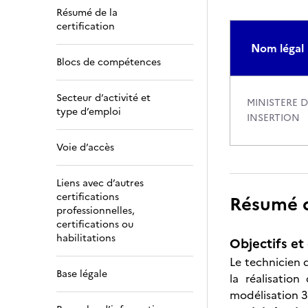
Résumé de la
certification
Nom légal
Blocs de compétences
Secteur d’activité et
MINISTERE D
type d’emploi
INSERTION
Voie d’accès
Liens avec d’autres
certifications
Résumé de
professionnelles,
certifications ou
habilitations
Objectifs et 
Le technicien 
Base légale
la réalisatio
modélisation 3D