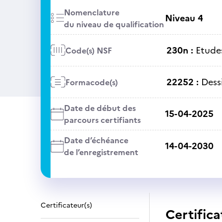
Nomenclature
Niveau 4
du niveau de qualification
230n :
Etudes
Code(s) NSF
22252 :
Dess
Formacode(s)
Date de début des
15-04-2025
parcours certifiants
Date d’échéance
14-04-2030
de l’enregistrement
Certificateur(s)
Certifica