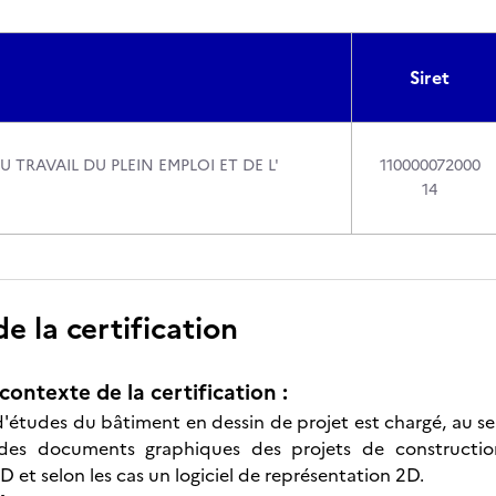
Siret
U TRAVAIL DU PLEIN EMPLOI ET DE L'
110000072000
14
 la certification
contexte de la certification :
d'études du bâtiment en dessin de projet est chargé, au se
n des documents graphiques des projets de construction.
 et selon les cas un logiciel de représentation 2D.