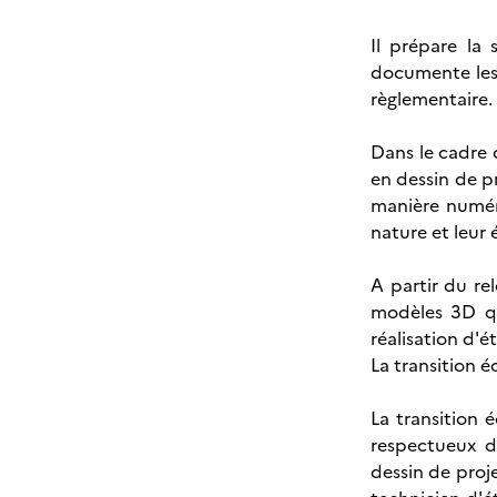
Il prépare la 
documente les 
règlementaire.
Dans le cadre 
en dessin de pr
manière numéri
nature et leur é
A partir du re
modèles 3D qu'
réalisation d'é
La transition é
La transition 
respectueux d
dessin de proj