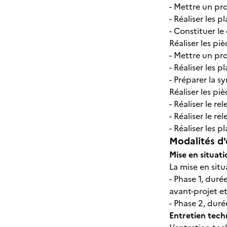
- Mettre un pr
- Réaliser les 
- Constituer l
Réaliser les pi
- Mettre un pr
- Réaliser les 
- Préparer la s
Réaliser les p
- Réaliser le r
- Réaliser le r
- Réaliser les 
Modalités d'
Mise en situati
La mise en situ
- Phase 1, duré
avant-projet e
- Phase 2, duré
Entretien tec