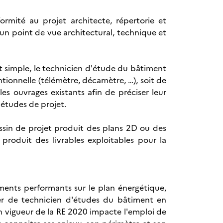
ormité au projet architecte, répertorie et
n point de vue architectural, technique et
t simple, le technicien d'étude du bâtiment
tionnelle (télémètre, décamètre, …), soit de
es ouvrages existants afin de préciser leur
d'études de projet.
ssin de projet produit des plans 2D ou des
produit des livrables exploitables pour la
ments performants sur le plan énergétique,
ier de technicien d'études du bâtiment en
en vigueur de la RE 2020 impacte l'emploi de