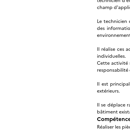
technicien d'é
champ d'applic
Le technicien 
des informatio
environnements 
Il réalise ces
individuelles.
Cette activité
responsabilité 
Il est princip
extérieurs.
Il se déplace 
bâtiment exist
Compétences
Réaliser les p