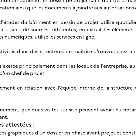
tude du bâtiment en dessin de projet car il doit désormais
ation ainsi que les documents à joindre aux autorisations
d'études du bâtiment en dessin de projet utilise quotidi
ns issues de sources différentes, en extrait les éléments 
numériques, utilise les services en ligne.
 activités dans des structures de maitrise d'œuvre, chez 
 s'exerce principalement dans les locaux de l'entreprise, a
d'un chef de projet.
alement en relation avec l'équipe interne de la structure
rarement, quelques visites sur site peuvent avoir lieu no
ant.
 attestées :
ièces graphiques d'un dossier en phase avant-projet et con