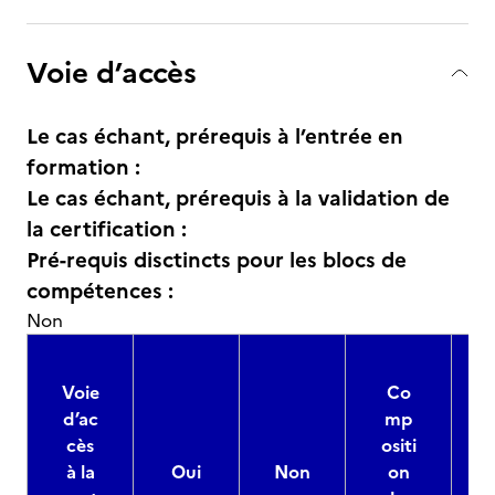
Voie d’accès
Le cas échant, prérequis à l’entrée en
formation :
Le cas échant, prérequis à la validation de
la certification :
Pré-requis disctincts pour les blocs de
compétences :
Non
Voie
Co
d’ac
mp
cès
ositi
à la
Oui
Non
on