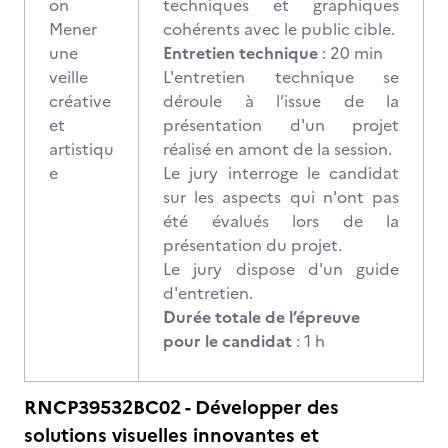
on
techniques et graphiques
Mener
cohérents avec le public cible.
une
Entretien technique
: 20 min
veille
L'entretien technique se
créative
déroule à l’issue de la
et
présentation d'un projet
artistiqu
réalisé en amont de la session.
e
Le jury interroge le candidat
sur les aspects qui n'ont pas
été évalués lors de la
présentation du projet.
Le jury dispose d'un guide
d'entretien.
Durée totale de l’épreuve
pour le candidat
: 1 h
RNCP39532BC02 - Développer des
solutions visuelles innovantes et