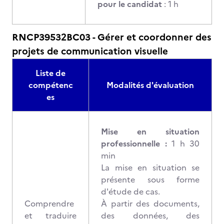
pour le candidat
: 1 h
RNCP39532BC03 - Gérer et coordonner des
projets de communication visuelle
Liste de
compétenc
Modalités d'évaluation
es
Mise en situation
professionnelle :
1 h 30
min
La mise en situation se
présente sous forme
d'étude de cas.
Comprendre
À partir des documents,
et traduire
des données, des