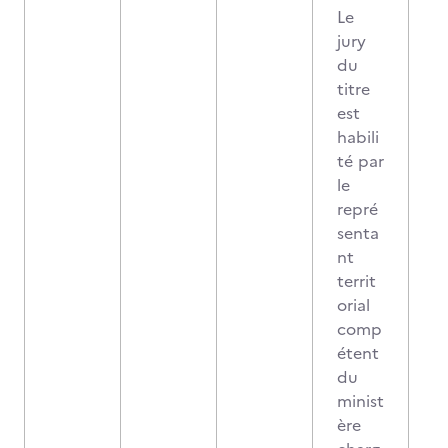
Le
jury
du
titre
est
habili
té par
le
repré
senta
nt
territ
orial
comp
étent
du
minist
ère