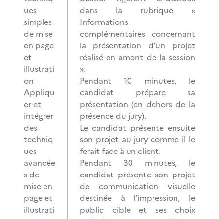
ues
dans la rubrique «
simples
Informations
de mise
complémentaires concernant
en page
la présentation d'un projet
et
réalisé en amont de la session
illustrati
».
on
Pendant 10 minutes, le
Appliqu
candidat prépare sa
er et
présentation (en dehors de la
intégrer
présence du jury).
des
Le candidat présente ensuite
techniq
son projet au jury comme il le
ues
ferait face à un client.
avancée
Pendant 30 minutes, le
s de
candidat présente son projet
mise en
de communication visuelle
page et
destinée à l’impression, le
illustrati
public cible et ses choix