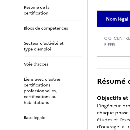
Résumé de la
certification
Nom légal
Blocs de compétences
O.G. CENTR
Secteur d’activité et
EIFFEL
type d’emploi
Voie d’accès
Résumé de
Liens avec d’autres
certifications
professionnelles,
certifications ou
Objectifs et 
habilitations
L’ingénieur pr
chaque phase d
Base légale
études et l’exé
d’ouvrage à r