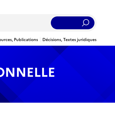
Rechercher
ources, Publications
Décisions, Textes juridiques
IONNELLE