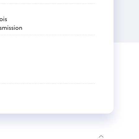
ois
nsmission