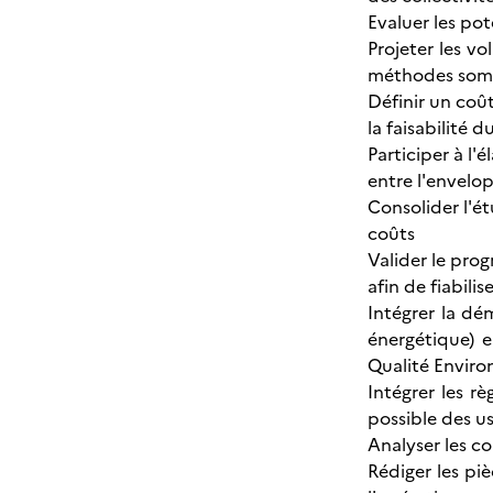
Evaluer les pot
Projeter les v
méthodes somm
Définir un coût
la faisabilité 
Participer à l
entre l'envelo
Consolider l'é
coûts
Valider le prog
afin de fiabilis
Intégrer la d
énergétique) e
Qualité Enviro
Intégrer les r
possible des u
Analyser les co
Rédiger les pi