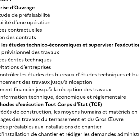
trise d’Ouvrage
tude de préfaisabilité
abilité d’une opération
ces contractuelles
ion des contrats
r les études technico-économiques et superviser l’exécutio
 prévisionnel des travaux
ces écrites techniques
ltations d’entreprises
contrôler les études des bureaux d'études techniques et bu
ancement des travaux jusqu’à réception
ement financier jusqu’à la réception des travaux
l’information technique, économique et règlementaire
thodes d’exécution Tout Corps d’Etat (TCE)
océdés de construction, les moyens humains et matériels 
asages des travaux du terrassement et du Gros Œuvre
udes préalables aux installations de chantier
 d’installation de chantier et rédiger les demandes administ