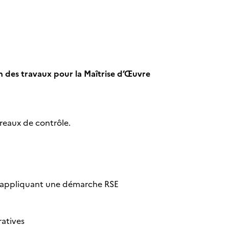
n des travaux pour la Maîtrise d’Œuvre
reaux de contrôle.
en appliquant une démarche RSE
ratives