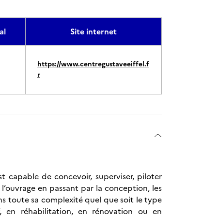
al
Site internet
https://www.centregustaveeiffel.f
r
st capable de concevoir, superviser, piloter
l’ouvrage en passant par la conception, les
ns toute sa complexité quel que soit le type
, en réhabilitation, en rénovation ou en