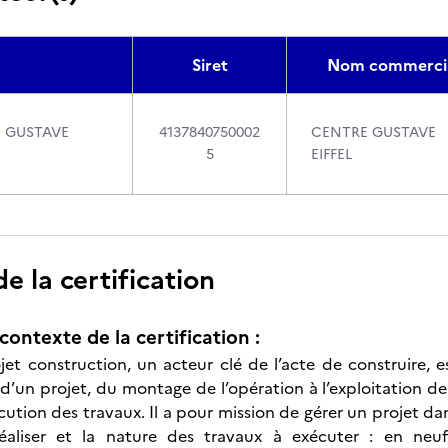
Siret
Nom commerci
E GUSTAVE
4137840750002
CENTRE GUSTAVE
5
EIFFEL
 la certification
contexte de la certification :
ojet construction, un acteur clé de l’acte de construire, e
’un projet, du montage de l’opération à l’exploitation de 
cution des travaux. Il a pour mission de gérer un projet da
éaliser et la nature des travaux à exécuter : en neuf