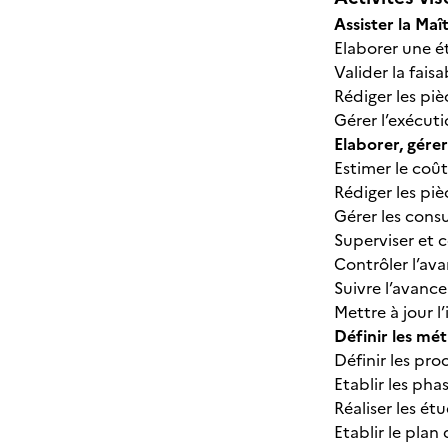
Assister la Maî
Elaborer une é
Valider la fais
Rédiger les piè
Gérer l’exécut
Elaborer, gére
Estimer le coût
Rédiger les piè
Gérer les consu
Superviser et 
Contrôler l’av
Suivre l’avanc
Mettre à jour 
Définir les mé
Définir les pr
Etablir les ph
Réaliser les ét
Etablir le plan