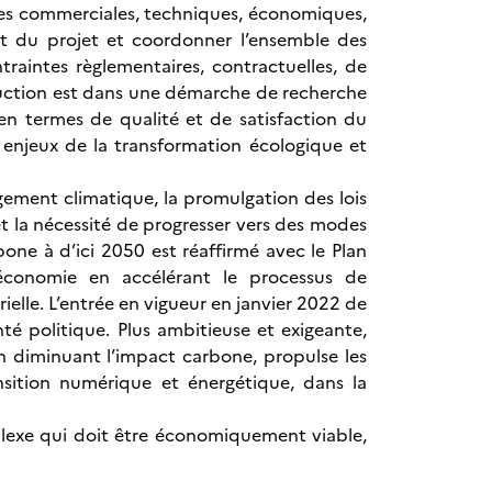
ces commerciales, techniques, économiques,
ent du projet et coordonner l’ensemble des
raintes règlementaires, contractuelles, de
struction est dans une démarche de recherche
 en termes de qualité et de satisfaction du
 enjeux de la transformation écologique et
gement climatique, la promulgation des lois
et la nécessité de progresser vers des modes
bone à d’ici 2050 est réaffirmé avec le Plan
conomie en accélérant le processus de
ielle. L’entrée en vigueur en janvier 2022 de
té politique. Plus ambitieuse et exigeante,
n diminuant l’impact carbone, propulse les
nsition numérique et énergétique, dans la
plexe qui doit être économiquement viable,