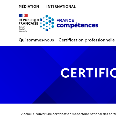
MÉDIATION
INTERNATIONAL
Contenu
Recherche
Menu
Pied de 
Qui sommes-nous
Certification professionnelle
CERTIFI
Accueil
Trouver une certification
Répertoire national des certi