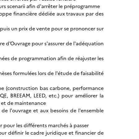
eurs scenarii afin d'arrêter le préprogramme
eloppe financière dédiée aux travaux par des
es puis un prix de vente pour se prononcer sur
re d'Ouvrage pour s'assurer de l'adéquation
nées de programmation afin de réajuster les
èses formulées lors de l'étude de faisabilité
me (construction bas carbone, performance
-HQE, BREEAM, LEED, etc.) pour améliorer la
n et de maintenance
é de l'ouvrage et aux besoins de l'ensemble
er pour les différents marchés à passer
r définir le cadre juridique et financier de