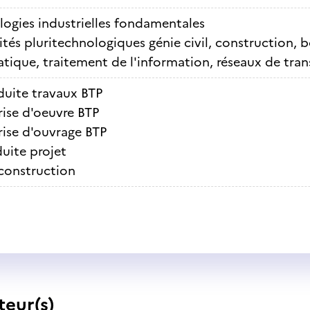
ogies industrielles fondamentales
ités pluritechnologiques génie civil, construction, b
tique, traitement de l'information, réseaux de tra
uite travaux BTP
rise d'oeuvre BTP
rise d'ouvrage BTP
uite projet
construction
teur(s)