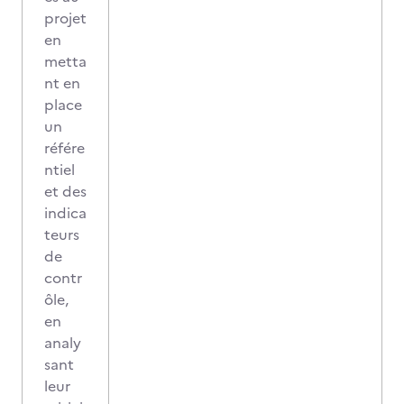
projet
en
metta
nt en
place
un
référe
ntiel
et des
indica
teurs
de
contr
ôle,
en
analy
sant
leur