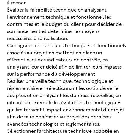
à mener.
Évaluer la faisabilité technique en analysant
l'environnement technique et fonctionnel, les
contraintes et le budget du client pour décider de
son lancement et déterminer les moyens
nécessaires à sa réalisation.
Cartographier les risques techniques et fonctionnels
associés au projet en mettant en place un
référentiel et des indicateurs de contrôle, en
analysant leur criticité afin de limiter leurs impacts
sur la performance du développement.
Réaliser une veille technique, technologique et
réglementaire en sélectionnant les outils de veille
adaptés et en analysant les données recueillies, en
ciblant par exemple les évolutions technologiques
qui limiteraient l’impact environnemental du projet
afin de faire bénéficier au projet des dernières
avancées technologies et réglementaires.
Sélectionner l’architecture technique adaptée en