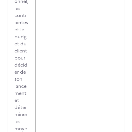
onnel,
les
contr
aintes
et le
budg
et du
client
pour
décid
er de
son
lance
ment
et
déter
miner
les
moye