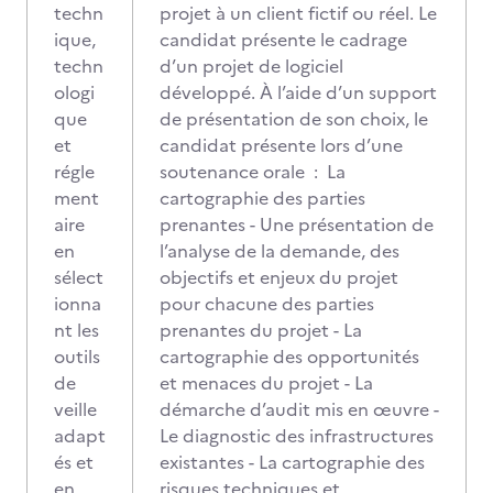
techn
projet à un client fictif ou réel. Le
ique,
candidat présente le cadrage
techn
d’un projet de logiciel
ologi
développé. À l’aide d’un support
que
de présentation de son choix, le
et
candidat présente lors d’une
régle
soutenance orale : La
ment
cartographie des parties
aire
prenantes - Une présentation de
en
l’analyse de la demande, des
sélect
objectifs et enjeux du projet
ionna
pour chacune des parties
nt les
prenantes du projet - La
outils
cartographie des opportunités
de
et menaces du projet - La
veille
démarche d’audit mis en œuvre -
adapt
Le diagnostic des infrastructures
és et
existantes - La cartographie des
en
risques techniques et