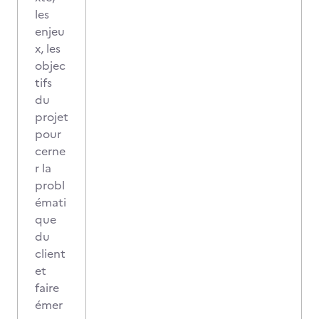
les
enjeu
x, les
objec
tifs
du
projet
pour
cerne
r la
probl
émati
que
du
client
et
faire
émer