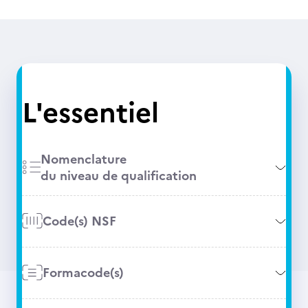
L'essentiel
Nomenclature
du niveau de qualification
Code(s) NSF
Formacode(s)