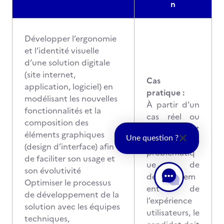
n
Développer l’ergonomie
et l’identité visuelle
d’une solution digitale
(site internet,
Cas
application, logiciel) en
pratique :
modélisant les nouvelles
À partir d’un
fonctionnalités et la
cas réel ou
composition des
fictif portant
éléments graphiques
Une question ?
sur une
(design d’interface) afin
problématiq
de faciliter son usage et
ue de
son évolutivité
développem
Optimiser le processus
ent de
de développement de la
l’expérience
solution avec les équipes
utilisateurs, le
techniques,