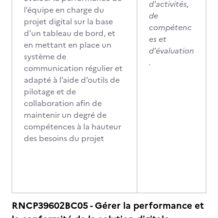
d'activités,
l’équipe en charge du
de
projet digital sur la base
compétenc
d’un tableau de bord, et
es et
en mettant en place un
d'évaluation
système de
.
communication régulier et
adapté à l’aide d’outils de
pilotage et de
collaboration afin de
maintenir un degré de
compétences à la hauteur
des besoins du projet
RNCP39602BC05 - Gérer la performance et