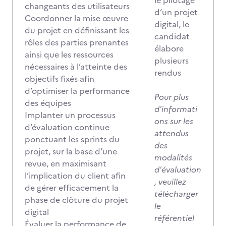
le pilotage
changeants des utilisateurs
d’un projet
Coordonner la mise œuvre
digital, le
du projet en définissant les
candidat
rôles des parties prenantes
élabore
ainsi que les ressources
plusieurs
nécessaires à l’atteinte des
rendus
objectifs fixés afin
d’optimiser la performance
Pour plus
des équipes
d'informati
Implanter un processus
ons sur les
d’évaluation continue
attendus
ponctuant les sprints du
des
projet, sur la base d’une
modalités
revue, en maximisant
d'évaluation
l’implication du client afin
, veuillez
de gérer efficacement la
télécharger
phase de clôture du projet
le
digital
référentiel
Évaluer la performance de