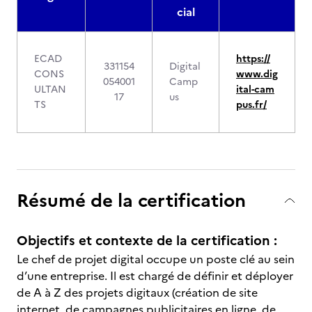
cial
ECAD
https://
331154
Digital
CONS
www.dig
054001
Camp
ULTAN
ital-cam
17
us
TS
pus.fr/
Résumé de la certification
Objectifs et contexte de la certification :
Le chef de projet digital occupe un poste clé au sein
d’une entreprise. Il est chargé de définir et déployer
de A à Z des projets digitaux (création de site
internet, de campagnes publicitaires en ligne, de