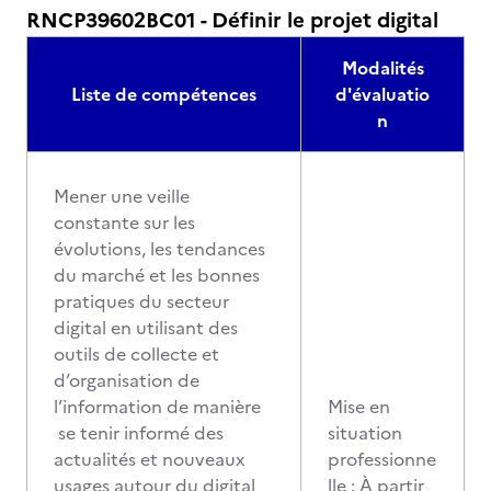
RNCP39602BC01 - Définir le projet digital
Modalités
Liste de compétences
d'évaluatio
n
Mener une veille
constante sur les
évolutions, les tendances
du marché et les bonnes
pratiques du secteur
digital en utilisant des
outils de collecte et
d’organisation de
l’information de manière
Mise en
se tenir informé des
situation
actualités et nouveaux
professionne
usages autour du digital
lle : À partir