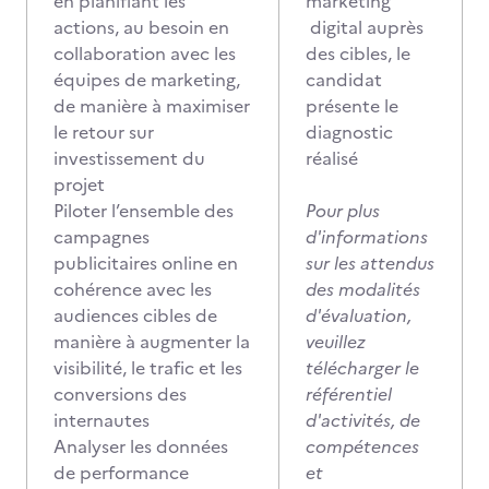
en planifiant les
marketing
actions, au besoin en
digital auprès
collaboration avec les
des cibles, le
équipes de marketing,
candidat
de manière à maximiser
présente le
le retour sur
diagnostic
investissement du
réalisé
projet
Piloter l’ensemble des
Pour plus
campagnes
d'informations
publicitaires online en
sur les attendus
cohérence avec les
des modalités
audiences cibles de
d'évaluation,
manière à augmenter la
veuillez
visibilité, le trafic et les
télécharger le
conversions des
référentiel
internautes
d'activités, de
Analyser les données
compétences
de performance
et