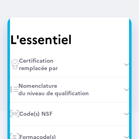
L'essentiel
Certification
remplacée par
Nomenclature
du niveau de qualification
Code(s) NSF
Formacode(s)