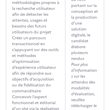
méthodologies propres à
portant sur la
la recherche utilisateur
conception et
afin de détecter les
la production
attentes, usages et
d’une
besoins des futurs
solution
utilisateurs du projet
digitale, le
Créer un parcours
candidat
transactionnel en
élabore
s’appuyant sur des outils
plusieurs
et méthodes
rendus
d’optimisation
Pour plus
d’expérience utilisateur
d'information
afin de répondre aux
s sur les
objectifs d’acquisition
attendus des
ou de fidélisation du
modalités
commanditaire
d'évaluation,
Concevoir l’aspect
veuillez
fonctionnel et éditorial
télécharger le
d’un site via la réalisation