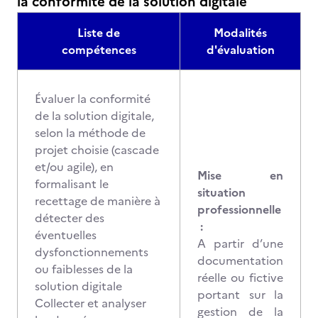
la conformité de la solution digitale
Liste de
Modalités
compétences
d'évaluation
Évaluer la conformité
de la solution digitale,
selon la méthode de
projet choisie (cascade
et/ou agile), en
Mise en
formalisant le
situation
recettage de manière à
professionnelle
détecter des
:
éventuelles
A partir d’une
dysfonctionnements
documentation
ou faiblesses de la
réelle ou fictive
solution digitale
portant sur la
Collecter et analyser
gestion de la