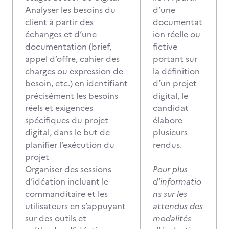
Analyser les besoins du
d’une
client à partir des
documentat
échanges et d’une
ion réelle ou
documentation (brief,
fictive
appel d’offre, cahier des
portant sur
charges ou expression de
la définition
besoin, etc.) en identifiant
d’un projet
précisément les besoins
digital, le
réels et exigences
candidat
spécifiques du projet
élabore
digital, dans le but de
plusieurs
planifier l’exécution du
rendus.
projet
Organiser des sessions
Pour plus
d’idéation incluant le
d'informatio
commanditaire et les
ns sur les
utilisateurs en s’appuyant
attendus des
sur des outils et
modalités