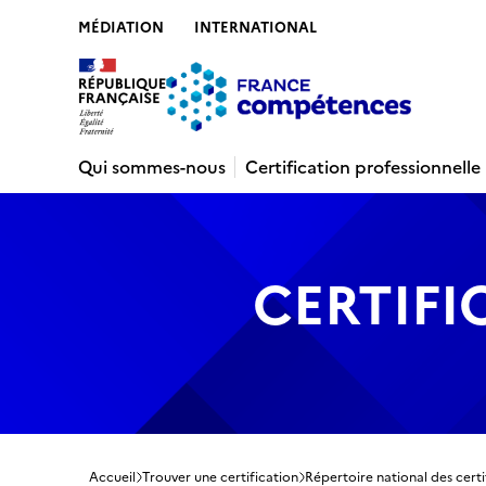
MÉDIATION
INTERNATIONAL
Contenu
Recherche
Menu
Pied de 
Qui sommes-nous
Certification professionnelle
CERTIFI
Accueil
Trouver une certification
Répertoire national des certi