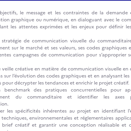
 objectifs, le message et les contraintes de la demande
ion graphique ou numérique, en dialoguant avec le com
ant les attentes exprimées et les enjeux pour définir l
a stratégie de communication visuelle du commanditaire
ent sur le marché et ses valeurs, ses codes graphiques 
entes campagnes de communication pour s’approprier s
 veille créative en matière de communication visuelle en 
s sur l’évolution des codes graphiques et en analysant les
 pour décrypter les tendances et enrichir le projet créatif.
un benchmark des pratiques concurrentielles pour ap
ement du commanditaire et identifier les axes 
ion.
r les spécificités inhérentes au projet en identifiant 
 techniques, environnementales et réglementaires applica
 brief créatif et garantir une conception réalisable et