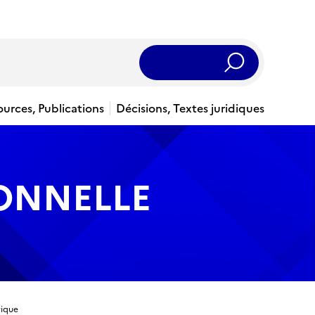
Rechercher
ources, Publications
Décisions, Textes juridiques
IONNELLE
rique