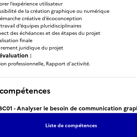
orer l’expérience utilisateur
essibilité de la création graphique ou numérique
émarche créative d’écoconception
ravail d’équipes pluridisciplinaires
spect des échéances et des étapes du projet
alisation finale
drement juridique du projet
évaluation :
ion professionnelle, Rapport d'activité.
 compétences
01 - Analyser le besoin de communication grap
Liste de compétences