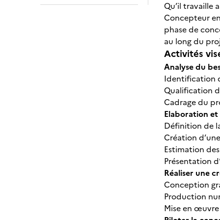
Qu’il travaill
Concepteur en 
phase de conce
au long du proj
Activités vis
Analyse du be
Identificatio
Qualification 
Cadrage du pr
Elaboration e
Définition de 
Création d’une
Estimation des
Présentation d
Réaliser une 
Conception gr
Production nu
Mise en œuvre 