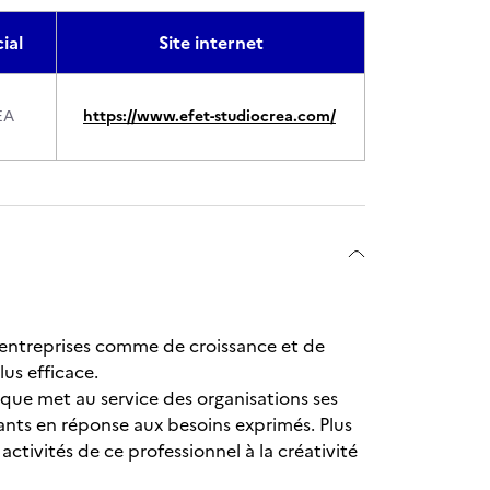
ial
Site internet
EA
https://www.efet-studiocrea.com/
s entreprises comme de croissance et de
lus efficace.
ue met au service des organisations ses
nts en réponse aux besoins exprimés. Plus
 activités de ce professionnel à la créativité