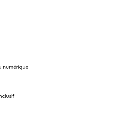
ou numérique
nclusif