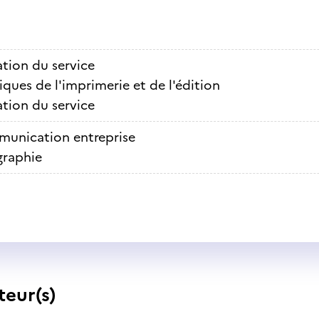
ation du service
ques de l'imprimerie et de l'édition
ation du service
unication entreprise
graphie
teur(s)