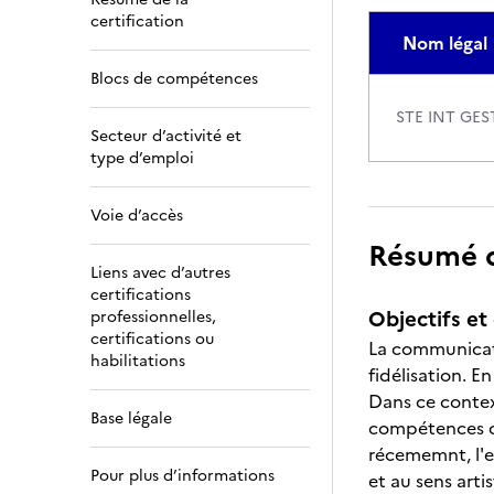
certification
Nom légal
Blocs de compétences
STE INT GE
Secteur d’activité et
type d’emploi
Voie d’accès
Résumé de
Liens avec d’autres
certifications
Objectifs et 
professionnelles,
certifications ou
La communicati
habilitations
fidélisation. E
Dans ce contex
Base légale
compétences cr
récememnt, l'ess
Pour plus d’informations
et au sens arti