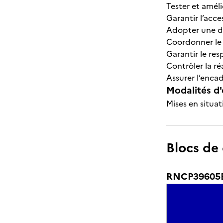
Tester et améli
Garantir l’acc
Adopter une d
Coordonner le t
Garantir le re
Contrôler la ré
Assurer l’enca
Modalités d'
Mises en situat
Blocs de
RNCP39605BC