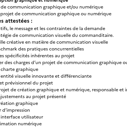
ception graphique et numérique
et de communication graphique et/ou numérique
du projet de communication graphique ou numérique
 attestées :
ctifs, le message et les contraintes de la demande
ratégie de communication visuelle du commanditaire.
ille créative en matière de communication visuelle
nchmark des pratiques concurrentielles
s spécificités inhérentes au projet
ier des charges d’un projet de communication graphique 
 charte graphique
entité visuelle innovante et différenciante
et prévisionnel du projet
rojet de création graphique et numérique, responsable et i
justements au projet présenté
réation graphique
r d’impression
nterface utilisateur
animation numérique