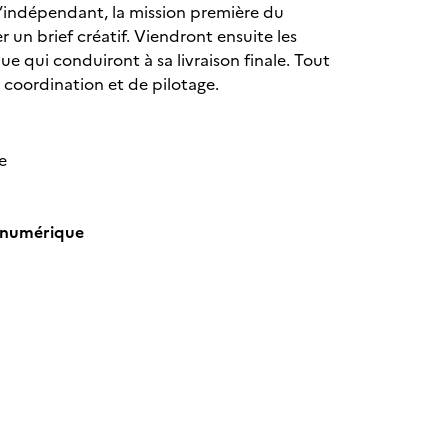
qu’indépendant, la mission première du
n brief créatif. Viendront ensuite les
 qui conduiront à sa livraison finale. Tout
de coordination et de pilotage.
e
u numérique