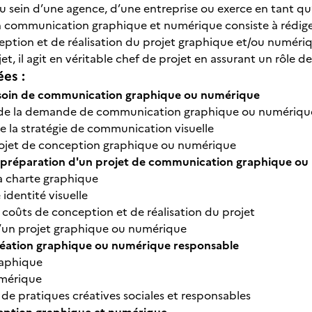
e au sein d’une agence, d’une entreprise ou exerce en tant 
communication graphique et numérique consiste à rédiger u
ption et de réalisation du projet graphique et/ou numérique
et, il agit en véritable chef de projet en assurant un rôle 
ées :
soin de communication graphique ou numérique
n de la demande de communication graphique ou numériqu
de la stratégie de communication visuelle
ojet de conception graphique ou numérique
t préparation d'un projet de communication graphique o
la charte graphique
 identité visuelle
 coûts de conception et de réalisation du projet
’un projet graphique ou numérique
création graphique ou numérique responsable
aphique
mérique
de pratiques créatives sociales et responsables