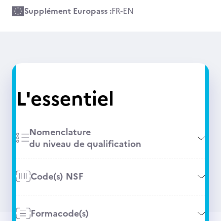
Supplément Europass :
FR
-
EN
L'essentiel
Nomenclature
du niveau de qualification
Code(s) NSF
Formacode(s)