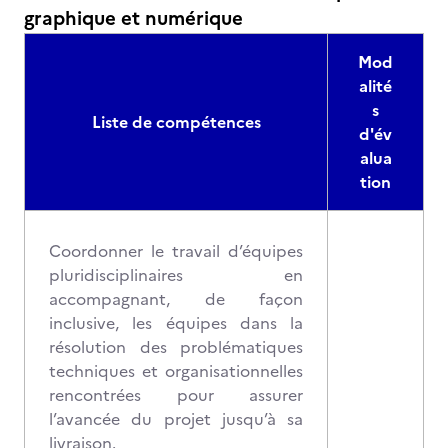
graphique et numérique
Mod
alité
s
Liste de compétences
d'év
alua
tion
Coordonner le travail d’équipes
pluridisciplinaires en
accompagnant, de façon
inclusive, les équipes dans la
résolution des problématiques
techniques et organisationnelles
rencontrées pour assurer
l’avancée du projet jusqu’à sa
livraison.