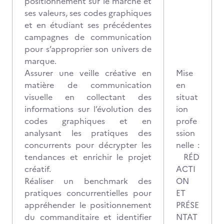
positionnement sur le marché et
ses valeurs, ses codes graphiques
et en étudiant ses précédentes
campagnes de communication
pour s’approprier son univers de
marque.
Assurer une veille créative en
Mise
matière de communication
en
visuelle en collectant des
situat
informations sur l’évolution des
ion
codes graphiques et en
profe
analysant les pratiques des
ssion
concurrents pour décrypter les
nelle :
tendances et enrichir le projet
RÉD
créatif.
ACTI
Réaliser un benchmark des
ON
pratiques concurrentielles pour
ET
appréhender le positionnement
PRÉSE
du commanditaire et identifier
NTAT