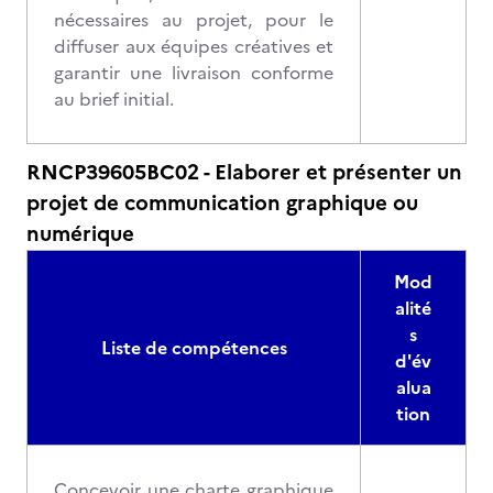
nécessaires au projet, pour le
diffuser aux équipes créatives et
garantir une livraison conforme
au brief initial.
RNCP39605BC02 - Elaborer et présenter un
projet de communication graphique ou
numérique
Mod
alité
s
Liste de compétences
d'év
alua
tion
Concevoir une charte graphique