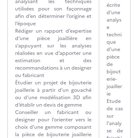
analysant les techniques
écrite
utilisées pour son façonnage
d'une
afin d’en déterminer l’origine et
analys
l’époque
e
Rédiger un rapport d’expertise
techni
d’une pièce joaillière en
que
s’appuyant sur les analyses
d’une
réalisées en vue d’apporter une
pièce
estimation et des
de
recommandations à un designer
bijout
ou fabricant
erie-
Étudier un projet de bijouterie
joailler
joaillerie à partir d’un gouaché
ie
ou d’une modélisation 3D afin
Etude
d’établir un devis de gemme
de cas
Conseiller un fabricant ou
sur
designer pour l’orienter vers le
l'analy
choix d’une gemme composant
se de
la pièce de bijouterie joaillerie