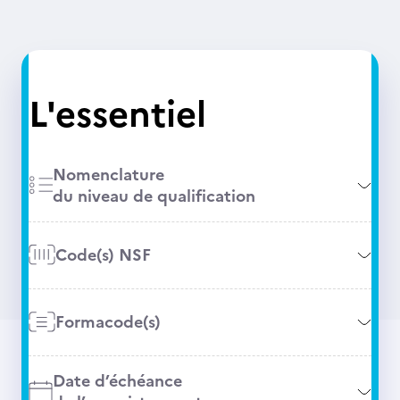
L'essentiel
Nomenclature
du niveau de qualification
Code(s) NSF
Formacode(s)
Date d’échéance