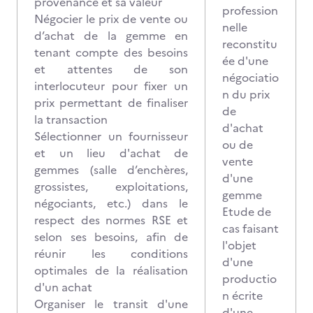
provenance et sa valeur
profession
Négocier le prix de vente ou
nelle
d’achat de la gemme en
reconstitu
tenant compte des besoins
ée d'une
et attentes de son
négociatio
interlocuteur pour fixer un
n du prix
prix permettant de finaliser
de
la transaction
d'achat
Sélectionner un fournisseur
ou de
et un lieu d'achat de
vente
gemmes (salle d’enchères,
d'une
grossistes, exploitations,
gemme
négociants, etc.) dans le
Etude de
respect des normes RSE et
cas faisant
selon ses besoins, afin de
l'objet
réunir les conditions
d'une
optimales de la réalisation
productio
d'un achat
n écrite
Organiser le transit d'une
d'une