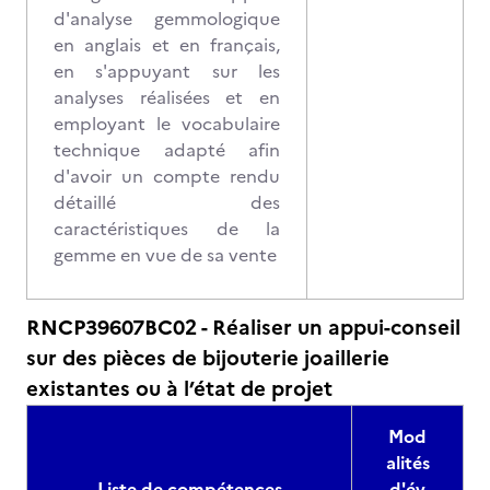
d'analyse gemmologique
en anglais et en français,
en s'appuyant sur les
analyses réalisées et en
employant le vocabulaire
technique adapté afin
d'avoir un compte rendu
détaillé des
caractéristiques de la
gemme en vue de sa vente
RNCP39607BC02 - Réaliser un appui-conseil
sur des pièces de bijouterie joaillerie
existantes ou à l’état de projet
Mod
alités
Liste de compétences
d'év