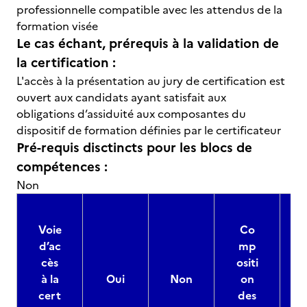
professionnelle compatible avec les attendus de la
formation visée
Le cas échant, prérequis à la validation de
la certification :
L'accès à la présentation au jury de certification est
ouvert aux candidats ayant satisfait aux
obligations d’assiduité aux composantes du
dispositif de formation définies par le certificateur
Pré-requis disctincts pour les blocs de
compétences :
Non
Voie
Co
d’ac
mp
cès
ositi
à la
Oui
Non
on
cert
des