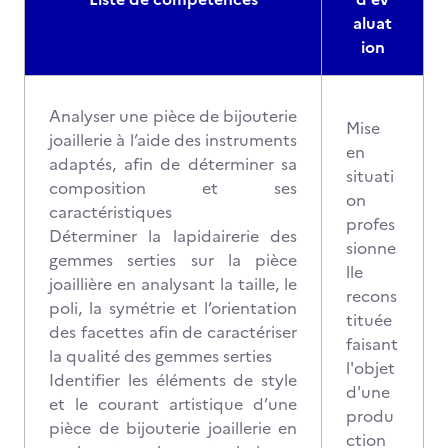
aluat
ion
Analyser une pièce de bijouterie
Mise
joaillerie à l’aide des instruments
en
adaptés, afin de déterminer sa
situati
composition et ses
on
caractéristiques
profes
Déterminer la lapidairerie des
sionne
gemmes serties sur la pièce
lle
joaillière en analysant la taille, le
recons
poli, la symétrie et l’orientation
tituée
des facettes afin de caractériser
faisant
la qualité des gemmes serties
l'objet
Identifier les éléments de style
d'une
et le courant artistique d’une
produ
pièce de bijouterie joaillerie en
ction