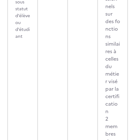
sous
nels
statut
sur
d’élève
des fo
ou
nctio
d’étudi
ns
ant
similai
res à
celles
du
métie
r visé
par la
certifi
catio
n
2
mem
bres