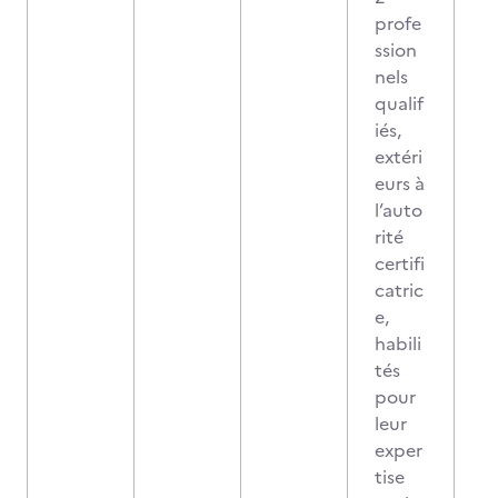
profe
ssion
nels
qualif
iés,
extéri
eurs à
l’auto
rité
certifi
catric
e,
habili
tés
pour
leur
exper
tise