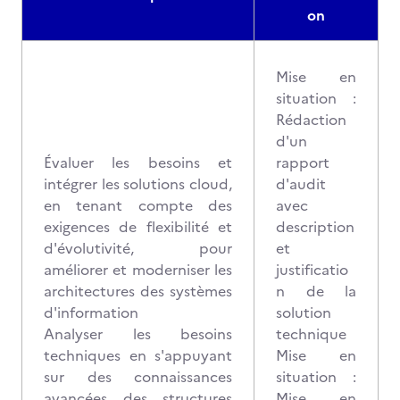
on
Mise en
situation :
Rédaction
d'un
Évaluer les besoins et
rapport
intégrer les solutions cloud,
d'audit
en tenant compte des
avec
exigences de flexibilité et
description
d'évolutivité, pour
et
améliorer et moderniser les
justificatio
architectures des systèmes
n de la
d'information
solution
Analyser les besoins
technique
techniques en s'appuyant
Mise en
sur des connaissances
situation :
avancées des structures
Mise en