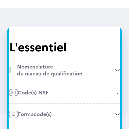
L'essentiel
Nomenclature
du niveau de qualification
Code(s) NSF
Formacode(s)