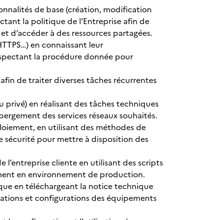
ionnalités de base (création, modification
ctant la politique de l’Entreprise afin de
 et d’accéder à des ressources partagées.
HTTPS…) en connaissant leur
espectant la procédure donnée pour
fin de traiter diverses tâches récurrentes
privé) en réalisant des tâches techniques
bergement des services réseaux souhaités.
éploiement, en utilisant des méthodes de
 sécurité pour mettre à disposition des
e l’entreprise cliente en utilisant des scripts
oiement en environnement de production.
que en téléchargeant la notice technique
allations et configurations des équipements