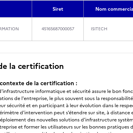
Siret
Nom commercia
ORMATION
45165687000057
ISITECH
 la certification
contexte de la certification :
d'infrastructure informatique et sécurité assure le bon fo
ons de l'entreprise, le plus souvent sous la responsabilité 
leur sécurité et en participant à leur évolution dans le res
érimètre d'intervention peut s’étendre sur site, à distance e
déploiement des nouvelles solutions d'infrastructure systè
treprise et former les utilisateurs sur les bonnes pratique