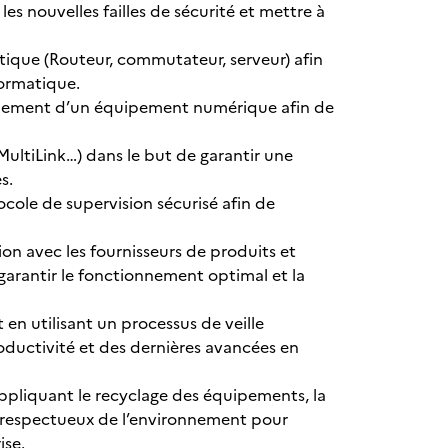
les nouvelles failles de sécurité et mettre à
atique (Routeur, commutateur, serveur) afin
ormatique.
ionnement d’un équipement numérique afin de
MultiLink…) dans le but de garantir une
s.
ocole de supervision sécurisé afin de
tion avec les fournisseurs de produits et
arantir le fonctionnement optimal et la
 en utilisant un processus de veille
ductivité et des dernières avancées en
ppliquant le recyclage des équipements, la
el respectueux de l’environnement pour
ise.