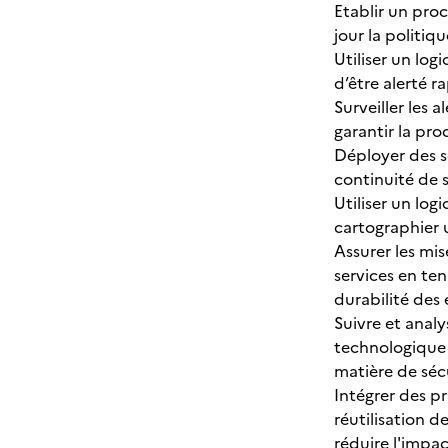
Etablir un proc
jour la politiqu
Utiliser un lo
d’être alerté 
Surveiller les
garantir la pro
Déployer des s
continuité de 
Utiliser un log
cartographier 
Assurer les mis
services en te
durabilité des
Suivre et analy
technologique 
matière de sécu
Intégrer des p
réutilisation d
réduire l'impa