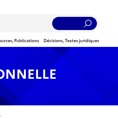
Rechercher
ources, Publications
Décisions, Textes juridiques
IONNELLE
é