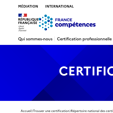
MÉDIATION
INTERNATIONAL
Contenu
Recherche
Menu
Pied de 
Qui sommes-nous
Certification professionnelle
CERTIFI
Accueil
Trouver une certification
Répertoire national des certi