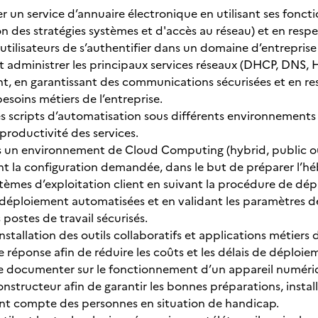
rer un service d’annuaire électronique en utilisant ses fonct
on des stratégies systèmes et d'accès au réseau) et en respe
utilisateurs de s’authentifier dans un domaine d’entreprise
 administrer les principaux services réseaux (DHCP, DNS, 
, en garantissant des communications sécurisées et en r
esoins métiers de l’entreprise.
 scripts d’automatisation sous différents environnements a
 productivité des services.
s un environnement de Cloud Computing (hybrid, public ou 
nt la configuration demandée, dans le but de préparer l’hé
systèmes d’exploitation client en suivant la procédure de d
déploiement automatisées et en validant les paramètres de
s postes de travail sécurisés.
nstallation des outils collaboratifs et applications métiers d
de réponse afin de réduire les coûts et les délais de dépl
se documenter sur le fonctionnement d’un appareil numéri
constructeur afin de garantir les bonnes préparations, inst
ant compte des personnes en situation de handicap.