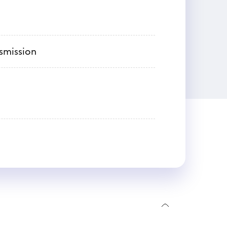
nsmission