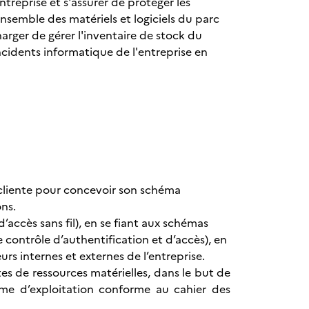
ntreprise et s'assurer de protéger les
ensemble des matériels et logiciels du parc
harger de gérer l'inventaire de stock du
 incidents informatique de l'entreprise en
u cliente pour concevoir son schéma
ns.
ccès sans fil), en se fiant aux schémas
contrôle d’authentification et d’accès), en
rs internes et externes de l’entreprise.
tes de ressources matérielles, dans le but de
tème d’exploitation conforme au cahier des