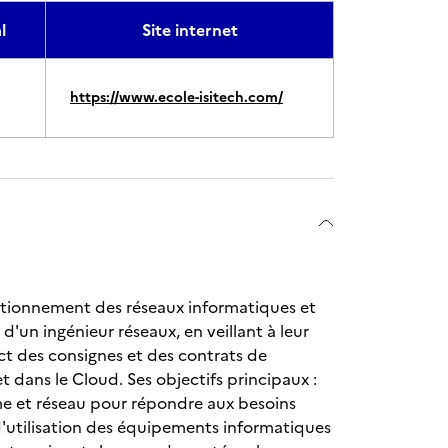
l
Site internet
https://www.ecole-isitech.com/
nctionnement des réseaux informatiques et
d'un ingénieur réseaux, en veillant à leur
pect des consignes et des contrats de
t dans le Cloud. Ses objectifs principaux :
me et réseau pour répondre aux besoins
s d'utilisation des équipements informatiques