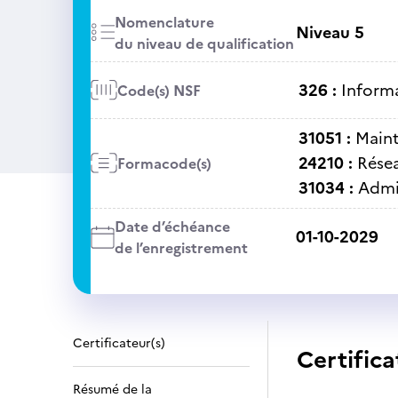
Nomenclature
Niveau 5
du niveau de qualification
326 :
Informa
Code(s) NSF
31051 :
Maint
24210 :
Résea
Formacode(s)
31034 :
Admi
Date d’échéance
01-10-2029
de l’enregistrement
Certificateur(s)
Certifica
Résumé de la