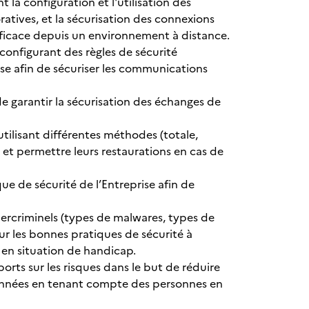
t la configuration et l'utilisation des
atives, et la sécurisation des connexions
efficace depuis un environnement à distance.
 configurant des règles de sécurité
rise afin de sécuriser les communications
de garantir la sécurisation des échanges de
ilisant différentes méthodes (totale,
e et permettre leurs restaurations en cas de
que de sécurité de l’Entreprise afin de
ybercriminels (types de malwares, types de
sur les bonnes pratiques de sécurité à
 en situation de handicap.
ports sur les risques dans le but de réduire
données en tenant compte des personnes en