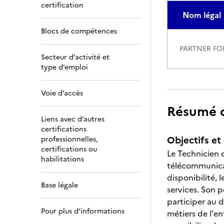
certification
Nom légal
Blocs de compétences
PARTNER F
Secteur d’activité et
type d’emploi
Voie d’accès
Résumé de
Liens avec d’autres
certifications
Objectifs et 
professionnelles,
certifications ou
Le Technicien 
habilitations
télécommunicati
disponibilité, 
Base légale
services. Son p
participer au 
Pour plus d’informations
métiers de l'en