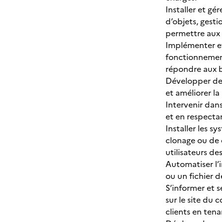
Installer et gé
d’objets, gesti
permettre aux 
Implémenter et
fonctionnement
répondre aux b
Développer des
et améliorer la
Intervenir dan
et en respecta
Installer les 
clonage ou de 
utilisateurs de
Automatiser l’i
ou un fichier 
S’informer et 
sur le site du 
clients en ten