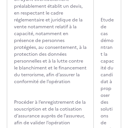
préalablement établit un devis,
en respectant le cadre
réglementaire et juridique de la
Etude
vente notamment relatif à la
de
capacité, notamment en
cas
présence de personnes
démo
protégées, au consentement, à la
ntran
protection des données
t la
personnelles et à la lutte contre
capac
le blanchiment et le financement
ité du
du terrorisme, afin d’assurer la
candi
conformité de l’opération
dat à
prop
oser
Procéder à l’enregistrement de la
des
souscription et de la cotisation
soluti
d’assurance auprès de l’assureur,
ons
afin de valider l’opération
de