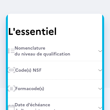
L'essentiel
Nomenclature
du niveau de qualification
Code(s) NSF
Formacode(s)
Date d’échéance