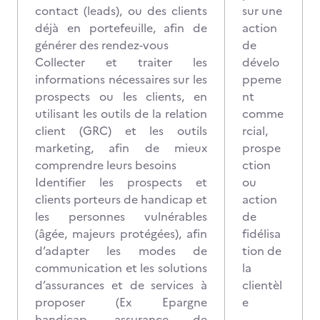
contact (leads), ou des clients
sur une
déjà en portefeuille, afin de
action
générer des rendez-vous
de
Collecter et traiter les
dévelo
informations nécessaires sur les
ppeme
prospects ou les clients, en
nt
utilisant les outils de la relation
comme
client (GRC) et les outils
rcial,
marketing, afin de mieux
prospe
comprendre leurs besoins
ction
Identifier les prospects et
ou
clients porteurs de handicap et
action
les personnes vulnérables
de
(âgée, majeurs protégées), afin
fidélisa
d’adapter les modes de
tion de
communication et les solutions
la
d’assurances et de services à
clientèl
proposer (Ex Epargne
e
handicap, assurance de