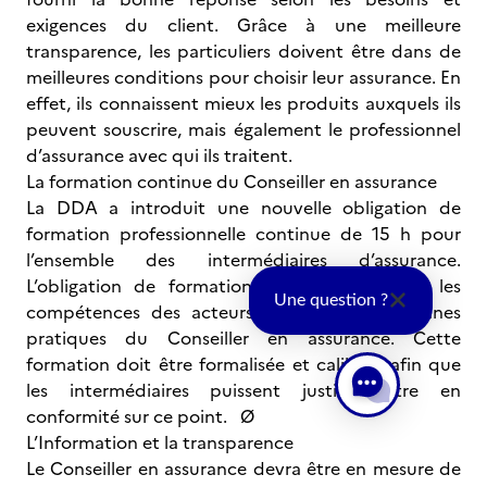
exigences du client. Grâce à une meilleure
transparence, les particuliers doivent être dans de
meilleures conditions pour choisir leur assurance. En
effet, ils connaissent mieux les produits auxquels ils
peuvent souscrire, mais également le professionnel
d’assurance avec qui ils traitent.
La formation continue du Conseiller en assurance
La DDA a introduit une nouvelle obligation de
formation professionnelle continue de 15 h pour
l’ensemble des intermédiaires d’assurance.
L’obligation de formation vise à développer les
Une question ?
compétences des acteurs et l’usage des bonnes
pratiques du Conseiller en assurance. Cette
formation doit être formalisée et calibrée afin que
les intermédiaires puissent justifier être en
conformité sur ce point. Ø
L’Information et la transparence
Le Conseiller en assurance devra être en mesure de