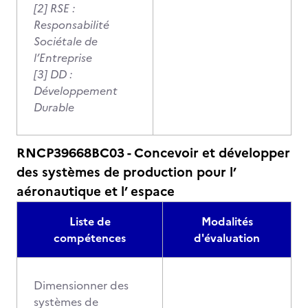
[2] RSE :
Responsabilité
Sociétale de
l’Entreprise
[3] DD :
Développement
Durable
RNCP39668BC03 - Concevoir et développer
des systèmes de production pour l’
aéronautique et l’ espace
Liste de
Modalités
compétences
d'évaluation
Dimensionner des
systèmes de