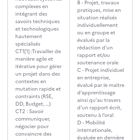
B - Projet, travaux
complexes en
pratiques, mise en
intégrant des
situation réalisés
savoirs techniques
individuellement
et technologiques
ou en groupe et
hautement
évalués par la
spécialisés
rédaction d'un
CT1[1] :Travailler de
rapport et/ou
manière agile et
soutenance orale
itérative pour gérer
C - Projet individuel
un projet dans des
en entreprise,
contextes en
évalué par le maitre
mutation rapide et
d’apprentissage
contraints (RSE,
ainsi qu'au travers
DD, Budget, …)
d’un rapport écrit,
CT2 : Savoir
soutenu à l’oral
communiquer,
D - Mobilité
négocier pour
internationale,
convaincre des
évaluée en dernière