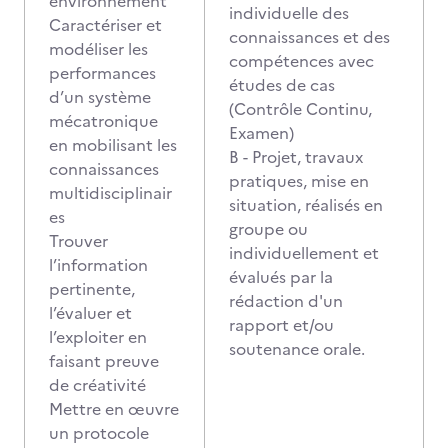
environnement
individuelle des
Caractériser et
connaissances et des
modéliser les
compétences avec
performances
études de cas
d’un système
(Contrôle Continu,
mécatronique
Examen)
en mobilisant les
B - Projet, travaux
connaissances
pratiques, mise en
multidisciplinair
situation, réalisés en
es
groupe ou
Trouver
individuellement et
l’information
évalués par la
pertinente,
rédaction d'un
l’évaluer et
rapport et/ou
l’exploiter en
soutenance orale.
faisant preuve
de créativité
Mettre en œuvre
un protocole