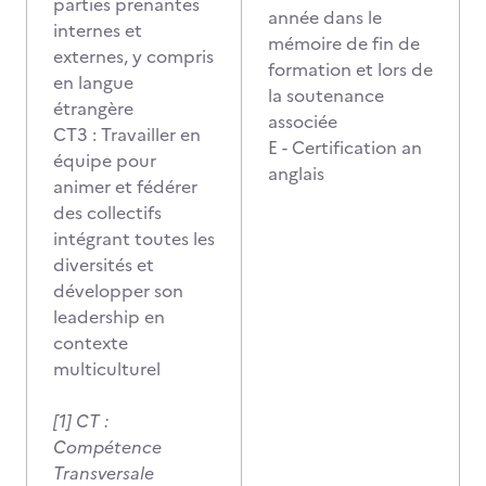
parties prenantes
année dans le
internes et
mémoire de fin de
externes, y compris
formation et lors de
en langue
la soutenance
étrangère
associée
CT3 : Travailler en
E - Certification an
équipe pour
anglais
animer et fédérer
des collectifs
intégrant toutes les
diversités et
développer son
leadership en
contexte
multiculturel
[1] CT :
Compétence
Transversale