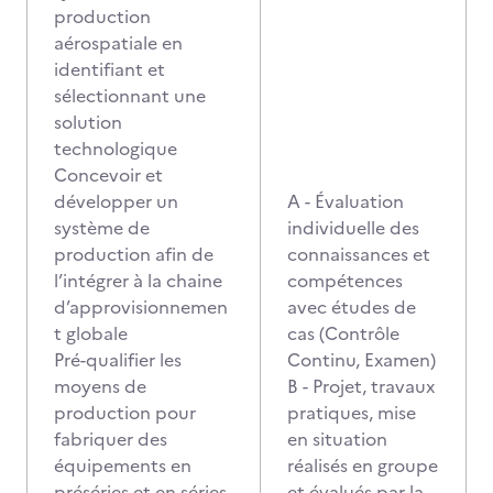
production
aérospatiale en
identifiant et
sélectionnant une
solution
technologique
Concevoir et
développer un
A - Évaluation
système de
individuelle des
production afin de
connaissances et
l’intégrer à la chaine
compétences
d’approvisionnemen
avec études de
t globale
cas (Contrôle
Pré-qualifier les
Continu, Examen)
moyens de
B - Projet, travaux
production pour
pratiques, mise
fabriquer des
en situation
équipements en
réalisés en groupe
préséries et en séries
et évalués par la