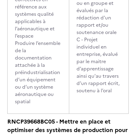
ou en groupe et
référence aux
évalués par la
systèmes qualité
rédaction d'un
applicables à
rapport et/ou
l’aéronautique et
soutenance orale
l’espace
C - Projet
Produire l’ensemble
individuel en
de la
entreprise, évalué
documentation
par le maitre
attachée à la
d’apprentissage
préindustrialisation
ainsi qu'au travers
d’un équipement
d’un rapport écrit,
ou d’un système
soutenu à l’oral
aéronautique ou
spatial
RNCP39668BC05 - Mettre en place et
optimiser des systèmes de production pour