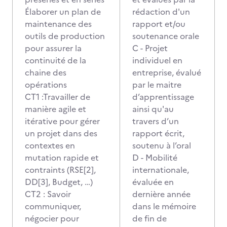
Élaborer un plan de
rédaction d'un
maintenance des
rapport et/ou
outils de production
soutenance orale
pour assurer la
C - Projet
continuité de la
individuel en
chaine des
entreprise, évalué
opérations
par le maitre
CT1 :Travailler de
d’apprentissage
manière agile et
ainsi qu'au
itérative pour gérer
travers d’un
un projet dans des
rapport écrit,
contextes en
soutenu à l’oral
mutation rapide et
D - Mobilité
contraints (RSE[2],
internationale,
DD[3], Budget, …)
évaluée en
CT2 : Savoir
dernière année
communiquer,
dans le mémoire
négocier pour
de fin de