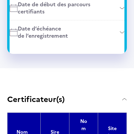
Date de début des parcours
certifiants
Date d’échéance
de l’enregistrement
Certificateur(s)
No
m
Site
Nom
Sire