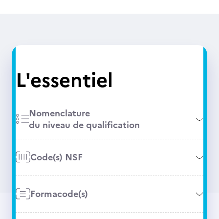
L'essentiel
Nomenclature
du niveau de qualification
Code(s) NSF
Formacode(s)