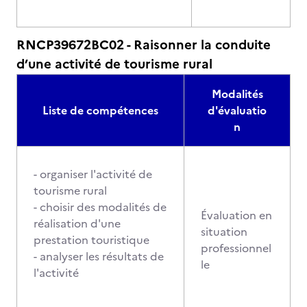
RNCP39672BC02 - Raisonner la conduite
d’une activité de tourisme rural
Modalités
Liste de compétences
d'évaluatio
n
- organiser l'activité de
tourisme rural
- choisir des modalités de
Évaluation en
réalisation d'une
situation
prestation touristique
professionnel
- analyser les résultats de
le
l'activité