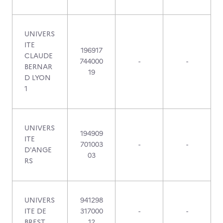
UNIVERS
ITE
196917
CLAUDE
744000
-
-
BERNAR
19
D LYON
1
UNIVERS
194909
ITE
701003
-
-
D'ANGE
03
RS
UNIVERS
941298
ITE DE
317000
-
-
BREST
12