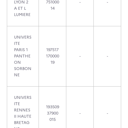
LYON 2
751000
-
-
A ET L
14
LUMIERE
UNIVERS
ITE
PARIS 1
197517
PANTHE
170000
-
-
ON
19
SORBON
NE
UNIVERS
ITE
193509
RENNES
37900
-
-
II HAUTE
015
BRETAG