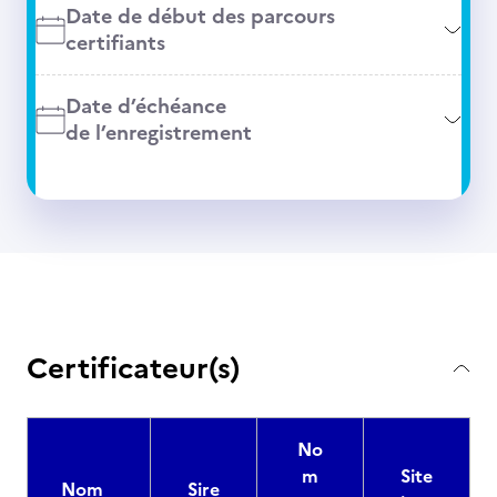
Date de début des parcours
certifiants
Date d’échéance
de l’enregistrement
Certificateur(s)
No
m
Site
Nom
Sire