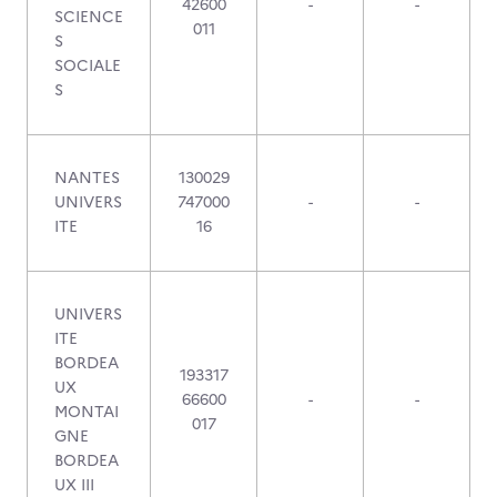
42600
-
-
SCIENCE
011
S
SOCIALE
S
NANTES
130029
UNIVERS
747000
-
-
ITE
16
UNIVERS
ITE
BORDEA
193317
UX
66600
-
-
MONTAI
017
GNE
BORDEA
UX III