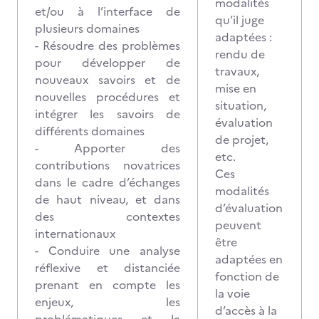
modalités
et/ou à l’interface de
qu’il juge
plusieurs domaines
adaptées :
- Résoudre des problèmes
rendu de
pour développer de
travaux,
nouveaux savoirs et de
mise en
nouvelles procédures et
situation,
intégrer les savoirs de
évaluation
différents domaines
de projet,
- Apporter des
etc.
contributions novatrices
Ces
dans le cadre d’échanges
modalités
de haut niveau, et dans
d’évaluation
des contextes
peuvent
internationaux
être
- Conduire une analyse
adaptées en
réflexive et distanciée
fonction de
prenant en compte les
la voie
enjeux, les
d’accès à la