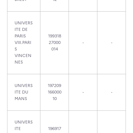
UNIVERS
ITE DE
PARIS
199318
VIII.PARI
27000
-
-
S
014
VINCEN
NES
UNIVERS
197209
ITE DU
166000
-
-
MANS
10
UNIVERS
ITE
196917