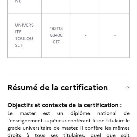
NE
UNIVERS
193113
ITE
83400
-
-
TOULOU
017
SE II
Résumé de la certification
Objectifs et contexte de la certification :
Le master est un diplôme national de
l'enseignement supérieur conférant à son titulaire le
grade universitaire de master. Il confère les mêmes
droits à tous ses titulaires, quel que soit