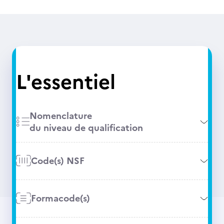
L'essentiel
Nomenclature
du niveau de qualification
Code(s) NSF
Formacode(s)