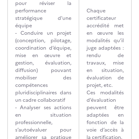
pour réviser la
performance
Chaque
stratégique d'une
certificateur
équipe
accrédité met
- Conduire un projet
en œuvre les
(conception, pilotage,
modalités qu’il
coordination d’équipe,
juge adaptées :
mise en œuvre et
rendu de
gestion, évaluation,
travaux, mise
diffusion) pouvant
en situation,
mobiliser des
évaluation de
compétences
projet, etc.
pluridisciplinaires dans
Ces modalités
un cadre collaboratif
d’évaluation
- Analyser ses actions
peuvent être
en situation
adaptées en
professionnelle,
fonction de la
s’autoévaluer pour
voie d’accès à
améliorer sa pratique
la certification.