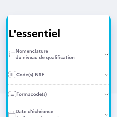
L'essentiel
Nomenclature
du niveau de qualification
Code(s) NSF
Formacode(s)
Date d’échéance