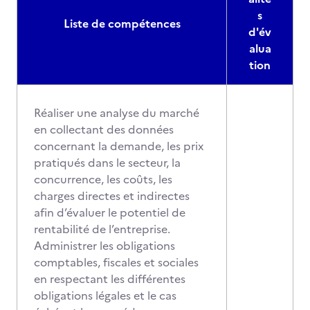
s
Liste de compétences
d'év
alua
tion
Réaliser une analyse du marché
en collectant des données
concernant la demande, les prix
pratiqués dans le secteur, la
concurrence, les coûts, les
charges directes et indirectes
afin d’évaluer le potentiel de
rentabilité de l’entreprise.
Administrer les obligations
comptables, fiscales et sociales
en respectant les différentes
obligations légales et le cas