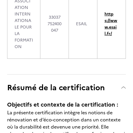
ASSOCI
ATION
INTERN
http
33037
ATIONA
s://ww
752400
ESAIL
LE POUR
w.esai
047
LA
l.fr/
FORMATI
ON
Résumé de la certification
Objectifs et contexte de la certification :
La présente certification intègre les notions de
rénovation et d’éco-conception dans un contexte
où la durabilité est devenue une priorité. Elle