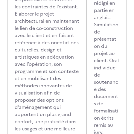
rédigé en
les contraintes de l’existant.
partie en
Elaborer le projet
anglais.
architectural en maintenant
Simulation
le lien de co-construction
de
avec le client et en faisant
présentati
référence à des orientations
on du
culturelles, design et
projet au
artistiques en adéquation
client. Oral
avec l’opération, son
individuel
programme et son contexte
de
et en mobilisant des
soutenanc
méthodes innovantes de
e des
visualisation afin de
document
proposer des options
s de
d’aménagement qui
formalisati
apportent un plus grand
on écrits
confort, une praticité dans
remis au
les usages et une meilleure
jury.