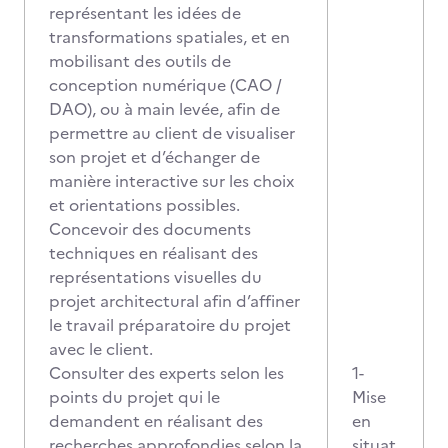
représentant les idées de
transformations spatiales, et en
mobilisant des outils de
conception numérique (CAO /
DAO), ou à main levée, afin de
permettre au client de visualiser
son projet et d’échanger de
manière interactive sur les choix
et orientations possibles.
Concevoir des documents
techniques en réalisant des
représentations visuelles du
projet architectural afin d’affiner
le travail préparatoire du projet
avec le client.
Consulter des experts selon les
1-
points du projet qui le
Mise
demandent en réalisant des
en
recherches approfondies selon la
situat