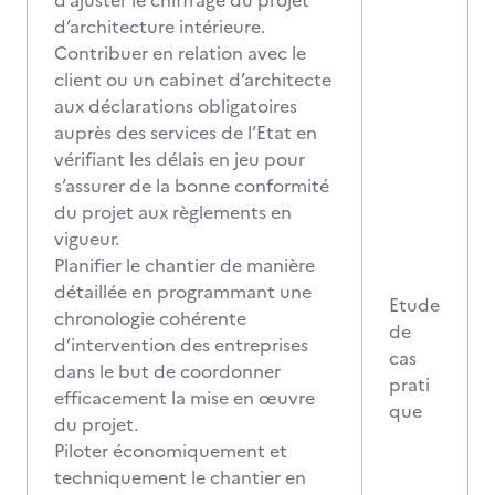
d’ajuster le chiffrage du projet
d’architecture intérieure.
Contribuer en relation avec le
client ou un cabinet d’architecte
aux déclarations obligatoires
auprès des services de l’Etat en
vérifiant les délais en jeu pour
s’assurer de la bonne conformité
du projet aux règlements en
vigueur.
Planifier le chantier de manière
détaillée en programmant une
Etude
chronologie cohérente
de
d’intervention des entreprises
cas
dans le but de coordonner
prati
efficacement la mise en œuvre
que
du projet.
Piloter économiquement et
techniquement le chantier en