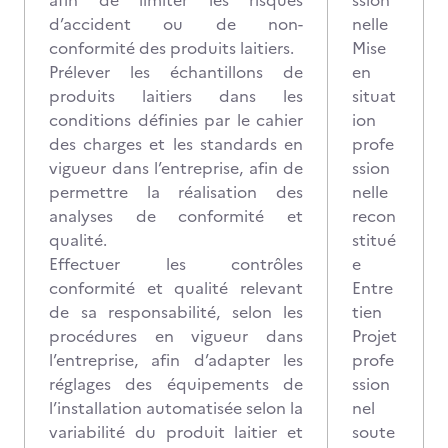
afin de limiter les risques
ssion
d’accident ou de non-
nelle
conformité des produits laitiers.
Mise
Prélever les échantillons de
en
produits laitiers dans les
situat
conditions définies par le cahier
ion
des charges et les standards en
profe
vigueur dans l’entreprise, afin de
ssion
permettre la réalisation des
nelle
analyses de conformité et
recon
qualité.
stitué
Effectuer les contrôles
e
conformité et qualité relevant
Entre
de sa responsabilité, selon les
tien
procédures en vigueur dans
Projet
l’entreprise, afin d’adapter les
profe
réglages des équipements de
ssion
l’installation automatisée selon la
nel
variabilité du produit laitier et
soute