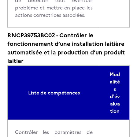
de détecter tout éventuel
problème et mettre en place les
actions correctrices associées.
RNCP39753BC02 - Contrôler le
fonctionnement d’une installation laitière
automatisée et la production d’un produit
laitier
Mod
alité
s
Liste de compétences
d'év
alua
tion
Contrôler les paramètres de