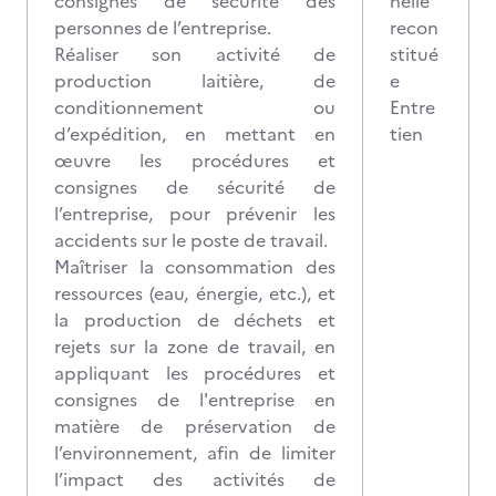
consignes de sécurité des
nelle
personnes de l’entreprise.
recon
Réaliser son activité de
stitué
production laitière, de
e
conditionnement ou
Entre
d’expédition, en mettant en
tien
œuvre les procédures et
consignes de sécurité de
l’entreprise, pour prévenir les
accidents sur le poste de travail.
Maîtriser la consommation des
ressources (eau, énergie, etc.), et
la production de déchets et
rejets sur la zone de travail, en
appliquant les procédures et
consignes de l'entreprise en
matière de préservation de
l’environnement, afin de limiter
l’impact des activités de