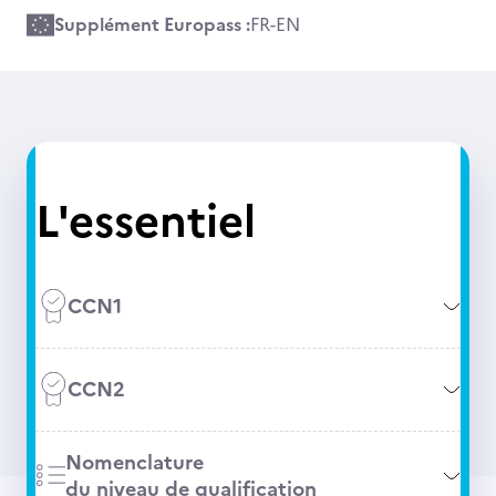
Supplément Europass :
FR
-
EN
L'essentiel
CCN1
CCN2
Nomenclature
du niveau de qualification