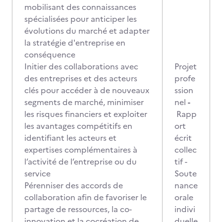
mobilisant des connaissances
spécialisées pour anticiper les
évolutions du marché et adapter
la stratégie d'entreprise en
conséquence
Initier des collaborations avec
Projet
des entreprises et des acteurs
profe
clés pour accéder à de nouveaux
ssion
segments de marché, minimiser
nel
-
les risques financiers et exploiter
Rapp
les avantages compétitifs en
ort
identifiant les acteurs et
écrit
expertises complémentaires à
collec
l’activité de l’entreprise ou du
tif -
service
Soute
Pérenniser des accords de
nance
collaboration afin de favoriser le
orale
partage de ressources, la co-
indivi
innovation et la cocréation de
duelle