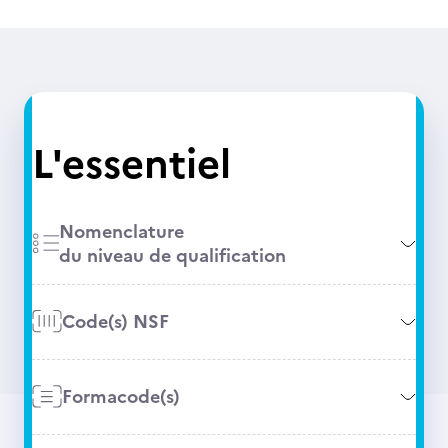
L'essentiel
Nomenclature
du niveau de qualification
Code(s) NSF
Formacode(s)