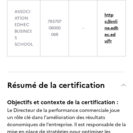
ASSOCI
http
ATION
783707
s://onli
EDHEC
06000
-
ne.edh
BUSINES
068
ec.ed
S
u/fr
SCHOOL
Résumé de la certification
Objectifs et contexte de la certification :
Le Directeur de la performance commerciale joue
un rôle clé dans l'amélioration des résultats
économiques de l'entreprise. Il est responsable de la
mise en place de stratégies pour optimiser les