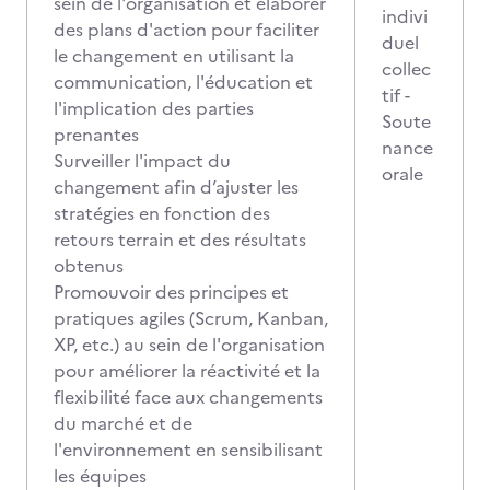
sein de l'organisation et élaborer
indivi
des plans d'action pour faciliter
duel
le changement en utilisant la
collec
communication, l'éducation et
tif -
l'implication des parties
Soute
prenantes
nance
Surveiller l'impact du
orale
changement afin d’ajuster les
stratégies en fonction des
retours terrain et des résultats
obtenus
Promouvoir des principes et
pratiques agiles (Scrum, Kanban,
XP, etc.) au sein de l'organisation
pour améliorer la réactivité et la
flexibilité face aux changements
du marché et de
l'environnement en sensibilisant
les équipes