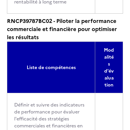
rentabilité à long terme
RNCP39787BC02 - Piloter la performance
commerciale et financière pour optimiser
les résultats
Mod
alité
s
Liste de compétences
d'év
alua
tion
Définir et suivre des indicateurs
de performance pour évaluer
l'efficacité des stratégies
commerciales et financières en