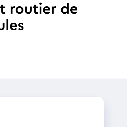
t routier de
ules