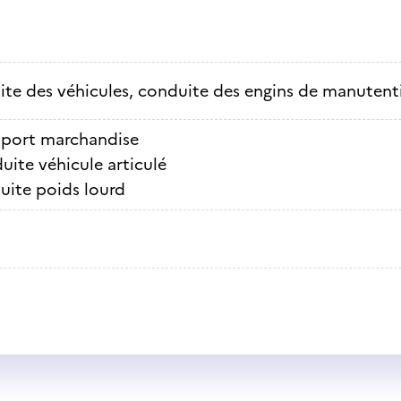
te des véhicules, conduite des engins de manutenti
sport marchandise
ite véhicule articulé
ite poids lourd