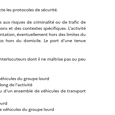
te les protocoles de sécurité.
e aux risques de criminalité ou de trafic de
tions et des contextes spécifiques. L'activité
entation, éventuellement hors des limites du
pos hors du domicile. Le port d'une tenue
 interlocuteurs dont il ne maîtrise pas ou peu
 véhicules du groupe lourd
ong de l'activité
 ou d'un ensemble de véhicules de transport
ourd
e véhicules du groupe lourd