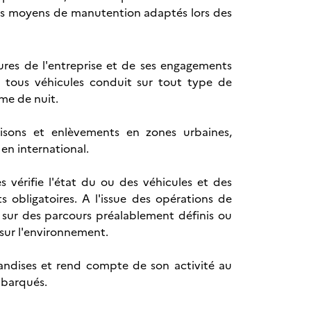
, des moyens de manutention adaptés lors des
ures de l'entreprise et de ses engagements
r tous véhicules conduit sur tout type de
me de nuit.
raisons et enlèvements en zones urbaines,
 en international.
 vérifie l'état du ou des véhicules et des
s obligatoires. A l'issue des opérations de
 sur des parcours préalablement définis ou
 sur l'environnement.
andises et rend compte de son activité au
mbarqués.