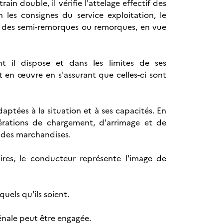
ain double, il vérifie l'attelage effectif des
 les consignes du service exploitation, le
ou des semi-remorques ou remorques, en vue
 il dispose et dans les limites de ses
et en œuvre en s'assurant que celles-ci sont
aptées à la situation et à ses capacités. En
opérations de chargement, d'arrimage et de
f des marchandises.
aires, le conducteur représente l'image de
quels qu'ils soient.
pénale peut être engagée.