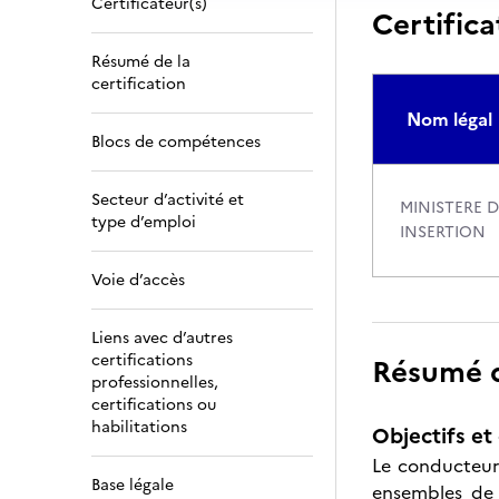
Certificateur(s)
Certifica
Résumé de la
certification
Nom légal
Blocs de compétences
Secteur d’activité et
MINISTERE D
type d’emploi
INSERTION
Voie d’accès
Liens avec d’autres
certifications
Résumé de
professionnelles,
certifications ou
habilitations
Objectifs et 
Le conducteur
Base légale
ensembles de 