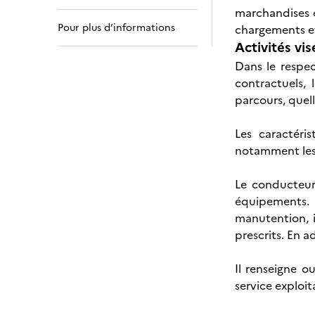
marchandises e
Pour plus d’informations
chargements e
Activités vis
Dans le respe
contractuels,
parcours, quel
Les caractéri
notamment les z
Le conducteur 
équipements. I
manutention, i
prescrits. En a
Il renseigne 
service exploi