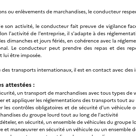
isons ou enlèvements de marchandises, le conducteur respec
e son activité, le conducteur fait preuve de vigilance fac
lon l'activité de l'entreprise, il s'adapte à des réglementa
 les dimanches et jours fériés, en cohérence avec la réglem
tional. Le conducteur peut prendre des repas et des re
t lui être imposée.
se des transports internationaux, il est en contact avec des
 attestées :
n sécurité, un transport de marchandises avec tous types de
r et appliquer les réglementations des transports tout au l
er les contrôles obligatoires et de sécurité d'un véhicule
handises du groupe lourd tout au long de l'activité
 dételer, en sécurité, un ensemble de véhicules du groupe l
e et manœuvrer en sécurité un véhicule ou un ensemble d