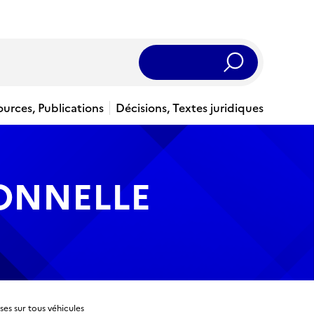
Rechercher
ources, Publications
Décisions, Textes juridiques
IONNELLE
es sur tous véhicules