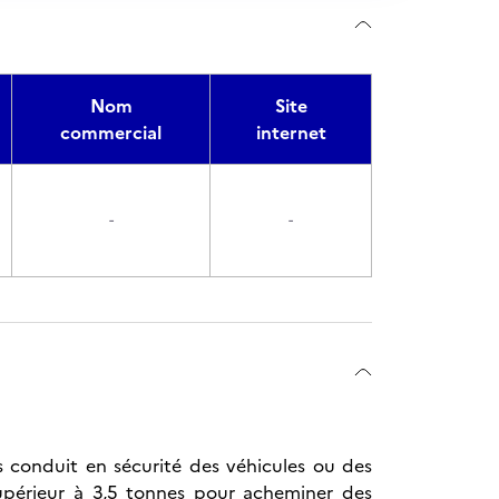
Nom
Site
commercial
internet
-
-
s conduit en sécurité des véhicules ou des
upérieur à 3,5 tonnes pour acheminer des