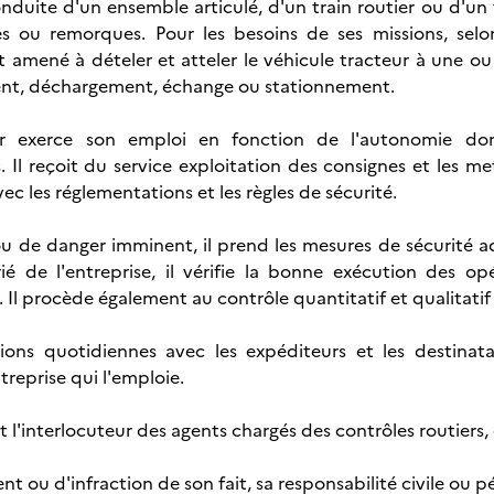
nduite d'un ensemble articulé, d'un train routier ou d'un tr
s ou remorques. Pour les besoins de ses missions, selon
 amené à dételer et atteler le véhicule tracteur à une 
nt, déchargement, échange ou stationnement.
r exerce son emploi en fonction de l'autonomie dont
s. Il reçoit du service exploitation des consignes et les m
c les réglementations et les règles de sécurité.
ou de danger imminent, il prend les mesures de sécurité ad
rié de l'entreprise, il vérifie la bonne exécution des 
Il procède également au contrôle quantitatif et qualitati
tions quotidiennes avec les expéditeurs et les destinat
reprise qui l'emploie.
t l'interlocuteur des agents chargés des contrôles routiers, 
nt ou d'infraction de son fait, sa responsabilité civile ou 