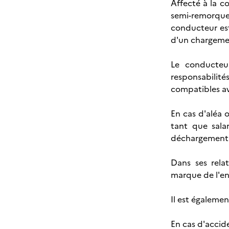
Affecté à la co
semi-remorque
conducteur est
d'un chargeme
Le conducteu
responsabilité
compatibles ave
En cas d'aléa 
tant que sala
déchargement. 
Dans ses rela
marque de l'ent
Il est égalemen
En cas d'accide