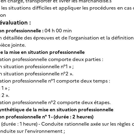
en charge, transporter et livrer les marchandise.s
 les situations difficiles et appliquer les procédures en ca
ion
évaluation :
on professionnelle :
04 h 00 min
 détaillée des épreuves et de l’organisation et la définition
pièce jointe.
 la mise en situation professionnelle
uation professionnelle comporte deux parties :
n situation professionnelle n°1 » ;
n situation professionnelle n°2 ».
uation professionnelle n°1 comporte deux temps :
1 » ;
2 ».
uation professionnelle n°2 comporte deux étapes.
ynthétique de la mise en situation professionnelle
on professionnelle n° 1 - (durée : 2 heures)
(durée : 1 heure) - Conduite rationnelle axée sur les règles 
nduite sur l'environnement ;