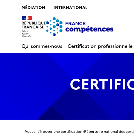
MÉDIATION
INTERNATIONAL
Contenu
Recherche
Menu
Pied de 
Qui sommes-nous
Certification professionnelle
CERTIFI
Accueil
Trouver une certification
Répertoire national des certi