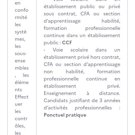
en
établissement public ou privé
confo
sous contrat, CFA ou section
rmité
d’apprentissage habilité,
les
formation professionnelle
systè
continue dans un établissement
mes,
public :
CCF
les
- Voie scolaire dans un
sous-
établissement privé hors contrat,
ense
CFA ou section d’apprentissage
mbles
non habilité, formation
, les
professionnelle continue en
éléme
établissement privé.
nts
Enseignement à distance.
Effect
Candidats justifiant de 3 années
uer
d’activités professionnelles :
les
Ponctuel pratique
contr
ôles,
les