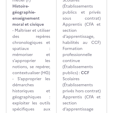
métier (F)
Scolaires
Histoire-
(Établissements
géographie-
publics et privés
enseignement
sous contrat)
moral et civique
Apprentis (CFA et
- Maîtriser et utiliser
section
des repères
d’apprentissage,
chronologiques et
habilités au CCF)
spatiaux :
Formation
mémoriser et
professionnelle
s’approprier les
continue
notions, se repérer,
(Établissements
contextualiser (HG)
publics) :
CCF
- S’approprier les
Scolaires
démarches
(Établissements
historiques et
privés hors contrat)
géographiques :
Apprentis (CFA et
exploiter les outils
section
spécifiques aux
d’apprentissage