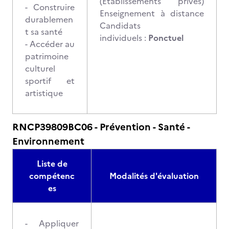
(Établissements privés)
- Construire
Enseignement à distance
durablemen
Candidats
t sa santé
individuels :
Ponctuel
- Accéder au
patrimoine
culturel
sportif et
artistique
RNCP39809BC06 - Prévention - Santé -
Environnement
Liste de
compétenc
Modalités d'évaluation
es
- Appliquer