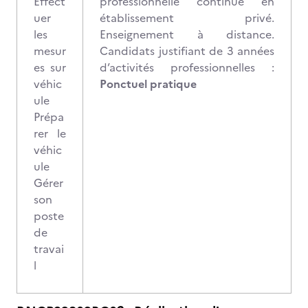
Effect
professionnelle continue en
uer
établissement privé.
les
Enseignement à distance.
mesur
Candidats justifiant de 3 années
es sur
d’activités professionnelles :
véhic
Ponctuel pratique
ule
Prépa
rer le
véhic
ule
Gérer
son
poste
de
travai
l