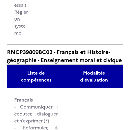
essais
Régler
un
systè
me
RNCP39809BC03 - Français et Histoire-
géographie - Enseignement moral et civique
Liste de
Modalités
compétences
d'évaluation
Français
- Communiquer :
écouter, dialoguer
et s’exprimer (F)
- Reformuler, à